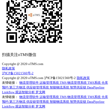
扫描关注oTMS微信
Copyright @ 2020 oTMS.com
隐私政策
沪ICP备15021560号-2
Copyright @ 2020 oTMS.com
沪ICP备15021560号-2
隐私政策
友情链接：
物流管理软件
运输管理系统
TMS
物流管理系统
TMS系统
仓库
预约
第三方物流
供应链管理系统
智能物流系统
智慧供应链
DataPipeline
Linkflow
观远智能分析
罗戈网
友情链接：
物流管理软件
运输管理系统
TMS
物流管理系统
TMS系统
仓库
预约
第三方物流
供应链管理系统
智能物流系统
智慧供应链
DataPipeline
Linkflow
观远智能分析
罗戈网