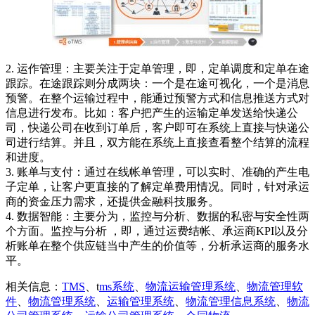
2. 运作管理：主要关注于定单管理，即，定单调度和定单在途
跟踪。在途跟踪则分成两块：一个是在途可视化，一个是消息
预警。在整个运输过程中，能通过预警方式和信息推送方式对
信息进行发布。比如：客户把产生的运输定单发送给快递公
司，快递公司在收到订单后，客户即可在系统上直接与快递公
司进行结算。并且，双方能在系统上直接查看整个结算的流程
和进度。
3. 账单与支付：通过在线帐单管理，可以实时、准确的产生电
子定单，让客户更直接的了解定单费用情况。同时，针对承运
商的资金压力需求，还提供金融科技服务。
4. 数据智能：主要分为，监控与分析、数据的私密与安全性两
个方面。监控与分析 ，即，通过运费结帐、承运商KPI以及分
析账单在整个供应链当中产生的价值等，分析承运商的服务水
平。
相关信息：
TMS
、t
ms系统
、
物流运输管理系统
、
物流管理软
件
、
物流管理系统
、
运输管理系统
、
物流管理信息系统
、
物流