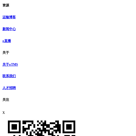
资源
运输博客
新闻中心
o直播
关于
关于oTMS
联系我们
人才招聘
关注
x