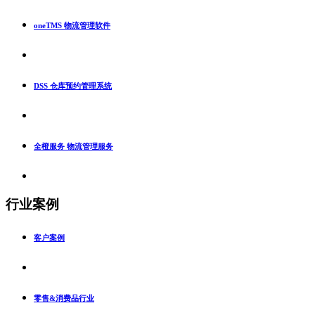
oneTMS 物流管理软件
DSS 仓库预约管理系统
全橙服务 物流管理服务
行业案例
客户案例
零售&消费品行业