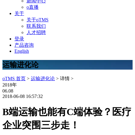
新闻中心
o直播
关于
关于oTMS
联系我们
人才招聘
登录
产品咨询
English
运输进化论
oTMS 首页
>
运输进化论
> 详情 >
2018年
06.08
2018-06-08 16:57:32
B端运输也能有C端体验？医疗
企业突围三步走！