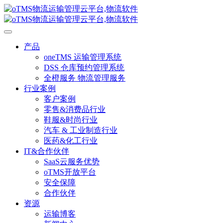
产品
oneTMS 运输管理系统
DSS 仓库预约管理系统
全橙服务 物流管理服务
行业案例
客户案例
零售&消费品行业
鞋服&时尚行业
汽车 & 工业制造行业
医药&化工行业
IT&合作伙伴
SaaS云服务优势
oTMS开放平台
安全保障
合作伙伴
资源
运输博客