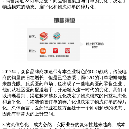
2.销售渠道 & 订单之变：商品销售渠道与订单的变化，决定了
物流模式的动态、扁平化和物流订单的碎片化。
2017年，众多品牌商加速带有本企业特色的O2O战略，传统电
商的销量依旧在增长，但是已经放缓，而O2O的订单增幅却越
来越亮眼。反观医药市场，也出现了一些电商医药零售企业，
他们从社区医药配送着手，开始融入这一时代的变化。我们可
以清晰看到，渠道越来越多元化决定了物流模式的日益动态化
和扁平化，而终端销售订单的碎片化也决定了物流订单的碎片
化。总体而言，医药行业在这方面处于一个刚刚起步的状态，
因此有非常大的上升空间。
3.物流信息化，成为必然：实际业务的复杂性越来越高、成本