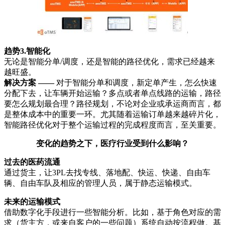
趋势3.智能化
无论是智能分单/调度，还是智能的路径优化，需求已经越来
越旺盛。
解决方案 ——
对于智能分单和调度，新定单产生，怎么快速
分配下去，让车辆开始运输？多点或者单点线路的运输，路径
要怎么规划最合理？路径规划，不论对企业或承运商而言，都
是整体成本中的重要一环。尤其随着运输订单越来越碎片化，
智能路径优化对于整个运输过程的完成程度而言，至关重要。
变化的趋势之下，医疗行业受到什么影响？
过去的医药流通
通过货主，让3PL去找专线、落地配、快运、快递、自由车
辆、自由车队及相应的管理人员，属于静态运输模式。
未来的运输模式
借助数字化手段进行一些智能分析。比如，基于角色对应的需
求（货主方，或来自客户的一些问题）系统自动按流程做。基