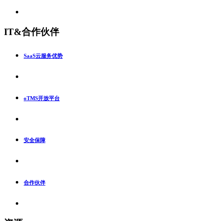
IT&合作伙伴
SaaS云服务优势
oTMS开放平台
安全保障
合作伙伴