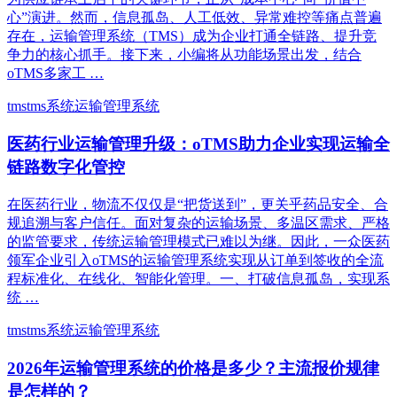
心”演进。然而，信息孤岛、人工低效、异常难控等痛点普遍
存在，运输管理系统（TMS）成为企业打通全链路、提升竞
争力的核心抓手。接下来，小编将从功能场景出发，结合
oTMS多家工 …
tms
tms系统
运输管理系统
医药行业运输管理升级：oTMS助力企业实现运输全
链路数字化管控
在医药行业，物流不仅仅是“把货送到”，更关乎药品安全、合
规追溯与客户信任。面对复杂的运输场景、多温区需求、严格
的监管要求，传统运输管理模式已难以为继。因此，一众医药
领军企业引入oTMS的运输管理系统实现从订单到签收的全流
程标准化、在线化、智能化管理。‌一、打破信息孤岛，实现系
统 …
tms
tms系统
运输管理系统
2026年运输管理系统的价格是多少？主流报价规律
是怎样的？