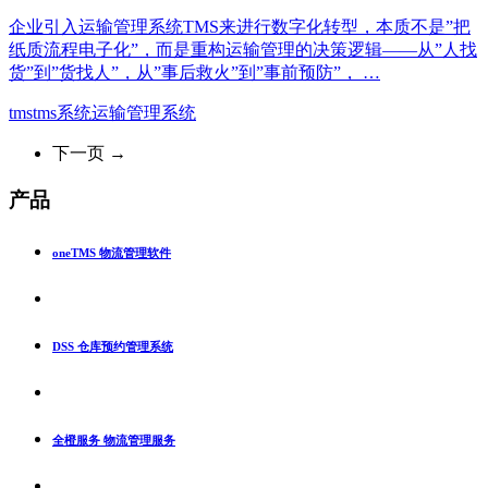
企业引入运输管理系统TMS来进行数字化转型，本质不是”把
纸质流程电子化”，而是重构运输管理的决策逻辑——从”人找
货”到”货找人”，从”事后救火”到”事前预防”， …
tms
tms系统
运输管理系统
下一页 →
产品
oneTMS 物流管理软件
DSS 仓库预约管理系统
全橙服务 物流管理服务