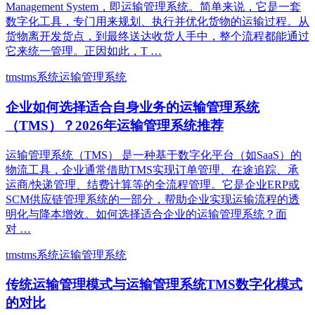
Management System，即运输管理系统。简单来说，它是一套
数字化工具，专门用来规划、执行并优化货物的运输过程。从
货物离开发货点，到最终送达收货人手中，整个流程都能通过
它来统一管理。正因如此，T …
tms
tms系统
运输管理系统
企业如何选择适合自身业务的运输管理系统
（TMS）？2026年运输管理系统推荐
运输管理系统（TMS） 是一种基于数字化平台（如SaaS）的
物流工具，企业通常借助TMS实现订单管理、在途追踪、承
运商/快递管理、结费计算等的全流程管理。它是企业ERP或
SCM供应链管理系统的一部分，帮助企业实现运输流程的透
明化与降本增效。如何选择适合企业的运输管理系统？面
对 …
tms
tms系统
运输管理系统
传统运输管理模式与运输管理系统TMS数字化模式
的对比