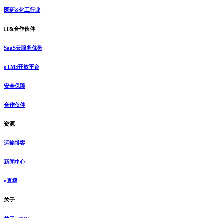
医药&化工行业
IT&合作伙伴
SaaS云服务优势
oTMS开放平台
安全保障
合作伙伴
资源
运输博客
新闻中心
o直播
关于