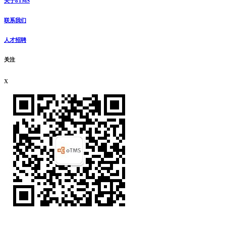
关于oTMS
联系我们
人才招聘
关注
x