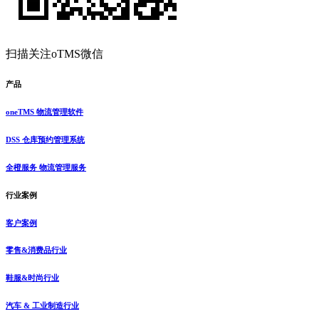
扫描关注oTMS微信
产品
oneTMS 物流管理软件
DSS 仓库预约管理系统
全橙服务 物流管理服务
行业案例
客户案例
零售&消费品行业
鞋服&时尚行业
汽车 & 工业制造行业