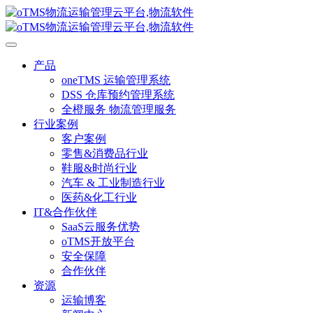
产品
oneTMS 运输管理系统
DSS 仓库预约管理系统
全橙服务 物流管理服务
行业案例
客户案例
零售&消费品行业
鞋服&时尚行业
汽车 & 工业制造行业
医药&化工行业
IT&合作伙伴
SaaS云服务优势
oTMS开放平台
安全保障
合作伙伴
资源
运输博客