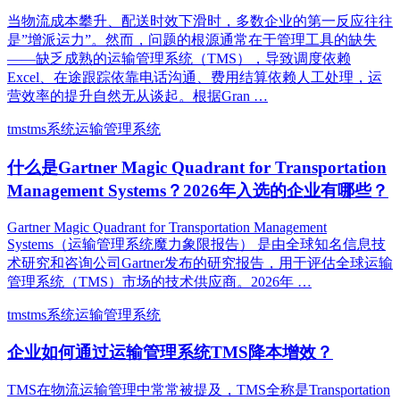
当物流成本攀升、配送时效下滑时，多数企业的第一反应往往
是”增派运力”。然而，问题的根源通常在于管理工具的缺失
——缺乏成熟的运输管理系统（TMS），导致调度依赖
Excel、在途跟踪依靠电话沟通、费用结算依赖人工处理，运
营效率的提升自然无从谈起。根据Gran …
tms
tms系统
运输管理系统
什么是Gartner Magic Quadrant for Transportation
Management Systems？2026年入选的企业有哪些？
Gartner Magic Quadrant for Transportation Management
Systems‌（运输管理系统魔力象限报告） 是由全球知名信息技
术研究和咨询公司Gartner发布的研究报告，用于评估全球运输
管理系统（TMS）市场的技术供应商。2026年 …
tms
tms系统
运输管理系统
企业如何通过运输管理系统TMS降本增效？
TMS在物流运输管理中常常被提及，TMS全称是Transportation