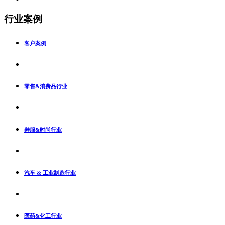
行业案例
客户案例
零售&消费品行业
鞋服&时尚行业
汽车 & 工业制造行业
医药&化工行业