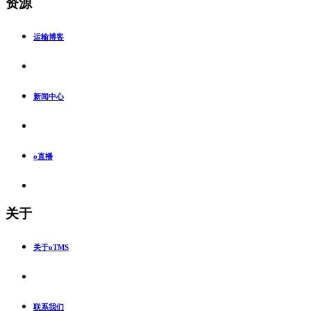
资源
运输博客
新闻中心
o直播
关于
关于oTMS
联系我们