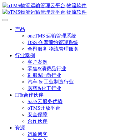
产品
oneTMS 运输管理系统
DSS 仓库预约管理系统
全橙服务 物流管理服务
行业案例
客户案例
零售&消费品行业
鞋服&时尚行业
汽车 & 工业制造行业
医药&化工行业
IT&合作伙伴
SaaS云服务优势
oTMS开放平台
安全保障
合作伙伴
资源
运输博客