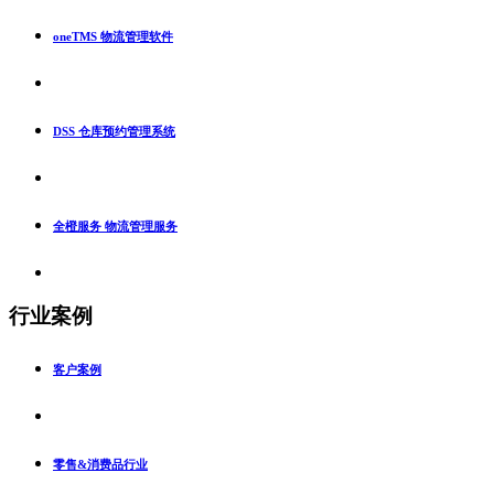
oneTMS 物流管理软件
DSS 仓库预约管理系统
全橙服务 物流管理服务
行业案例
客户案例
零售&消费品行业