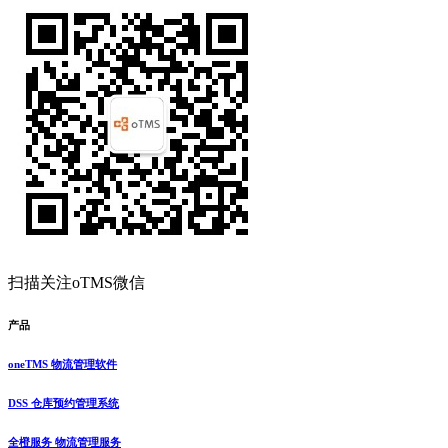
扫描关注oTMS微信
产品
oneTMS 物流管理软件
DSS 仓库预约管理系统
全橙服务 物流管理服务