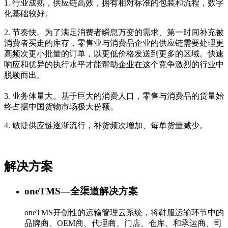
1. 行业成熟，供应链高效，拥有相对标准的包装和流程，数字
化基础较好。
2. 节奏快。为了满足消费者瞬息万变的需求、第一时间补充被
消费者买走的库存，零售业与消费品企业的供应链需要处理更
高频次更小批量的订单，以更低价格发送到更多的区域。快速
响应和优异的执行水平才能帮助企业在这个竞争激烈的行业中
脱颖而出。
3. 业务体量大。基于巨大的消费人口，零售与消费品的货量始
终占据中国货物市场极大份额。
4. 敏捷供应链逐渐流行，补货频次增加、每单货量减少。
解决方案
oneTMS—全渠道解决方案
oneTMS开创性的运输管理云系统，将鞋服运输环节中的
品牌商、OEM商、代理商、门店、仓库、和承运商、司