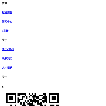
资源
运输博客
新闻中心
o直播
关于
关于oTMS
联系我们
人才招聘
关注
x