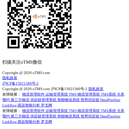
扫描关注oTMS微信
Copyright @ 2020 oTMS.com
隐私政策
沪ICP备15021560号-2
Copyright @ 2020 oTMS.com
沪ICP备15021560号-2
隐私政策
友情链接：
物流管理软件
运输管理系统
TMS
物流管理系统
TMS系统
仓库
预约
第三方物流
供应链管理系统
智能物流系统
智慧供应链
DataPipeline
Linkflow
观远智能分析
罗戈网
友情链接：
物流管理软件
运输管理系统
TMS
物流管理系统
TMS系统
仓库
预约
第三方物流
供应链管理系统
智能物流系统
智慧供应链
DataPipeline
Linkflow
观远智能分析
罗戈网