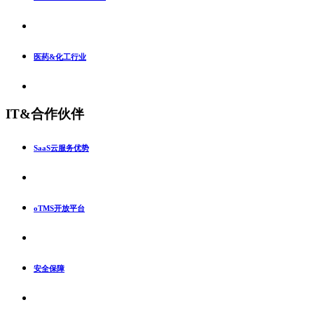
医药&化工行业
IT&合作伙伴
SaaS云服务优势
oTMS开放平台
安全保障