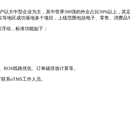
客户以大中型企业为主，其中世界500强的外企占比50%以上，其
宾等地区成功落地多个项目，上线范围包括电子、零售、消费品
单量浮动，标准功能如下：
、ROS线路优化、订单碳排放计算等。
联系oTMS工作人员。