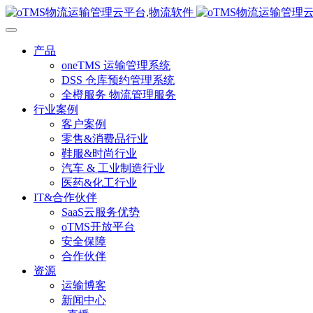
产品
oneTMS 运输管理系统
DSS 仓库预约管理系统
全橙服务 物流管理服务
行业案例
客户案例
零售&消费品行业
鞋服&时尚行业
汽车 & 工业制造行业
医药&化工行业
IT&合作伙伴
SaaS云服务优势
oTMS开放平台
安全保障
合作伙伴
资源
运输博客
新闻中心