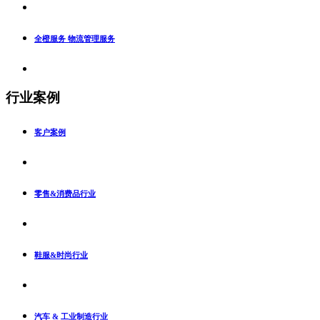
全橙服务 物流管理服务
行业案例
客户案例
零售&消费品行业
鞋服&时尚行业
汽车 & 工业制造行业