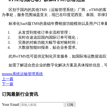
区别于国内的其他TMS（运输管理系统）厂商，oTMS的
办事处，服务范围涵盖亚太，现已在印度尼西亚、泰国、菲律
标准化SaaS版TMS的基础年费根据功能模块以及用户订
从发货到签收订单全流程管理；
实时在途追踪国内国际订单可视化；
完善的对账功能大幅节省对账时间；
大数据智能BI报表，贴合业务需求。
此外oTMS也可提供定制化开发服务，如国际海运数据追踪
如需了解适合您企业的数字化解决方案及具体报价信息，可
tms
tms系统
运输管理系统
上一篇
下一篇
订阅最新行业资讯
Your Email
订阅