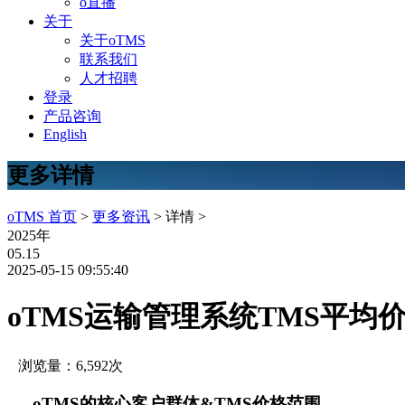
o直播
关于
关于oTMS
联系我们
人才招聘
登录
产品咨询
English
更多详情
oTMS 首页
>
更多资讯
> 详情 >
2025年
05.15
2025-05-15 09:55:40
oTMS运输管理系统TMS平均
浏览量：6,592次
oTMS的核心客户群体&TMS价格范围