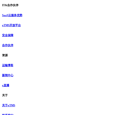
IT&合作伙伴
SaaS云服务优势
oTMS开放平台
安全保障
合作伙伴
资源
运输博客
新闻中心
o直播
关于
关于oTMS