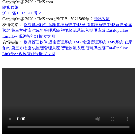
Copyright @ 2020 oTMS.com
隐私政策
沪ICP备15021560号-2
Copyright @ 2020 oTMS.com
沪ICP备15021560号-2
隐私政策
友情链接：
物流管理软件
运输管理系统
TMS
物流管理系统
TMS系统
仓库
预约
第三方物流
供应链管理系统
智能物流系统
智慧供应链
DataPipeline
Linkflow
观远智能分析
罗戈网
友情链接：
物流管理软件
运输管理系统
TMS
物流管理系统
TMS系统
仓库
预约
第三方物流
供应链管理系统
智能物流系统
智慧供应链
DataPipeline
Linkflow
观远智能分析
罗戈网