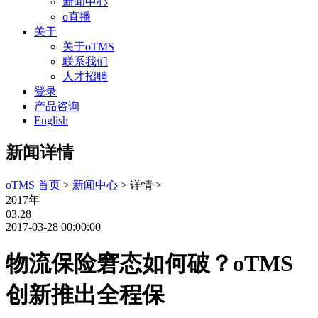
新闻中心
o直播
关于
关于oTMS
联系我们
人才招聘
登录
产品咨询
English
新闻详情
oTMS 首页
>
新闻中心
> 详情 >
2017年
03.28
2017-03-28 00:00:00
物流保险窘态如何破？oTMS
创新推出全程保