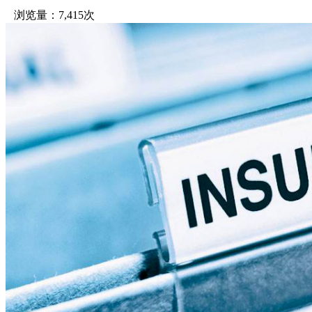
浏览量：7,415次