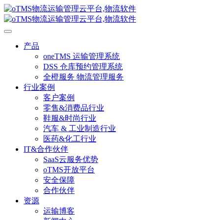
产品
oneTMS 运输管理系统
DSS 仓库预约管理系统
全橙服务 物流管理服务
行业案例
客户案例
零售&消费品行业
鞋服&时尚行业
汽车 & 工业制造行业
医药&化工行业
IT&合作伙伴
SaaS云服务优势
oTMS开放平台
安全保障
合作伙伴
资源
运输博客