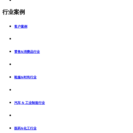
行业案例
客户案例
零售&消费品行业
鞋服&时尚行业
汽车 & 工业制造行业
医药&化工行业