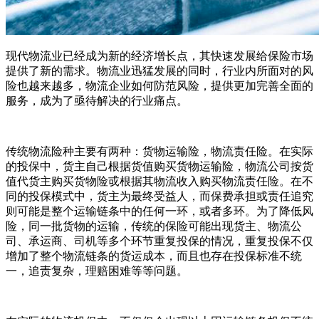
现代物流业已经成为新的经济增长点，其快速发展给保险市场
提供了新的需求。物流业迅猛发展的同时，行业内所面对的风
险也越来越多，物流企业如何防范风险，提供更加完善全面的
服务，成为了亟待解决的行业痛点。
传统物流险种主要有两种：货物运输险，物流责任险。在实际
的投保中，货主自己根据货值购买货物运输险，物流公司按货
值代货主购买货物险戓根据其物流收入购买物流责任险。在不
同的投保模式中，货主为最终受益人，而保费承担或责任追究
则可能是整个运输链条中的任何一环，或者多环。为了降低风
险，同一批货物的运输，传统的保险可能出现货主、物流公
司、承运商、司机等多个环节重复投保的情况，重复投保不仅
增加了整个物流链条的货运成本，而且也存在投保标准不统
一，追责复杂，理赔困难等等问题。