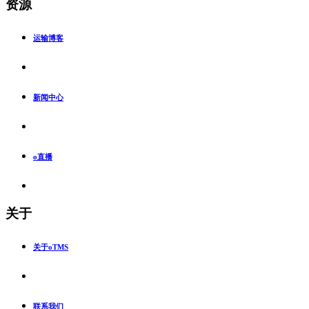
资源
运输博客
新闻中心
o直播
关于
关于oTMS
联系我们