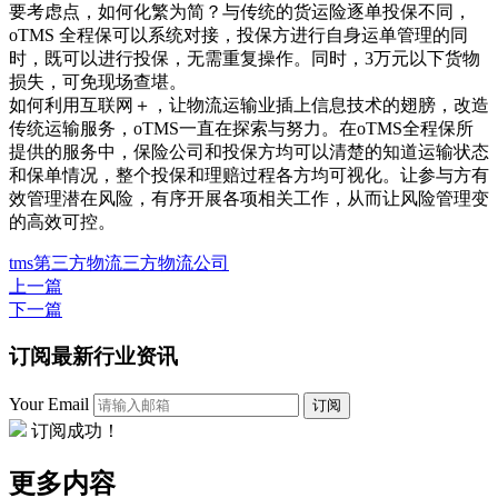
要考虑点，如何化繁为简？与传统的货运险逐单投保不同，
oTMS 全程保可以系统对接，投保方进行自身运单管理的同
时，既可以进行投保，无需重复操作。同时，3万元以下货物
损失，可免现场查堪。
如何利用互联网＋，让物流运输业插上信息技术的翅膀，改造
传统运输服务，oTMS一直在探索与努力。在oTMS全程保所
提供的服务中，保险公司和投保方均可以清楚的知道运输状态
和保单情况，整个投保和理赔过程各方均可视化。让参与方有
效管理潜在风险，有序开展各项相关工作，从而让风险管理变
的高效可控。
tms
第三方物流
三方物流公司
上一篇
下一篇
订阅最新行业资讯
Your Email
订阅
订阅成功！
更多内容