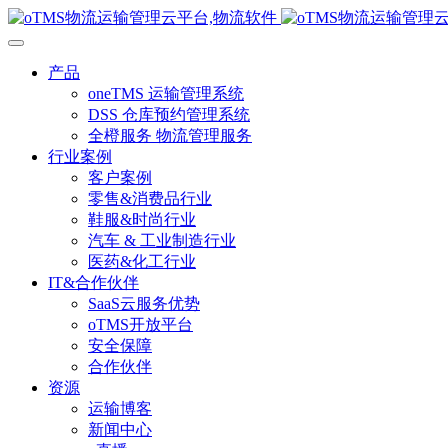
产品
oneTMS 运输管理系统
DSS 仓库预约管理系统
全橙服务 物流管理服务
行业案例
客户案例
零售&消费品行业
鞋服&时尚行业
汽车 & 工业制造行业
医药&化工行业
IT&合作伙伴
SaaS云服务优势
oTMS开放平台
安全保障
合作伙伴
资源
运输博客
新闻中心