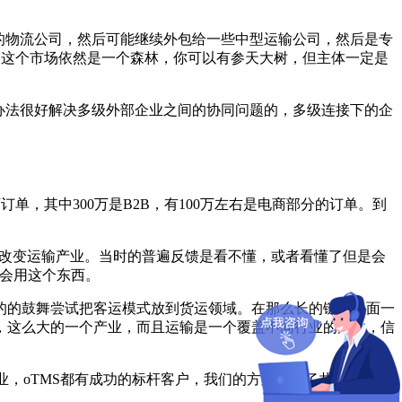
的物流公司，然后可能继续外包给一些中型运输公司，然后是专
是这个市场依然是一个森林，你可以有参天大树，但主体一定是
办法很好解决多级外部企业之间的协同问题的，多级连接下的企
0万订单，其中300万是B2B，有100万左右是电商部分的订单。到
联网改变运输产业。当时的普遍反馈是看不懂，或者看懂了但是会
定会用这个东西。
快的的鼓舞尝试把客运模式放到货运领域。在那么长的链条里面一
，这么大的一个产业，而且运输是一个覆盖不同行业的产业，信
业，oTMS都有成功的标杆客户，我们的方案兼顾了共性和个