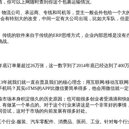
西，你可以上网随时查到你这个包裹运输情况。
主、物流公司、承运商、专线和司机等，货主一般会外包给一个大
来不会有特别大的改变，中间一定有大公司出现，比如大车队，但
。传统的软件来自于传统的ERP思维方式，企业内部思维是没有
挑战。
13年底订单量超过26万张，这一数字到了2014年底已经达到了40
013年就我们就一直在普及我们的核心理念：用互联网/移动互
机吗？其实oTMS的APP比微信要简单得多，他会用微信就一
运输市场本身积淀很久的历史原因；也可能很多创业者受滴滴和
，有做某一个单点的。对于这个行业来讲这是一个非常好的事情
同尝试，这对于市场的向前发展有很多好处。
在五个行业-服装、汽车零配件、消费品、医药、工业。针对每个行