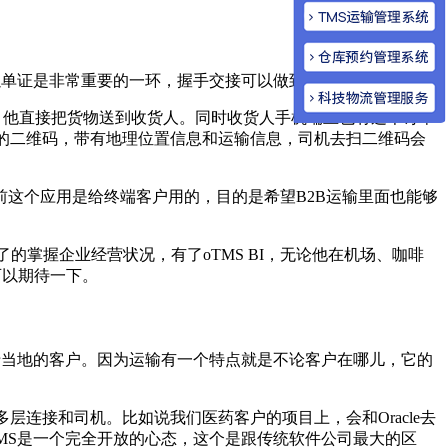
以单证是非常重要的一环，握手交接可以做到全程无纸化。
息，他直接把货物送到收货人。同时收货人手机端上也有这个订单
间的二维码，带有地理位置信息和运输信息，司机去扫二维码会
这个应用是给终端客户用的，目的是希望B2B运输里面也能够
明了的掌握企业经营状况，有了oTMS BI，无论他在机场、咖啡
可以期待一下。
于当地的客户。因为运输有一个特点就是不论客户在哪儿，它的
层连接和司机。比如说我们医药客户的项目上，会和Oracle去
TMS是一个完全开放的心态，这个是跟传统软件公司最大的区