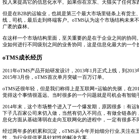
投入来提高它的信息化水平。如果你在京东、天猫买了任何东
但是在B2B的运输业，也就是第三个最大市场里链条上有货
线，司机，最后走到终端客户。oTMS认为这个市场结构未
广袤的森林。
在这样一个市场结构里面，至关重要的是在于企业之间的协同
业如何进行不同级别之间的业务协同，这是信息化最大的一个
oTMS成长经历
2011年oTMS产品开始研发设计，2013年1月正式上线，到20
2015年3月份，oTMS首次单月突破一百万订单。
oTMS还很年轻，但是我们称得上是互联网+运输的先驱，在2
觉得这个事情很遥远。当时很多的一个问题就是司机会有智能手
2014年末，这个市场整个进入了一个爆发期，原因很多：有
下子几百家公司来切入做，当然有切入不同点，有做全链条的
息化方面从基础薄弱在走向互联网化的进程中，一定有很多不
经过两年多的积累和沉淀，oTMS从今年开始细分行业,关注
性，为行业提供更具针对性的解决方案。