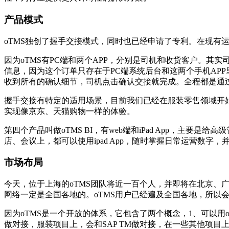
产品模式
oTMS独创了握手交接模式，同时也已经申请了专利。在现
因为oTMS有PC端和两个APP，分别是司机和收货客户。
信息，因为这个订单只存在于PC端系统后台和这两个手机AP
收到所有的确认细节，司机点击确认交接就完成。全程都是通
握手交接有特定的适用场景，目前我们已经在服装零售领域开
实现像京东、天猫购物一样的体验。
第四个产品叫做oTMS BI，有web端和iPad App，主
店、会议上，都可以使用ipad App，随时掌握日常运营数
市场布局
今天，位于上海的oTMS团队将近一百个人，并即将在北京
网络一定是全国各地的。oTMS用户已经遍及全国各地，所以
因为oTMS是一个开放的体系，它包含了两个概念，1、可以用
做对接，服装项目上，会和SAP TM做对接，在一些其他项目