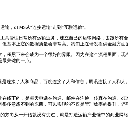
输，oTMS从“连接运输”走到“互联运输”。
这个工具管理日常所有运输业务，建立自己的运输网络，去跟所有
，但基本上它的数据质量会非常高。我们正在研发提供金融方面
大，积累下来会成为一个很好的界限。因为在这个流程里面，现
是最关键的一点。
阿里是连接了人和商品，百度连接了人和信息，腾讯连接了人和人
处在线下的，是每天电话在沟通、邮件在沟通、传真在沟通。oT
有很多意想不到的东西，可以实现的不仅是管理效率的提升，还
S的方向从一开始就没有变过，就是打造运输产业链中的商业网