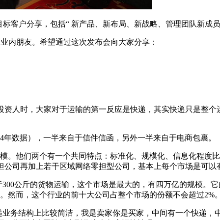
向目标客户分享，包括“ 新产品、新布局、新战略、管理团队新成
多业内朋友。希望通过这次发布会向大家分享：
些早期投资人时，大家对于运输的第一反应是快递，其实快递只是整
014年数据），一半来自于信件信函，另外一半来自于电商包裹。
亿的规模。他们两个有一个共同特点：标准化、规模化、信息化程
零担公司再加上若干区域网络零担型公司，基本上每个市场是可以
大于300公斤的货物运输，这个市场是最大的，有四万亿的规模
司机。然而，这个行业的前十大公司占整个市场的份额不会超过2%
快递业务结构上比较简洁，我是卖家你是买家，中间有一个快递