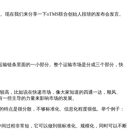
员。现在我们来分享一下oTMS联合创始人段琰的发布会发言。
个运输链条里面的一小部分。整个运输市场是分成三个部分，快
度比较高，比如说在快递市场，像大家知道的四通一达，顺风、
有一些主导的力量来影响市场的发展。
。它的特点是很分散，不够标准化、信息化程度很低。举个例子：
。
，中间过程非常短，它可以做到很标准化、规模化，同时可以不断