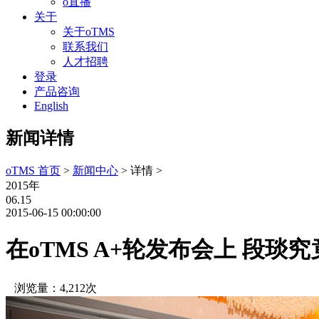
o直播
关于
关于oTMS
联系我们
人才招聘
登录
产品咨询
English
新闻详情
oTMS 首页
>
新闻中心
> 详情 >
2015年
06.15
2015-06-15 00:00:00
在oTMS A+轮发布会上 段琰
浏览量：4,212次