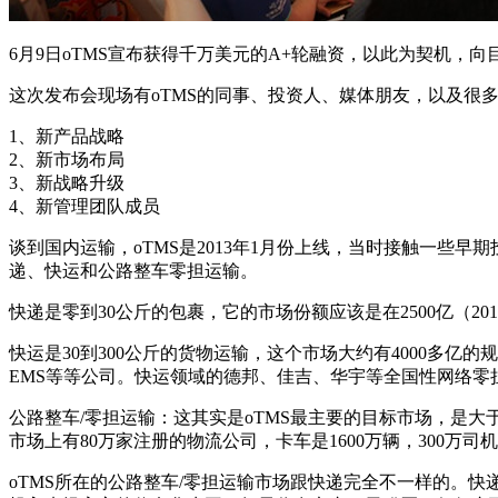
6月9日oTMS宣布获得千万美元的A+轮融资，以此为契机，
这次发布会现场有oTMS的同事、投资人、媒体朋友，以及很
1、新产品战略
2、新市场布局
3、新战略升级
4、新管理团队成员
谈到国内运输，oTMS是2013年1月份上线，当时接触一
递、快运和公路整车零担运输。
快递是零到30公斤的包裹，它的市场份额应该是在2500亿（2
快运是30到300公斤的货物运输，这个市场大约有4000多
EMS等等公司。快运领域的德邦、佳吉、华宇等全国性网络
公路整车/零担运输：这其实是oTMS最主要的目标市场，是
市场上有80万家注册的物流公司，卡车是1600万辆，300万
oTMS所在的公路整车/零担运输市场跟快递完全不一样的。