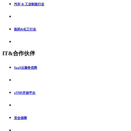
汽车 & 工业制造行业
医药&化工行业
IT&合作伙伴
SaaS云服务优势
oTMS开放平台
安全保障