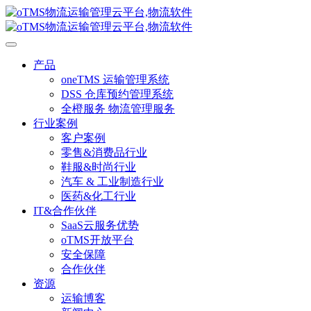
产品
oneTMS 运输管理系统
DSS 仓库预约管理系统
全橙服务 物流管理服务
行业案例
客户案例
零售&消费品行业
鞋服&时尚行业
汽车 & 工业制造行业
医药&化工行业
IT&合作伙伴
SaaS云服务优势
oTMS开放平台
安全保障
合作伙伴
资源
运输博客