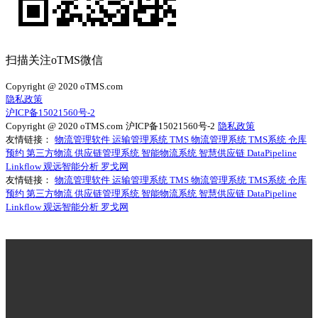
扫描关注oTMS微信
Copyright @ 2020 oTMS.com
隐私政策
沪ICP备15021560号-2
Copyright @ 2020 oTMS.com
沪ICP备15021560号-2
隐私政策
友情链接：
物流管理软件
运输管理系统
TMS
物流管理系统
TMS系统
仓库
预约
第三方物流
供应链管理系统
智能物流系统
智慧供应链
DataPipeline
Linkflow
观远智能分析
罗戈网
友情链接：
物流管理软件
运输管理系统
TMS
物流管理系统
TMS系统
仓库
预约
第三方物流
供应链管理系统
智能物流系统
智慧供应链
DataPipeline
Linkflow
观远智能分析
罗戈网