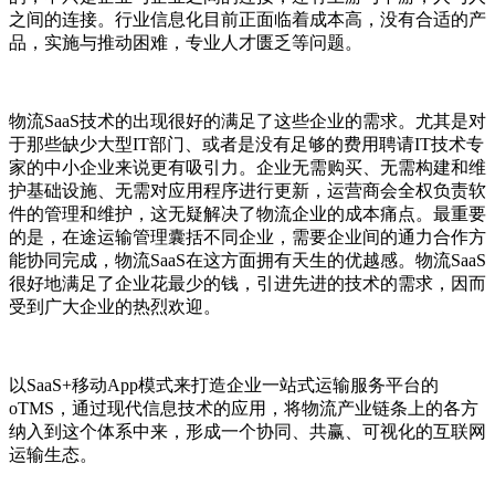
之间的连接。行业信息化目前正面临着成本高，没有合适的产
品，实施与推动困难，专业人才匮乏等问题。
物流SaaS技术的出现很好的满足了这些企业的需求。尤其是对
于那些缺少大型IT部门、或者是没有足够的费用聘请IT技术专
家的中小企业来说更有吸引力。企业无需购买、无需构建和维
护基础设施、无需对应用程序进行更新，运营商会全权负责软
件的管理和维护，这无疑解决了物流企业的成本痛点。最重要
的是，在途运输管理囊括不同企业，需要企业间的通力合作方
能协同完成，物流SaaS在这方面拥有天生的优越感。物流SaaS
很好地满足了企业花最少的钱，引进先进的技术的需求，因而
受到广大企业的热烈欢迎。
以SaaS+移动App模式来打造企业一站式运输服务平台的
oTMS，通过现代信息技术的应用，将物流产业链条上的各方
纳入到这个体系中来，形成一个协同、共赢、可视化的互联网
运输生态。