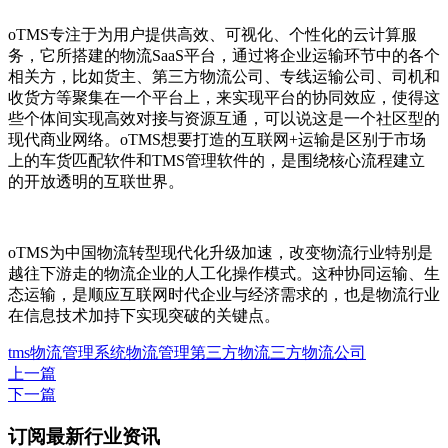
oTMS专注于为用户提供高效、可视化、个性化的云计算服
务，它所搭建的物流SaaS平台，通过将企业运输环节中的各个
相关方，比如货主、第三方物流公司、专线运输公司、司机和
收货方等聚集在一个平台上，来实现平台的协同效应，使得这
些个体间实现高效对接与资源互通，可以说这是一个社区型的
现代商业网络。oTMS想要打造的互联网+运输是区别于市场
上的车货匹配软件和TMS管理软件的，是围绕核心流程建立
的开放透明的互联世界。
oTMS为中国物流转型现代化升级加速，改变物流行业特别是
越往下游走的物流企业的人工化操作模式。这种协同运输、生
态运输，是顺应互联网时代企业与经济需求的，也是物流行业
在信息技术加持下实现突破的关键点。
tms
物流管理系统
物流管理
第三方物流
三方物流公司
上一篇
下一篇
订阅最新行业资讯