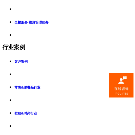
全橙服务 物流管理服务
行业案例
客户案例
零售&消费品行业
鞋服&时尚行业