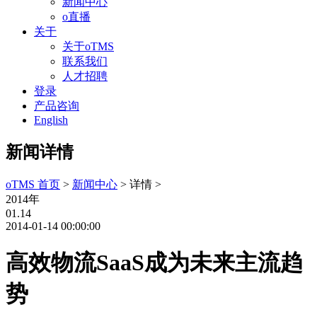
新闻中心
o直播
关于
关于oTMS
联系我们
人才招聘
登录
产品咨询
English
新闻详情
oTMS 首页
>
新闻中心
> 详情 >
2014年
01.14
2014-01-14 00:00:00
高效物流SaaS成为未来主流趋
势