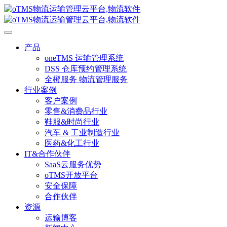
产品
oneTMS 运输管理系统
DSS 仓库预约管理系统
全橙服务 物流管理服务
行业案例
客户案例
零售&消费品行业
鞋服&时尚行业
汽车 & 工业制造行业
医药&化工行业
IT&合作伙伴
SaaS云服务优势
oTMS开放平台
安全保障
合作伙伴
资源
运输博客