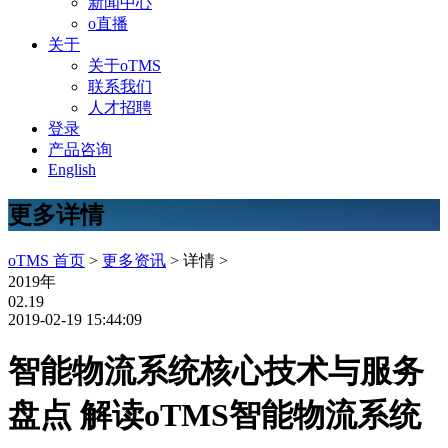
新闻中心
o直播
关于
关于oTMS
联系我们
人才招聘
登录
产品咨询
English
更多详情
oTMS 首页
>
更多资讯
> 详情 >
2019年
02.19
2019-02-19 15:44:09
智能物流系统核心技术与服务
盘点 解读oTMS智能物流系统