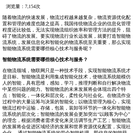
浏览量：7,154次
随着物流的快速发展，物流过程越来越复杂，物流资源优化配
置和管理的难度也随之提高，我国传统物流企业的信息化管理
程度还比较低，无法实现物流组织效率和管理方法的提升，阻
碍了物流的发展。要实现物流行业长远发展，就要打造智能物
流系统，发展信息化和智能化的物流系统至关重要，那么实现
智能物流系统需要哪些核心技术与服务呢？
智能物流系统需要哪些核心技术与服务？
在物流领域，物联网只是一种技术手段，实现智能物流系统才
是目标。智能物流是利用集成智能化技术，使物流系统能模仿
人的智能，具有思维，感知，学习，推理判断和自行解决物流
中某些问题的能力。智能物流的未来发展将会体现出四个特
点：智能化，一体化和层次化，柔性化与社会化。在物流作业
过程中的大量运筹与决策的智能化；以物流管理为核心，实现
物流过程中运输，存储，包装，装卸等环节的一体化和智能物
流系统的层次化；智能物流的发展会更加突出“以顾客为中心”
的理念，根据消费者需求变化来灵活调节生产工艺；智能物流
的发展将会促进区域经济的发展和世界资源优化配置，实现社
会化。 通过智能物流系统的四个智能机理，即信息的智能获