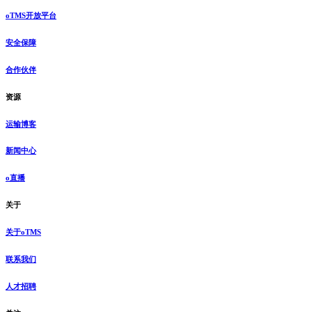
oTMS开放平台
安全保障
合作伙伴
资源
运输博客
新闻中心
o直播
关于
关于oTMS
联系我们
人才招聘