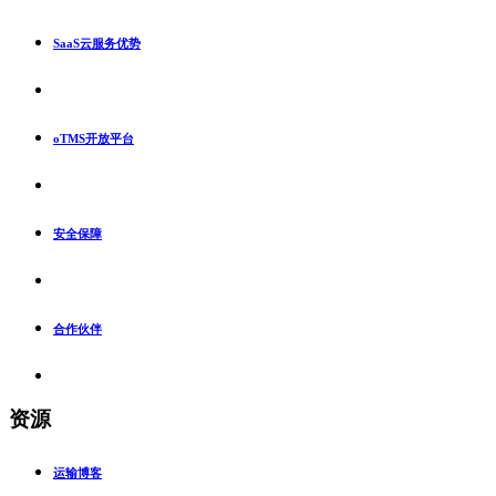
SaaS云服务优势
oTMS开放平台
安全保障
合作伙伴
资源
运输博客