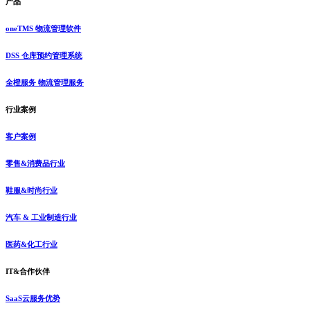
产品
oneTMS 物流管理软件
DSS 仓库预约管理系统
全橙服务 物流管理服务
行业案例
客户案例
零售&消费品行业
鞋服&时尚行业
汽车 & 工业制造行业
医药&化工行业
IT&合作伙伴
SaaS云服务优势