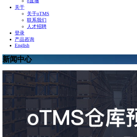
o直播
关于
关于oTMS
联系我们
人才招聘
登录
产品咨询
English
新闻中心