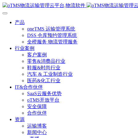
产品
oneTMS 运输管理系统
DSS 仓库预约管理系统
全橙服务 物流管理服务
行业案例
客户案例
零售&消费品行业
鞋服&时尚行业
汽车 & 工业制造行业
医药&化工行业
IT&合作伙伴
SaaS云服务优势
oTMS开放平台
安全保障
合作伙伴
资源
运输博客
新闻中心