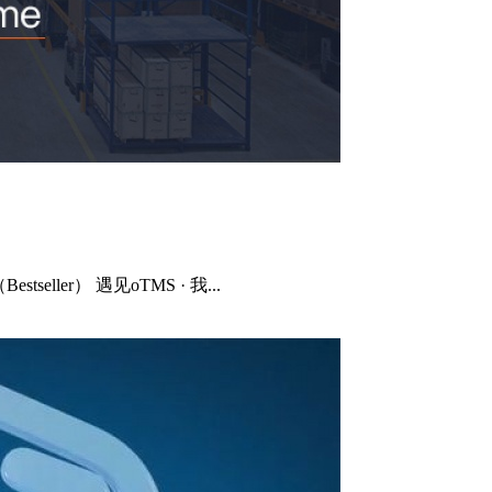
ller） 遇见oTMS · 我...