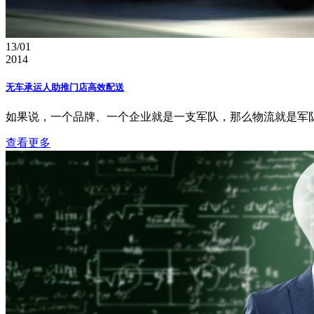
13/01
2014
无车承运人助推门店高效配送
如果说，一个品牌、一个企业就是一支军队，那么物流就是军队
查看更多