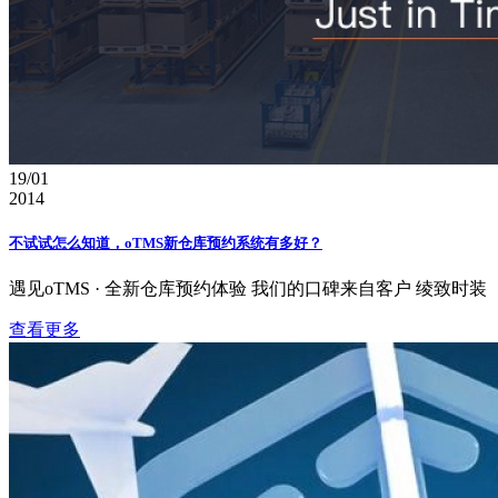
19/01
2014
不试试怎么知道，oTMS新仓库预约系统有多好？
遇见oTMS · 全新仓库预约体验 我们的口碑来自客户 绫致时装（Bestse
查看更多