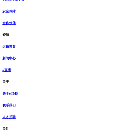
安全保障
合作伙伴
资源
运输博客
新闻中心
o直播
关于
关于oTMS
联系我们
人才招聘
关注