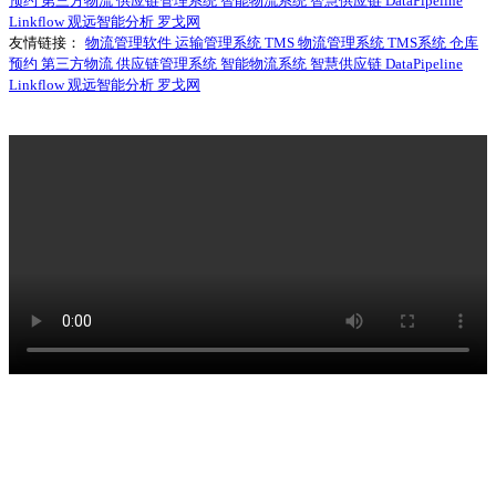
预约
第三方物流
供应链管理系统
智能物流系统
智慧供应链
DataPipeline
Linkflow
观远智能分析
罗戈网
友情链接：
物流管理软件
运输管理系统
TMS
物流管理系统
TMS系统
仓库
预约
第三方物流
供应链管理系统
智能物流系统
智慧供应链
DataPipeline
Linkflow
观远智能分析
罗戈网