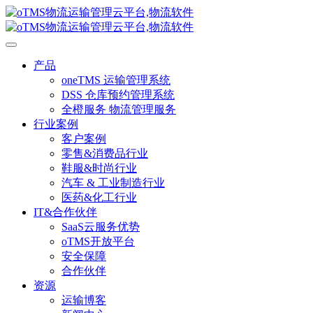
产品
oneTMS 运输管理系统
DSS 仓库预约管理系统
全橙服务 物流管理服务
行业案例
客户案例
零售&消费品行业
鞋服&时尚行业
汽车 & 工业制造行业
医药&化工行业
IT&合作伙伴
SaaS云服务优势
oTMS开放平台
安全保障
合作伙伴
资源
运输博客