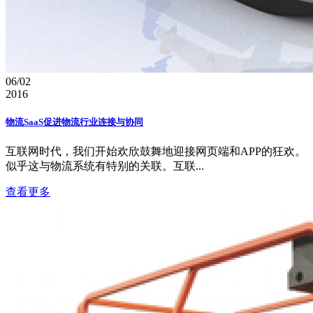
06/02
2016
物流SaaS促进物流行业连接与协同
互联网时代，我们开始欢欣鼓舞地迎接网页端和APP的狂欢。
似乎这与物流系统有特别的关联。互联...
查看更多