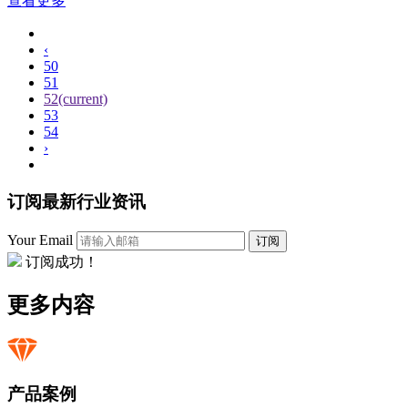
查看更多
‹
50
51
52
(current)
53
54
›
订阅最新行业资讯
Your Email
订阅
订阅成功！
更多内容
产品案例