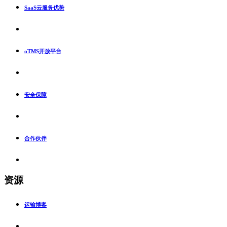
SaaS云服务优势
oTMS开放平台
安全保障
合作伙伴
资源
运输博客