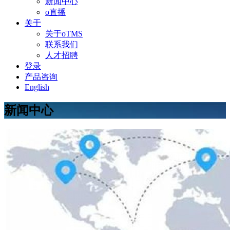
新闻中心
o直播
关于
关于oTMS
联系我们
人才招聘
登录
产品咨询
English
新闻中心