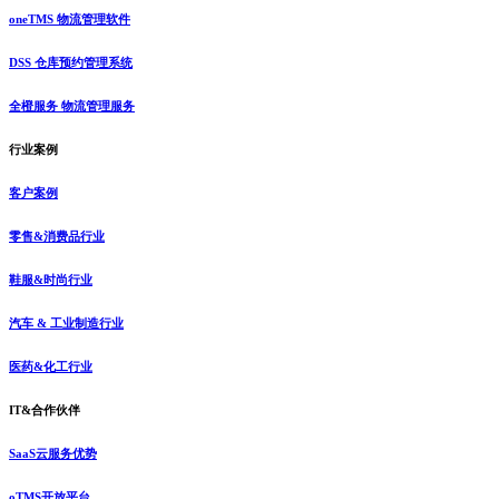
oneTMS 物流管理软件
DSS 仓库预约管理系统
全橙服务 物流管理服务
行业案例
客户案例
零售&消费品行业
鞋服&时尚行业
汽车 & 工业制造行业
医药&化工行业
IT&合作伙伴
SaaS云服务优势
oTMS开放平台