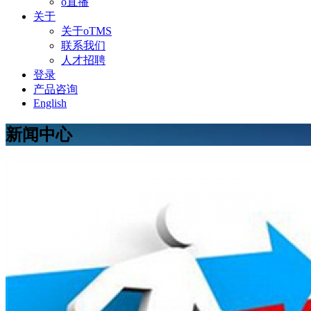
o直播
关于
关于oTMS
联系我们
人才招聘
登录
产品咨询
English
新闻中心