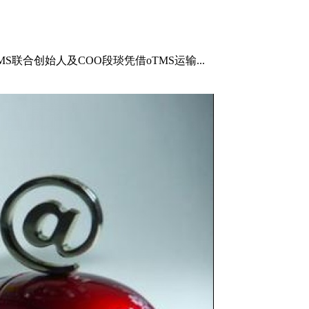
联合创始人及COO段琰凭借oTMS运输...