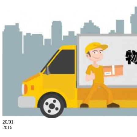
20/01
2016