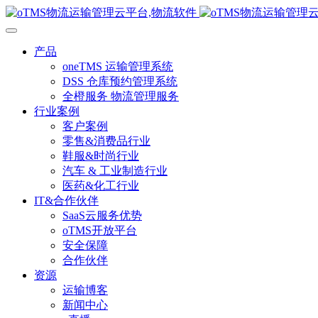
产品
oneTMS 运输管理系统
DSS 仓库预约管理系统
全橙服务 物流管理服务
行业案例
客户案例
零售&消费品行业
鞋服&时尚行业
汽车 & 工业制造行业
医药&化工行业
IT&合作伙伴
SaaS云服务优势
oTMS开放平台
安全保障
合作伙伴
资源
运输博客
新闻中心