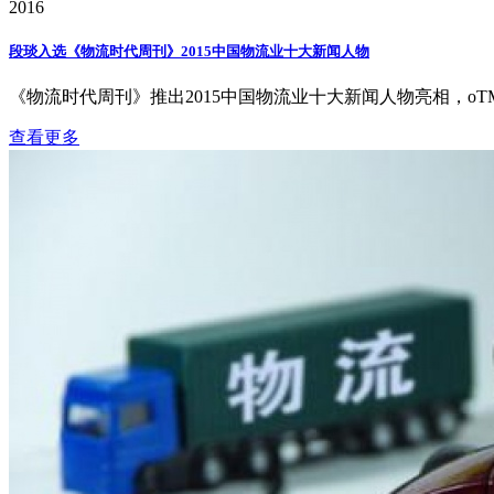
2016
段琰入选《物流时代周刊》2015中国物流业十大新闻人物
《物流时代周刊》推出2015中国物流业十大新闻人物亮相，oTMS
查看更多