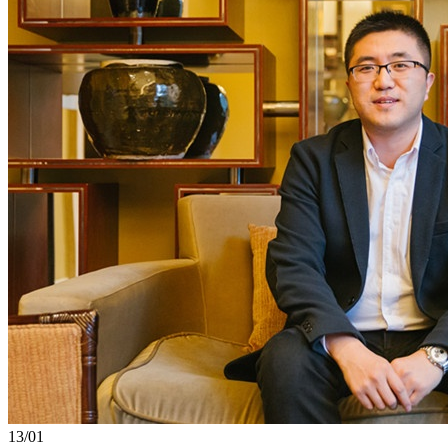
13/01