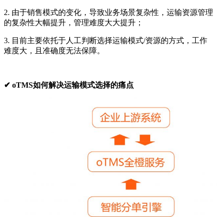
2. 由于销售模式的变化，导致业务场景复杂性，运输资源管理
的复杂性大幅提升，管理难度大大提升；
3. 目前主要依托于人工判断选择运输模式/资源的方式，工作
难度大，且准确度无法保障。
✔ oTMS如何解决运输模式选择的痛点