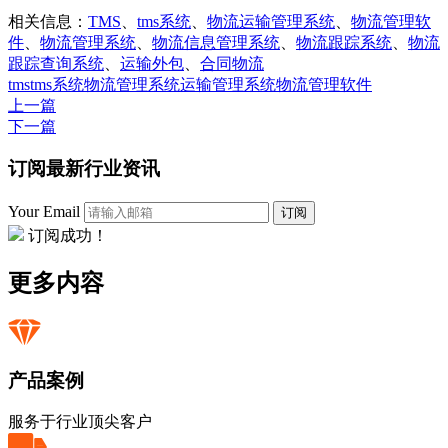
相关信息：
TMS
、
tms系统
、
物流运输管理系统
、
物流管理软
件
、
物流管理系统
、
物流信息管理系统
、
物流跟踪系统
、
物流
跟踪查询系统
、
运输外包
、
合同物流
tms
tms系统
物流管理系统
运输管理系统
物流管理软件
上一篇
下一篇
订阅最新行业资讯
Your Email
订阅
订阅成功！
更多内容
产品案例
服务于行业顶尖客户