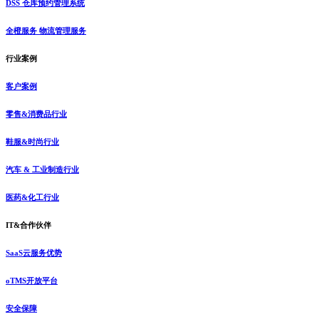
DSS 仓库预约管理系统
全橙服务 物流管理服务
行业案例
客户案例
零售&消费品行业
鞋服&时尚行业
汽车 & 工业制造行业
医药&化工行业
IT&合作伙伴
SaaS云服务优势
oTMS开放平台
安全保障