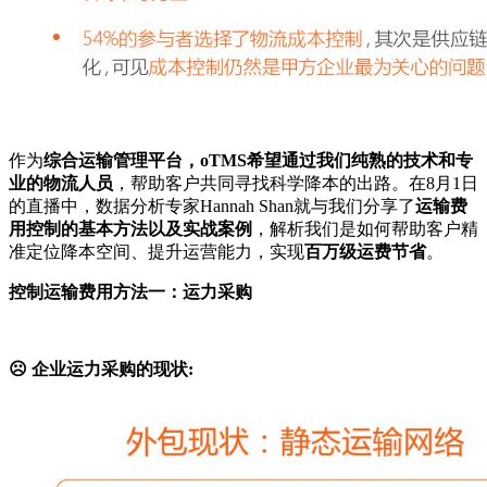
作为
综合运输管理平台，oTMS希望通过我们纯熟的技术和专
业的物流人员
，帮助客户共同寻找科学降本的出路。在8月1日
的直播中，数据分析专家Hannah Shan就与我们分享了
运输费
用控制的基本方法以及实战案例
，解析我们是如何帮助客户精
准定位降本空间、提升运营能力，实现
百万级运费节省
。
控制运输费用
方法一：
运力采购
☹
企业运力采购的现状: