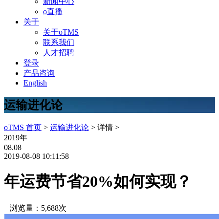
新闻中心
o直播
关于
关于oTMS
联系我们
人才招聘
登录
产品咨询
English
运输进化论
oTMS 首页
>
运输进化论
> 详情 >
2019年
08.08
2019-08-08 10:11:58
年运费节省20%如何实现？
浏览量：5,688次