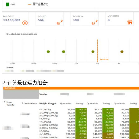
2. 计算最优运力组合;