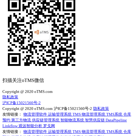
扫描关注oTMS微信
Copyright @ 2020 oTMS.com
隐私政策
沪ICP备15021560号-2
Copyright @ 2020 oTMS.com
沪ICP备15021560号-2
隐私政策
友情链接：
物流管理软件
运输管理系统
TMS
物流管理系统
TMS系统
仓库
预约
第三方物流
供应链管理系统
智能物流系统
智慧供应链
DataPipeline
Linkflow
观远智能分析
罗戈网
友情链接：
物流管理软件
运输管理系统
TMS
物流管理系统
TMS系统
仓库