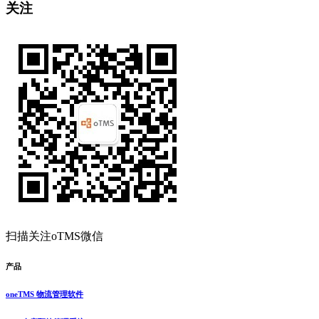
关注
扫描关注oTMS微信
产品
oneTMS 物流管理软件