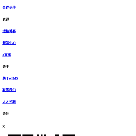
合作伙伴
资源
运输博客
新闻中心
o直播
关于
关于oTMS
联系我们
人才招聘
关注
x