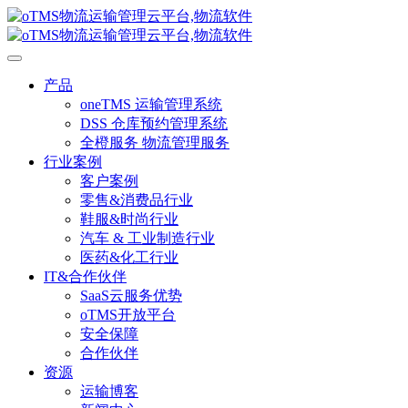
产品
oneTMS 运输管理系统
DSS 仓库预约管理系统
全橙服务 物流管理服务
行业案例
客户案例
零售&消费品行业
鞋服&时尚行业
汽车 & 工业制造行业
医药&化工行业
IT&合作伙伴
SaaS云服务优势
oTMS开放平台
安全保障
合作伙伴
资源
运输博客