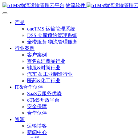
产品
oneTMS 运输管理系统
DSS 仓库预约管理系统
全橙服务 物流管理服务
行业案例
客户案例
零售&消费品行业
鞋服&时尚行业
汽车 & 工业制造行业
医药&化工行业
IT&合作伙伴
SaaS云服务优势
oTMS开放平台
安全保障
合作伙伴
资源
运输博客
新闻中心