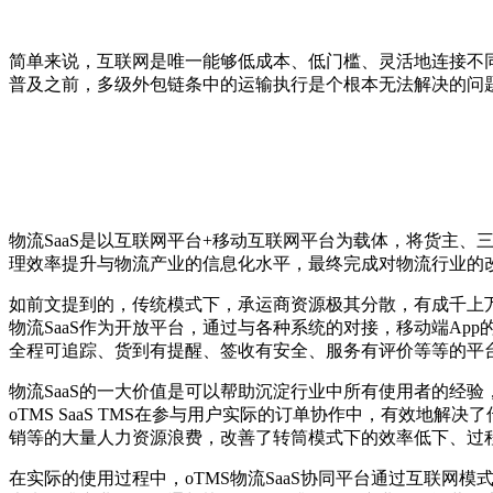
简单来说，互联网是唯一能够低成本、低门槛、灵活地连接不
普及之前，多级外包链条中的运输执行是个根本无法解决的问题
物流SaaS是以互联网平台+移动互联网平台为载体，将货主
理效率提升与物流产业的信息化水平，最终完成对物流行业的
如前文提到的，传统模式下，承运商资源极其分散，有成千上万
物流SaaS作为开放平台，通过与各种系统的对接，移动端A
全程可追踪、货到有提醒、签收有安全、服务有评价等等的平
物流SaaS的一大价值是可以帮助沉淀行业中所有使用者的经
oTMS SaaS TMS在参与用户实际的订单协作中，有效
销等的大量人力资源浪费，改善了转筒模式下的效率低下、过
在实际的使用过程中，oTMS物流SaaS协同平台通过互联