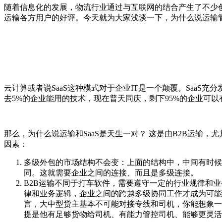
随着信息化的发展，物流行业通过与互联网的结合产生了不少创新
运输各方用户的好评。今天就为大家浅谈一下，为什么说运输管
云计算或者说SaaS这种模式对于企业IT是一个颠覆。Saa
去5%的企业能用的技术，现在普天同庆，剩下95%的企业可
那么，为什么说运输和SaaS是天生一对？ 这是由B2B运输
因素：
多级外包的市场结构不会变：上面的结构中，中间有时候
同。这就需要企业之间的连接、而且是多级连接。
B2B运输不同于打车软件，需要遵守一定的行业规律和
律和业务逻辑，企业之间的跨越多级协同工作才成为可能
言，大中型货主基本不可能对接专线和司机，你能想象一
提是他有足够货物给司机、有能力管控司机、能够更灵活