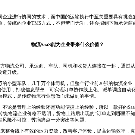
同企业进行协同的技术，而中国的运输执行中至关重要具有挑战
，传统的企业TMS方式，不但劳而无功，还会招到下游承运商
物流SaaS能为企业带来什么价值？
、三方物流公司、承运商、车队、司机和收货人连接在一起，通过
改造升级。
的小型车队，几千万个体司机，但整个行业前20强的物流企业
pp的使用，打破信息壁垒，可实现订单协作线上化、派单调度自
台模式，是传统物流行业想做而未做到的事情。
验，不论是管理上的经验还是功能便捷上的经验，所以一款好的Sa
地解决了传统物流企业价格不透明，货物上路后出现的“订单走到哪里
程风险不可控，弊病痛点十分突出等问题。
网模式来整合线下有效的运力资源，改善客户体验，提高运输效率