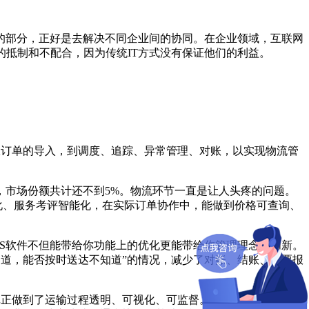
的部分，正好是去解决不同企业间的协同。在企业领域，互联网
的抵制和不配合，因为传统IT方式没有保证他们的利益。
从订单的导入，到调度、追踪、异常管理、对账，以实现物流管
，市场份额共计还不到5%。物流环节一直是让人头疼的问题。
动化、服务考评智能化，在实际订单协作中，能做到价格可查询、
aS软件不但能带给你功能上的优化更能带给你管理理念的创新。
不知道，能否按时送达不知道”的情况，减少了对账、结账、发票报
，真正做到了运输过程透明、可视化、可监督。同时，运用信息技