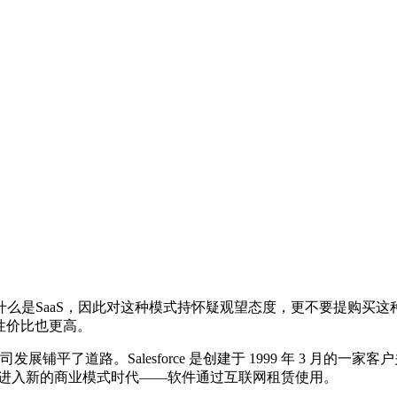
SaaS，因此对这种模式持怀疑观望态度，更不要提购买这种服务了。但
、性价比也更高。
aS 公司发展铺平了道路。Salesforce 是创建于 1999 年 3
业软件进入新的商业模式时代——软件通过互联网租赁使用。