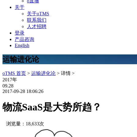
o直播
关于
关于oTMS
联系我们
人才招聘
登录
产品咨询
English
运输进化论
oTMS 首页
>
运输进化论
> 详情 >
2017年
09.28
2017-09-28 18:06:26
物流SaaS是大势所趋？
浏览量：18,633次