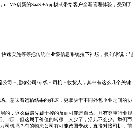
，oTMS创新的SaaS +App模式带给客户全新管理体验，受到了
风险、快速实施等等把传统企业级信息系统拉下神坛，换句话说：过
物流公司－运输公司/专线－司机－收货人，其中有这么几个关键
场。意味着运输结果的好坏，更取决于不同外包企业之间的协
间层的，这么做最先被干掉的反而可能是自己。只有尊重行业规
层、2层，但这属于价值的转移，人少了，活儿不会少。举例而
万司机吗？有的物流公司有可能跨国专线，直接对接司机，前