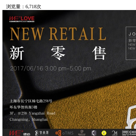
浏览量：6,718次