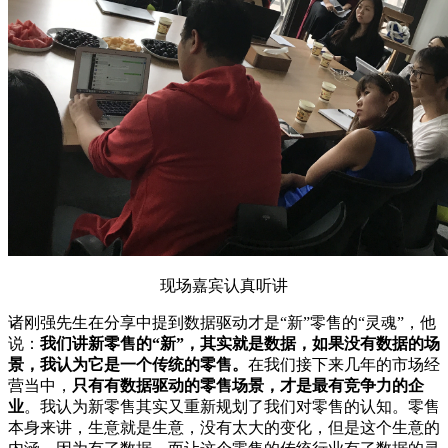
现场嘉宾认真听讲
诸刚强先生在分享中提到数据驱动才是“新”零售的“灵魂”，他
说：
我们讲新零售的“新”，其实就是数据，如果没有数据的场
景，我认为它是一个传统的零售。
在我们接下来几年的市场经
营当中，
只有有数据驱动的零售场景，才是最有竞争力的企
业
。我认为新零售其实又重新规划了我们对零售的认知。零售
本身来讲，生意就是生意，没有太大的变化，但是这个生意的