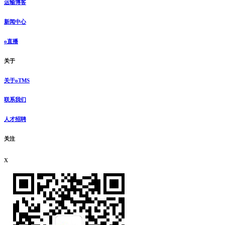
运输博客
新闻中心
o直播
关于
关于oTMS
联系我们
人才招聘
关注
x