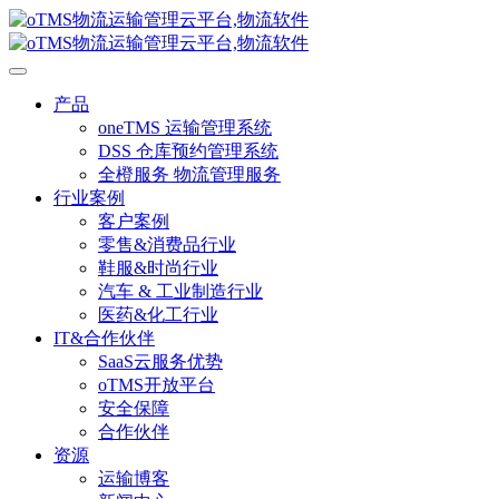
产品
oneTMS 运输管理系统
DSS 仓库预约管理系统
全橙服务 物流管理服务
行业案例
客户案例
零售&消费品行业
鞋服&时尚行业
汽车 & 工业制造行业
医药&化工行业
IT&合作伙伴
SaaS云服务优势
oTMS开放平台
安全保障
合作伙伴
资源
运输博客