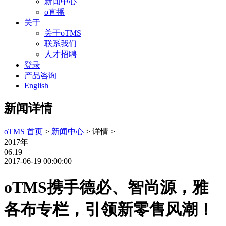
新闻中心
o直播
关于
关于oTMS
联系我们
人才招聘
登录
产品咨询
English
新闻详情
oTMS 首页
>
新闻中心
> 详情 >
2017年
06.19
2017-06-19 00:00:00
oTMS携手德必、智尚源，雅
各布专栏，引领新零售风潮！