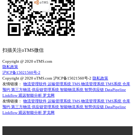
扫描关注oTMS微信
Copyright @ 2020 oTMS.com
隐私政策
沪ICP备15021560号-2
Copyright @ 2020 oTMS.com
沪ICP备15021560号-2
隐私政策
友情链接：
物流管理软件
运输管理系统
TMS
物流管理系统
TMS系统
仓库
预约
第三方物流
供应链管理系统
智能物流系统
智慧供应链
DataPipeline
Linkflow
观远智能分析
罗戈网
友情链接：
物流管理软件
运输管理系统
TMS
物流管理系统
TMS系统
仓库
预约
第三方物流
供应链管理系统
智能物流系统
智慧供应链
DataPipeline
Linkflow
观远智能分析
罗戈网