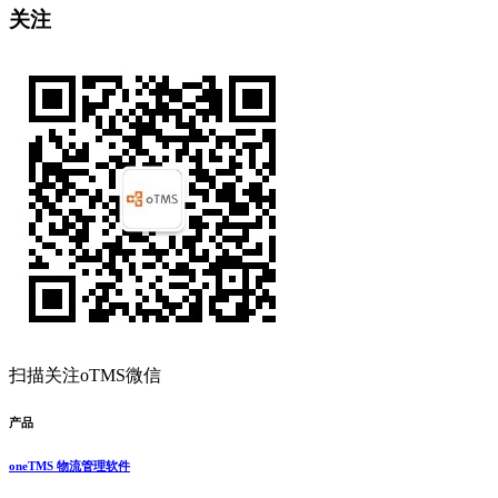
关注
扫描关注oTMS微信
产品
oneTMS 物流管理软件