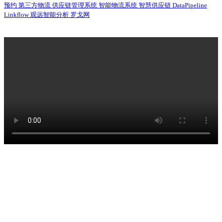
预约
第三方物流
供应链管理系统
智能物流系统
智慧供应链
DataPipeline
Linkflow
观远智能分析
罗戈网