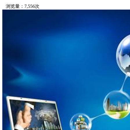
浏览量：7,556次