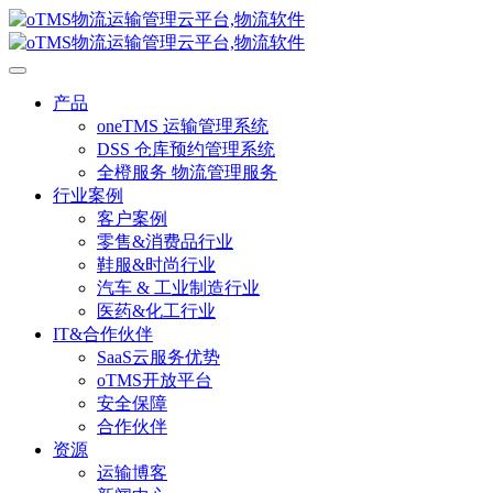
产品
oneTMS 运输管理系统
DSS 仓库预约管理系统
全橙服务 物流管理服务
行业案例
客户案例
零售&消费品行业
鞋服&时尚行业
汽车 & 工业制造行业
医药&化工行业
IT&合作伙伴
SaaS云服务优势
oTMS开放平台
安全保障
合作伙伴
资源
运输博客