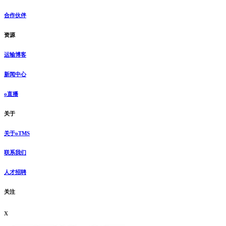
合作伙伴
资源
运输博客
新闻中心
o直播
关于
关于oTMS
联系我们
人才招聘
关注
x