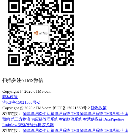
扫描关注oTMS微信
Copyright @ 2020 oTMS.com
隐私政策
沪ICP备15021560号-2
Copyright @ 2020 oTMS.com
沪ICP备15021560号-2
隐私政策
友情链接：
物流管理软件
运输管理系统
TMS
物流管理系统
TMS系统
仓库
预约
第三方物流
供应链管理系统
智能物流系统
智慧供应链
DataPipeline
Linkflow
观远智能分析
罗戈网
友情链接：
物流管理软件
运输管理系统
TMS
物流管理系统
TMS系统
仓库