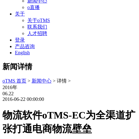
新闻中心
o直播
关于
关于oTMS
联系我们
人才招聘
登录
产品咨询
English
新闻详情
oTMS 首页
>
新闻中心
> 详情 >
2016年
06.22
2016-06-22 00:00:00
物流软件oTMS-EC为全渠道扩
张打通电商物流壁垒