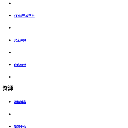
oTMS开放平台
安全保障
合作伙伴
资源
运输博客
新闻中心