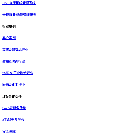
DSS 仓库预约管理系统
全橙服务 物流管理服务
行业案例
客户案例
零售&消费品行业
鞋服&时尚行业
汽车 & 工业制造行业
医药&化工行业
IT&合作伙伴
SaaS云服务优势
oTMS开放平台
安全保障