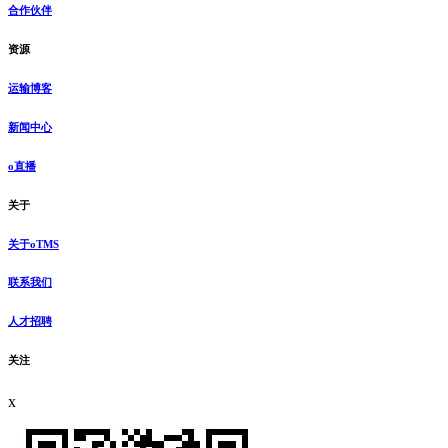
合作伙伴
资源
运输博客
新闻中心
o直播
关于
关于oTMS
联系我们
人才招聘
关注
x