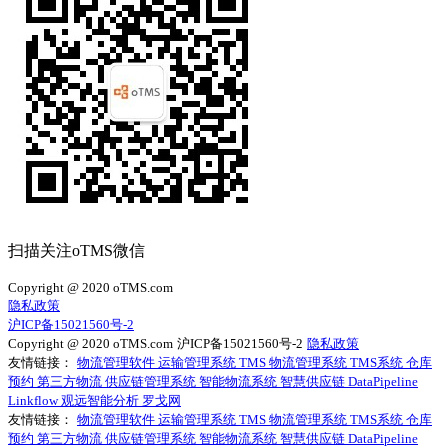
扫描关注oTMS微信
Copyright @ 2020 oTMS.com
隐私政策
沪ICP备15021560号-2
Copyright @ 2020 oTMS.com
沪ICP备15021560号-2
隐私政策
友情链接：
物流管理软件
运输管理系统
TMS
物流管理系统
TMS系统
仓库
预约
第三方物流
供应链管理系统
智能物流系统
智慧供应链
DataPipeline
Linkflow
观远智能分析
罗戈网
友情链接：
物流管理软件
运输管理系统
TMS
物流管理系统
TMS系统
仓库
预约
第三方物流
供应链管理系统
智能物流系统
智慧供应链
DataPipeline