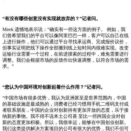
“有没有哪些创意没有实现就放弃的？”记者问。
Mirek 遗憾地表示说：“确实有一些这方面的例子。 例如，我
们曾希望我们的平台可以像阿里巴巴一样，客户可以自己在线
上进行操作，他们可以通过平台寻找承运商、完成报价议价，
但事实证明把线下操作全部搬到线上短时间内很难实现。改变
运输行业需要一个过程，在前进摸索的过程中，难免需要进行
调整。我们会根据市场的反馈作出快速调整，以符合市场的需
求。”
“您认为中国环境对创新起着什么作用？”记者问。
“中国市场有很多优势，我认为亚洲甚至是世界范围内，中国
的基础设施是最成熟的，消费者已经习惯用手机二维码支付或
者联系朋友，中国的企业对创新持有更加开放的态度，乐于接
纳新的事物。我不得不说本土公司甚 至比一些跨国企业对创
新的态度更加积极。所以，我很幸运，能够在中国创业创新。
我们这类提供解决方案项目的公司有很大的优势，我们不但可