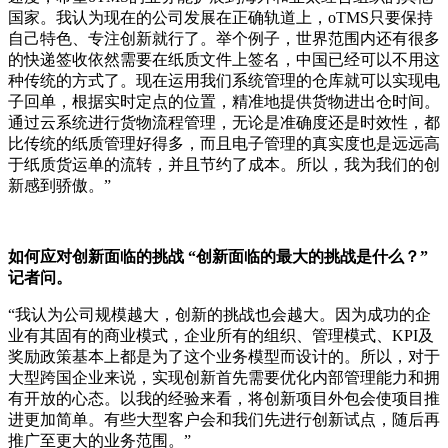
国家。我认为现在的公司发展在正确轨道上，oTMS只要保持
自己特色、专注创新就行了。举个例子，世界范围内还有很多
的快递签收依然需要在纸质文件上签名，中国已经可以不用这
种传统的方式了。现在运用我们系统管理的仓库就可以实现电
子回单，根据实时定点的位置，精准地提供货物进出仓时间。
通过云系统进行货物流程管理，无论是准确度还是时效性，都
比传统的纸质管理好得多，而且电子管理的真实度也是远远高
于纸质货运单的流转，并且节约了成本。所以，我为我们的创
新感到骄傲。”
如何应对创新面临的挑战 “创新面临的最大的挑战是什么？”
记者问。
“我认为公司规模越大，创新的挑战也会越大。因为成功的企
业有其固有的商业模式，企业所有的组织、管理模式、KPI及
奖励政策基本上都是为了这个业务模型而设计的。所以，对于
大型跨国企业来说，实现创新首先需要优化内部管理能力和拥
有开放的心态。以我的经验来看，将创新项目外包会使项目推
进更加简单。有些大型客户会和我们先进行创新试点，随后再
推广至更大的业务范围。”