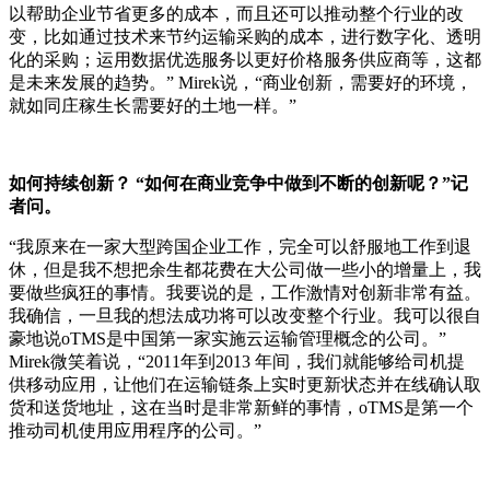
以帮助企业节省更多的成本，而且还可以推动整个行业的改
变，比如通过技术来节约运输采购的成本，进行数字化、透明
化的采购；运用数据优选服务以更好价格服务供应商等，这都
是未来发展的趋势。” Mirek说，“商业创新，需要好的环境，
就如同庄稼生长需要好的土地一样。”
如何持续创新？ “如何在商业竞争中做到不断的创新呢？”记
者问。
“我原来在一家大型跨国企业工作，完全可以舒服地工作到退
休，但是我不想把余生都花费在大公司做一些小的增量上，我
要做些疯狂的事情。我要说的是，工作激情对创新非常有益。
我确信，一旦我的想法成功将可以改变整个行业。我可以很自
豪地说oTMS是中国第一家实施云运输管理概念的公司。”
Mirek微笑着说，“2011年到2013 年间，我们就能够给司机提
供移动应用，让他们在运输链条上实时更新状态并在线确认取
货和送货地址，这在当时是非常新鲜的事情，oTMS是第一个
推动司机使用应用程序的公司。”