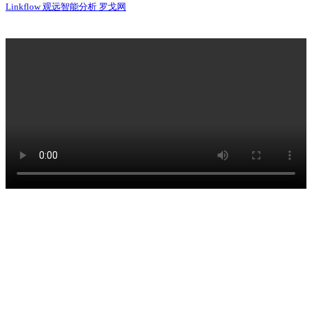
Linkflow
观远智能分析
罗戈网