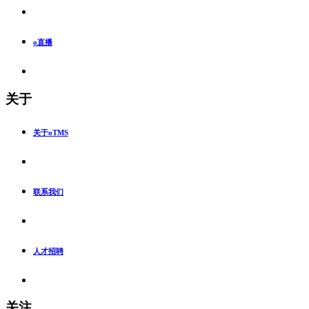
o直播
关于
关于oTMS
联系我们
人才招聘
关注