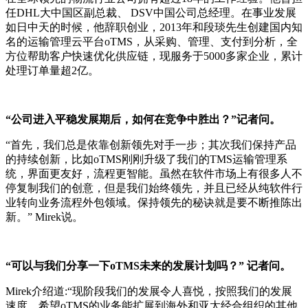
任DHL大中国区副总裁、 DSV中国公司总经理。在事业发展
如日中天的时候，他辞职创业，2013年和段琰先生创建国内知
名的运输管理云平台oTMS，从采购、管理、支付到分析，全
方位帮助客户快速优化供应链，现服务于5000多家企业，累计
处理订单量超2亿。
“公司进入平稳发展期后，如何在竞争中胜出？”记者问。
“首先，我们总是依靠创新领先对手一步；其次我们保持产品
的持续创新，比如oTMS刚刚升级了我们的TMS运输管理系
统，界面更友好，流程更智能。虽然在软件市场上有很多人不
停复制我们的创意，但是我们始终领先，并且已经从纯软件行
业转向业务流程外包领域。保持领先的秘诀就是要不断推陈出
新。” Mirek说。
“可以与我们分享一下oTMS未来的发展计划吗？” 记者问。
Mirek介绍道:“现阶段我们的发展令人喜悦，按照我们的发展
速度，希望oTMS的业务能扩展到海外和亚太经合组织的其他