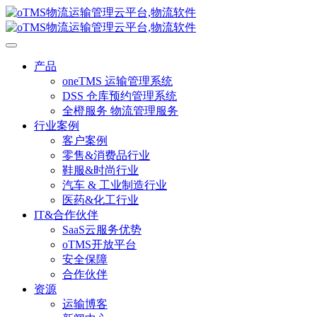
产品
oneTMS 运输管理系统
DSS 仓库预约管理系统
全橙服务 物流管理服务
行业案例
客户案例
零售&消费品行业
鞋服&时尚行业
汽车 & 工业制造行业
医药&化工行业
IT&合作伙伴
SaaS云服务优势
oTMS开放平台
安全保障
合作伙伴
资源
运输博客