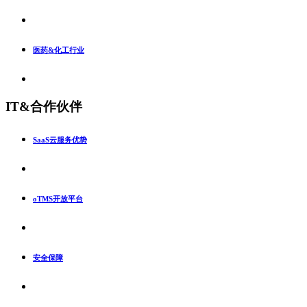
医药&化工行业
IT&合作伙伴
SaaS云服务优势
oTMS开放平台
安全保障