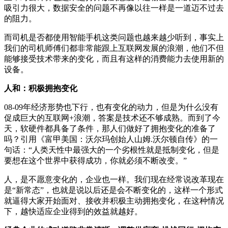
吸引力很大，数据安全的问题不再像以往一样是一道迈不过去
的阻力。
而司机是否都使用智能手机这类问题也越来越少听到，事实上
我们的司机师傅们都非常能跟上互联网发展的浪潮，他们不但
能够接受技术带来的变化，而且有这样的消费能力去使用新的
设备。
人和：积极拥抱变化
08-09年经济形势也下行，也有变化的动力，但是为什么没有
促成巨大的互联网+浪潮，答案是技术还不够成熟。而到了今
天，软硬件都具备了条件，那人们做好了拥抱变化的准备了
吗？引用《富甲美国：沃尔玛创始人山姆.沃尔顿自传》的一
句话：“人类天性中最强大的一个劣根性就是抵制变化，但是
要想在这个世界中获得成功，你就必须不断改变。”
人，是不愿意变化的，企业也一样。我们现在经常说改革现在
是“新常态”，也就是说以后还是会不断变化的，这样一个形式
就逼得大家开始面对、接收并积极主动拥抱变化，在这种情况
下，越快适应企业得到的效益就越好。