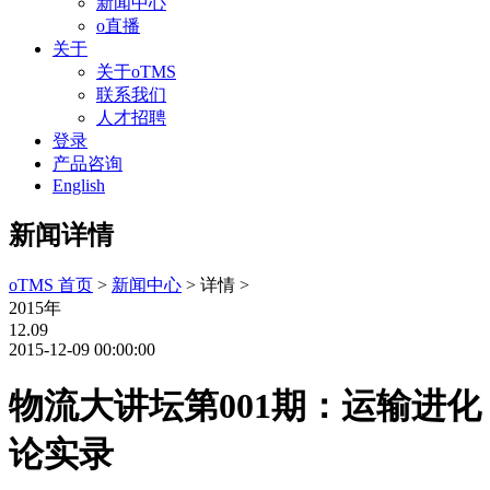
新闻中心
o直播
关于
关于oTMS
联系我们
人才招聘
登录
产品咨询
English
新闻详情
oTMS 首页
>
新闻中心
> 详情 >
2015年
12.09
2015-12-09 00:00:00
物流大讲坛第001期：运输进化
论实录