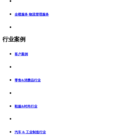
全橙服务 物流管理服务
行业案例
客户案例
零售&消费品行业
鞋服&时尚行业
汽车 & 工业制造行业