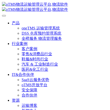
产品
oneTMS 运输管理系统
DSS 仓库预约管理系统
全橙服务 物流管理服务
行业案例
客户案例
零售&消费品行业
鞋服&时尚行业
汽车 & 工业制造行业
医药&化工行业
IT&合作伙伴
SaaS云服务优势
oTMS开放平台
安全保障
合作伙伴
资源
运输博客