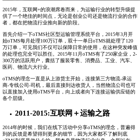
2015年，互联网+的浪潮席卷而来，为运输行业的转型升级提
供了一个绝佳的时间点，无论是创业公司还是物流行业的合作
者，都在把物流行业推向新的阶段。
首先介绍一下oTMS社区型运输管理系统平台，2015年3月开
始oTMS每月处理100万订单，双十一单日oTMS就处理了120
万订单，可见我们不仅可以保障日常的使用，在这种突发峰值
的处理也完全可以胜任。2015年11月oTMS有了250家企业，2-
300万的活跃用户，囊括了服装零售、消费品、工业、汽车、
医药、物流六大行业。
oTMS的理念一直是从上游货主开始，连接第三方物流-承运
商-专线公司-司机，最后直接到达收货人，当然物流公司也可
以直接加入使用oTMS平台，向上或者向下连接运输供应链的
各个层级。
2011-2015:互联网＋运输之路
2014年的时候，我们在线下活动中分享oTMS的理念，普遍得
到的反馈是希望得到更多的细节，因为大家都不了解到底