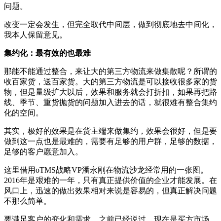
问题。
改变一定会发生，但完全取代中间层，做到彻底地去中间化，
我本人保留意见。
集约化：最有效的也最难
那能不能通过整合，来让大的第三方物流来做集散呢？所谓的
收百家货，送百家货。大的第三方物流是可以接收很多家的货
物，但是量级扩大以后，效果和服务就会打折扣，如果再把路
线、季节、重货抛货的问题加入进去的话，就很难有整合集约
化的空间。
其实，极好的效果是在货主端来做集约，效果会很好，但是要
做到这一点也是最难的，需要有足够的用户群，足够的数据，
足够的客户愿意加入。
这里借用oTMS战略VP潘永刚在物流沙龙经常用的一张图。
2016年是艰难的一年，只有真正提供价值的企业才能发展。在
风口上，迅速的做出效果相对来说是容易的，但真正解决问题
不那么简单。
要满足客户的变化和需求，之前已经说过，现在是买方市场，