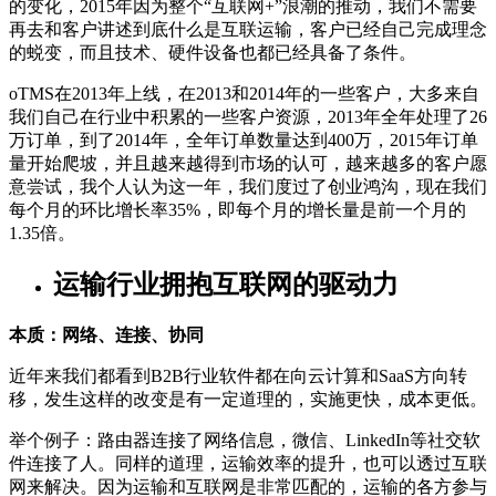
的变化，2015年因为整个“互联网+”浪潮的推动，我们不需要
再去和客户讲述到底什么是互联运输，客户已经自己完成理念
的蜕变，而且技术、硬件设备也都已经具备了条件。
oTMS在2013年上线，在2013和2014年的一些客户，大多来自
我们自己在行业中积累的一些客户资源，2013年全年处理了26
万订单，到了2014年，全年订单数量达到400万，2015年订单
量开始爬坡，并且越来越得到市场的认可，越来越多的客户愿
意尝试，我个人认为这一年，我们度过了创业鸿沟，现在我们
每个月的环比增长率35%，即每个月的增长量是前一个月的
1.35倍。
运输行业拥抱互联网的驱动力
本质：网络、连接、协同
近年来我们都看到B2B行业软件都在向云计算和SaaS方向转
移，发生这样的改变是有一定道理的，实施更快，成本更低。
举个例子：路由器连接了网络信息，微信、LinkedIn等社交软
件连接了人。同样的道理，运输效率的提升，也可以透过互联
网来解决。因为运输和互联网是非常匹配的，运输的各方参与