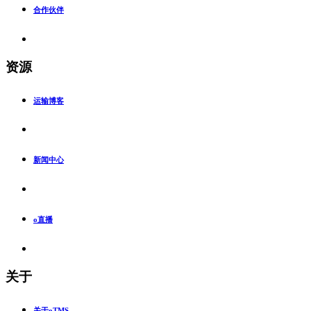
合作伙伴
资源
运输博客
新闻中心
o直播
关于
关于oTMS