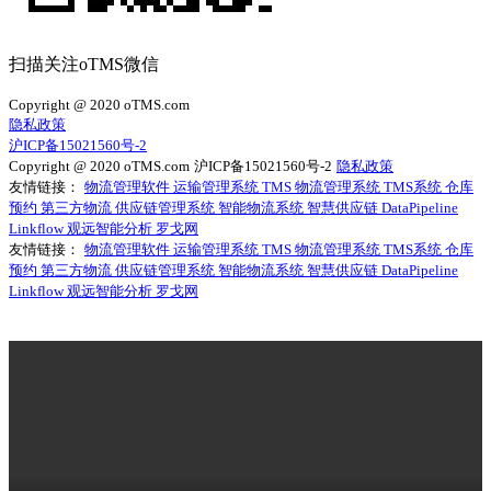
扫描关注oTMS微信
Copyright @ 2020 oTMS.com
隐私政策
沪ICP备15021560号-2
Copyright @ 2020 oTMS.com
沪ICP备15021560号-2
隐私政策
友情链接：
物流管理软件
运输管理系统
TMS
物流管理系统
TMS系统
仓库
预约
第三方物流
供应链管理系统
智能物流系统
智慧供应链
DataPipeline
Linkflow
观远智能分析
罗戈网
友情链接：
物流管理软件
运输管理系统
TMS
物流管理系统
TMS系统
仓库
预约
第三方物流
供应链管理系统
智能物流系统
智慧供应链
DataPipeline
Linkflow
观远智能分析
罗戈网