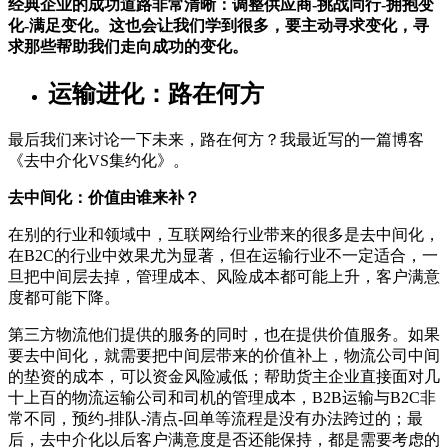
经典企业的成功道路非常清晰：调整供应商-挑战同行-拥抱变
化-满足变化。这也会让我们学到很多，要主动寻求变化，寻
求那些帮助我们走向成功的变化。
运输进化：路在何方
最后我们来讨论一下未来，路在何方？我最近写的一篇博客
《去中介化VS集约化》。
去中间化：价值由谁来补？
在别的行业和领域中，互联网给行业带来的很多是去中间化，
在B2C的行业中效果尤为显著，但在运输行业不一定适合，一
旦把中间层去掉，管理成本、风险成本都可能上升，客户满意
度都可能下降。
第三方物流他们提供的服务的同时，也在提供价值服务。如果
要去中间化，就需要把中间层带来的价值补上，物流公司中间
的垫资的成本，可以资金风险减低；帮助货主企业直接面对几
十上百的物流运输公司和司机的管理成本，B2B运输与B2C非
常不同，预约-排队-清点-回单等流程是没有办法跨过的；最
后，去中介化以后客户满意度是否还能保持，都是需要考虑的