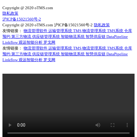
Copyright @ 2020 oTMS.com
隐私政策
沪ICP备15021560号-2
Copyright @ 2020 oTMS.com
沪ICP备15021560号-2
隐私政策
友情链接：
物流管理软件
运输管理系统
TMS
物流管理系统
TMS系统
仓库
预约
第三方物流
供应链管理系统
智能物流系统
智慧供应链
DataPipeline
Linkflow
观远智能分析
罗戈网
友情链接：
物流管理软件
运输管理系统
TMS
物流管理系统
TMS系统
仓库
预约
第三方物流
供应链管理系统
智能物流系统
智慧供应链
DataPipeline
Linkflow
观远智能分析
罗戈网