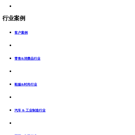
行业案例
客户案例
零售&消费品行业
鞋服&时尚行业
汽车 & 工业制造行业