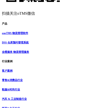
扫描关注oTMS微信
产品
oneTMS 物流管理软件
DSS 仓库预约管理系统
全橙服务 物流管理服务
行业案例
客户案例
零售&消费品行业
鞋服&时尚行业
汽车 & 工业制造行业