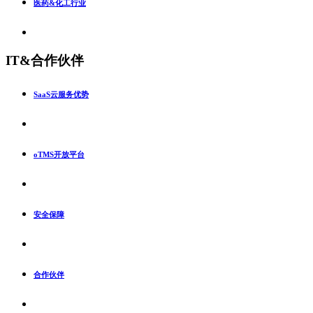
医药&化工行业
IT&合作伙伴
SaaS云服务优势
oTMS开放平台
安全保障
合作伙伴