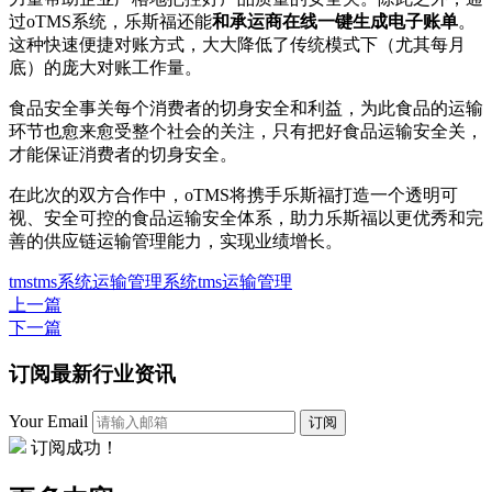
过oTMS系统，乐斯福还能
和承运商在线一键生成电子账单
。
这种快速便捷对账方式，大大降低了传统模式下（尤其每月
底）的庞大对账工作量。
食品安全事关每个消费者的切身安全和利益，为此食品的运输
环节也愈来愈受整个社会的关注，只有把好食品运输安全关，
才能保证消费者的切身安全。
在此次的双方合作中，oTMS将携手乐斯福打造一个透明可
视、安全可控的食品运输安全体系，助力乐斯福以更优秀和完
善的供应链运输管理能力，实现业绩增长。
tms
tms系统
运输管理系统
tms运输管理
上一篇
下一篇
订阅最新行业资讯
Your Email
订阅
订阅成功！