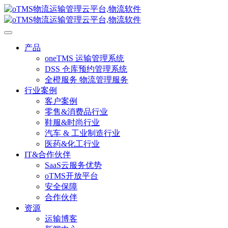
产品
oneTMS 运输管理系统
DSS 仓库预约管理系统
全橙服务 物流管理服务
行业案例
客户案例
零售&消费品行业
鞋服&时尚行业
汽车 & 工业制造行业
医药&化工行业
IT&合作伙伴
SaaS云服务优势
oTMS开放平台
安全保障
合作伙伴
资源
运输博客