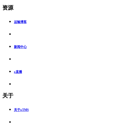
资源
运输博客
新闻中心
o直播
关于
关于oTMS