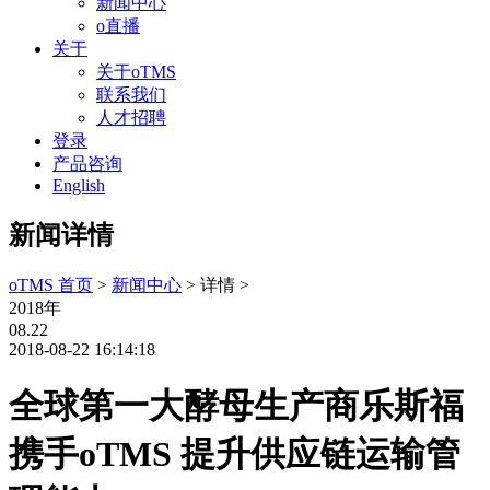
新闻中心
o直播
关于
关于oTMS
联系我们
人才招聘
登录
产品咨询
English
新闻详情
oTMS 首页
>
新闻中心
> 详情 >
2018年
08.22
2018-08-22 16:14:18
全球第一大酵母生产商乐斯福
携手oTMS 提升供应链运输管