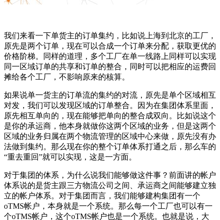
我们来看一下单货主的订单集约，比如说上海到北京的工厂，
原先是两个订单，现在可以合成一个订单来分配，获取更优的
价格阶梯。同样的道理，多个工厂在单一线路上同样可以实现
同一区域订单的共享和订单的整合，同时可以把相应的运费回
摊给各个工厂，不影响原来的核算。
如果说单一货主的订单流的集约的对流，原先是单个区域相互
对发，我们可以发现区域的订单整合。因为在集团体系里面，
原先相互单向的，现在能够把单向的整合成双向。比如说这个
是你的承运商，他本身就做你这两个区域的业务，但是这两个
区域的业务归属在两个物流管理的区域中心来做，原先没有办
法做到集约。那么现在你的整个订单体系打通之后，那么车的
“重去重回”就可以实现，这是一方面。
对于集团的体系，为什么说我们能够做这件事？前面讲的帐户
体系说的是货主跟三方物流公司之间、承运商之间能够建立独
立的帐户体系。对于集团而言，我们能够建构集团有一个
oTMS帐户，本身就是一个系统。那么每一个工厂也可以有一
个oTMS帐户，这个oTMS帐户也是一个系统。也就是说，大