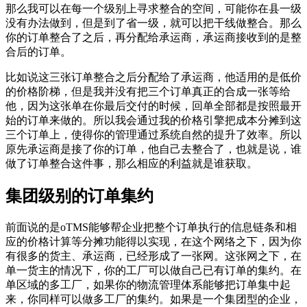
那么我可以在每一个级别上寻求整合的空间，可能你在县一级
没有办法做到，但是到了省一级，就可以把干线做整合。那么
你的订单整合了之后，再分配给承运商，承运商接收到的是整
合后的订单。
比如说这三张订单整合之后分配给了承运商，他适用的是低价
的价格阶梯，但是我并没有把三个订单真正的合成一张等给
他，因为这张单在你最后交付的时候，回单全部都是按照最开
始的订单来做的。所以我会通过我的价格引擎把成本分摊到这
三个订单上，使得你的管理通过系统自然的提升了效率。所以
原先承运商是接了你的订单，他自己去整合了，也就是说，谁
做了订单整合这件事，那么相应的利益就是谁获取。
集团级别的订单集约
前面说的是oTMS能够帮企业把整个订单执行的信息链条和相
应的价格计算等分摊功能得以实现，在这个网络之下，因为你
有很多的货主、承运商，已经形成了一张网。这张网之下，在
单一货主的情况下，你的工厂可以做自己已有订单的集约。在
单区域的多工厂，如果你的物流管理体系能够把订单集中起
来，你同样可以做多工厂的集约。如果是一个集团型的企业，