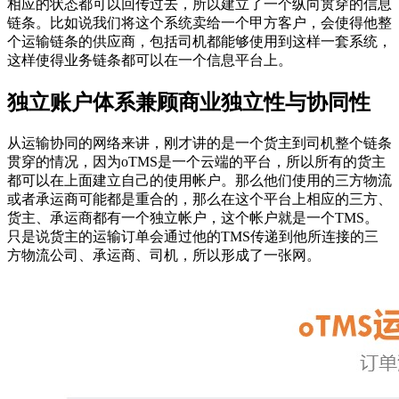
相应的状态都可以回传过去，所以建立了一个纵向贯穿的信息
链条。比如说我们将这个系统卖给一个甲方客户，会使得他整
个运输链条的供应商，包括司机都能够使用到这样一套系统，
这样使得业务链条都可以在一个信息平台上。
独立账户体系兼顾商业独立性与协同性
从运输协同的网络来讲，刚才讲的是一个货主到司机整个链条
贯穿的情况，因为oTMS是一个云端的平台，所以所有的货主
都可以在上面建立自己的使用帐户。那么他们使用的三方物流
或者承运商可能都是重合的，那么在这个平台上相应的三方、
货主、承运商都有一个独立帐户，这个帐户就是一个TMS。
只是说货主的运输订单会通过他的TMS传递到他所连接的三
方物流公司、承运商、司机，所以形成了一张网。