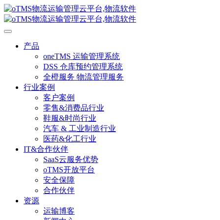
产品
oneTMS 运输管理系统
DSS 仓库预约管理系统
全橙服务 物流管理服务
行业案例
客户案例
零售&消费品行业
鞋服&时尚行业
汽车 & 工业制造行业
医药&化工行业
IT&合作伙伴
SaaS云服务优势
oTMS开放平台
安全保障
合作伙伴
资源
运输博客