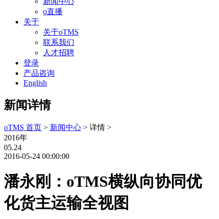
新闻中心
o直播
关于
关于oTMS
联系我们
人才招聘
登录
产品咨询
English
新闻详情
oTMS 首页
>
新闻中心
> 详情 >
2016年
05.24
2016-05-24 00:00:00
潘永刚：oTMS横纵向协同优
化货主运输全视图