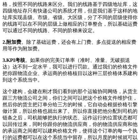
格，按照不同的线路来区分。我们的线路基于四级地址库，这
四级地址存只有快递公司的系统才用，但是我们基于这样的地
址库实现县级、市级、省级、大区级，分了不同的层级使得你
的线路可以在不同的层级上做相应的订单整合，所以基础运费
可以通过不同的线路、不同的阶梯来设定。
2.附加费
。除了基础运费，还会有上门费、多点提送的相应费
用等作为附加费。
3.KPI考核
。如果你的完美订单率（准时、准量、无破损送
达）达不到一定水平，我可以进行罚款。通过我们的价格文件
把你跟物流企业、承运商的价格核目以这种三层价格体系建构
到这个系统当中。
这个建构，会建在刚才我们看到的那个运输协同网络，从货主
跟三方物流公司之间，你们之间可以把这个价格文件维护住，
然后你的货主把订单分给三方的时候，它自动会根据价格引擎
做计算，所以价格也就出来了。所以你直接把他分配到司机的
链条之后，司机能够把执行的状态、运作运行的位置状态都可
以回传过来，同时你跟你的物流供应商，你的物流供应商和他
的承运商之间都可以建构价格文件，使得这个订单的每一个执
行的运费都可以在这个系统当中留存，所以月度的时候就可以