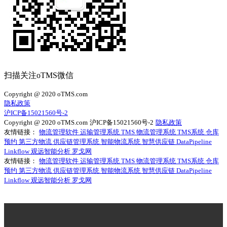
扫描关注oTMS微信
Copyright @ 2020 oTMS.com
隐私政策
沪ICP备15021560号-2
Copyright @ 2020 oTMS.com
沪ICP备15021560号-2
隐私政策
友情链接：
物流管理软件
运输管理系统
TMS
物流管理系统
TMS系统
仓库
预约
第三方物流
供应链管理系统
智能物流系统
智慧供应链
DataPipeline
Linkflow
观远智能分析
罗戈网
友情链接：
物流管理软件
运输管理系统
TMS
物流管理系统
TMS系统
仓库
预约
第三方物流
供应链管理系统
智能物流系统
智慧供应链
DataPipeline
Linkflow
观远智能分析
罗戈网