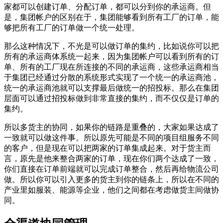
家都可以创建订单、分配订单，都可以分到你的承运商。但
是，集团帐户的区别在于，集团能够看到所有工厂的订单，能
够把所有工厂的订单做一个统一处理。
那么这种情况下，不光是可以做订单的集约，比如说你可以把
所有的承运商体系统一起来，因为集团帐户可以看到所有的订
单、所有的工厂现在所连接的不同的承运商，这些承运商相当
于集团已经通过分散的系统形式实现了一个统一的承运商池，
统一的承运商池就可以支撑最后做统一的招投标。那么在集团
层面可以通过招投标做到非常直接的集约，而不仅仅是订单的
集约。
所以多货主的协同，如果你的链路是重叠的，大家如果达成了
一致就可以做这件事。所以原先可能是不同的项目组服务不同
的客户，但是现在可以把两家的订单集成起来。对于货主而
言，原先是他来整合两家的订单，现在你们两个达成了一致，
你们直接在订单前端就可以完成订单整合，然后再给物流公司
做。所以你可以引入更多的货主到你的链条上，所以在不同的
产业里如服装、能源等企业，他们之间都在考虑做货主间做协
同。