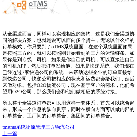
从全渠道而言，同样可以实现相应的集约。这是我们全渠道协
同的解决方案，也就是说可以面向多个货主，无论以什么样的
订单模式，你只要到了oTMS系统里面，在这个系统里面如果
是按照三方的，就可以按照刚开始看到的三方的运输链条。如
果你是到专线、司机，如果是你自己的司机，可以直接连自己
的司机APP，然后把订单发给他。如果是快递系统，我们现在
已经连过7家快递公司的系统，来帮助这些企业的订单直接给
到快递公司，快递公司把相应的状态和运费都会给我们，然后
来做对帐。包括O2O物流公司，现在基于客户的需求，他们希
望用O2O公司，那么我们会和他们做相应的系统对接。
所以整个全渠道订单都可以用这样一套体系，首先可以统合起
来，形成一个信息的纵向贯穿，同时在横向方面可以做内部的
订单整合、工厂间的订单整合、集团间的订单整合。
tms
tms系统
物流管理
三方物流公司
上一篇