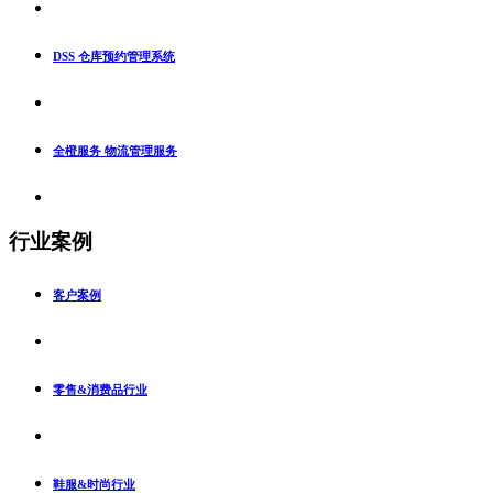
DSS 仓库预约管理系统
全橙服务 物流管理服务
行业案例
客户案例
零售&消费品行业
鞋服&时尚行业