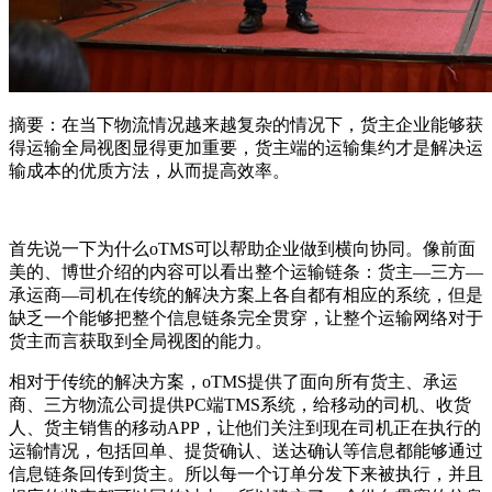
摘要：在当下物流情况越来越复杂的情况下，货主企业能够获
得运输全局视图显得更加重要，货主端的运输集约才是解决运
输成本的优质方法，从而提高效率。
首先说一下为什么oTMS可以帮助企业做到横向协同。像前面
美的、博世介绍的内容可以看出整个运输链条：货主—三方—
承运商—司机在传统的解决方案上各自都有相应的系统，但是
缺乏一个能够把整个信息链条完全贯穿，让整个运输网络对于
货主而言获取到全局视图的能力。
相对于传统的解决方案，oTMS提供了面向所有货主、承运
商、三方物流公司提供PC端TMS系统，给移动的司机、收货
人、货主销售的移动APP，让他们关注到现在司机正在执行的
运输情况，包括回单、提货确认、送达确认等信息都能够通过
信息链条回传到货主。所以每一个订单分发下来被执行，并且