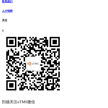
联系我们
人才招聘
关注
x
扫描关注oTMS微信