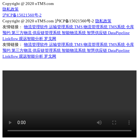
Copyright @ 2020 oTMS.com
隐私政策
沪ICP备15021560号-2
Copyright @ 2020 oTMS.com
沪ICP备15021560号-2
隐私政策
友情链接：
物流管理软件
运输管理系统
TMS
物流管理系统
TMS系统
仓库
预约
第三方物流
供应链管理系统
智能物流系统
智慧供应链
DataPipeline
Linkflow
观远智能分析
罗戈网
友情链接：
物流管理软件
运输管理系统
TMS
物流管理系统
TMS系统
仓库
预约
第三方物流
供应链管理系统
智能物流系统
智慧供应链
DataPipeline
Linkflow
观远智能分析
罗戈网