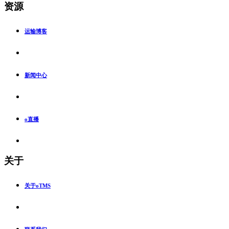
资源
运输博客
新闻中心
o直播
关于
关于oTMS