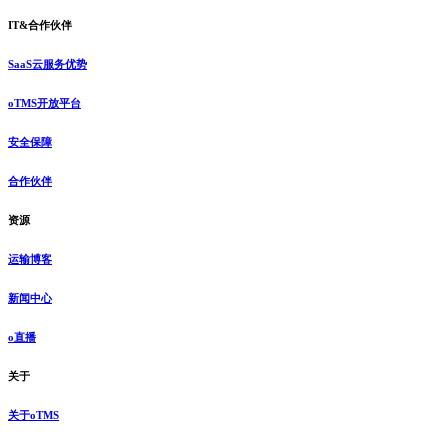
IT&合作伙伴
SaaS云服务优势
oTMS开放平台
安全保障
合作伙伴
资源
运输博客
新闻中心
o直播
关于
关于oTMS