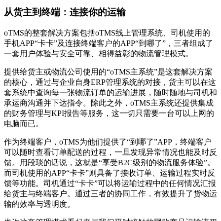
从货主到终端：连接你的运输
oTMS的整套解决方案包括oTMS线上管理系统、司机使用的
手机APP“卡卡”及连接终端客户的APP“到哪了”，三者组成了
一套用户体验与安全可靠、相得益彰的物流管理模式。
提供给货主或物流公司使用的“oTMS主系统”是这套解决方案
的核心，通过与企业自身ERP管理系统的对接，货主可以在这
套系统中查询每一张物流订单的运输进展，随时随地与司机和
承运商沟通并下达指令。除此之外，oTMS主系统还提供集成
的财务管理与KPI报告等服务，这一切只需要一台可以上网的
电脑而已。
作为终端客户，oTMS为他们提供了“到哪了”APP，终端客户
可以随时查看订单配送的过程，一旦发现异常情况也能及时反
馈。用段琰的话说，这就是“享受B2C级别的物流服务体验”。
而司机使用的APP“卡卡”则具备了接收订单、运输过程实时反
馈等功能。司机通过“卡卡”可以将运输过程中的任何情况汇报
给货主与终端客户。通过三者的协同工作，有效提升了货物运
输的效率与透明度。