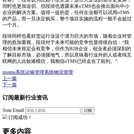
同时也更加迫切。但段琰也透露未来oTMS也会推出面向中小
企业的解决方案。值得一提的是，任何企业都可以试用oTMS
的产品，而一旦决定购买，整个项目实施的流程一般不会超过
一个月。
段琰同样也看好货运行业这个潜力巨大的市场，随着企业对管
理的愈加重视，段琰对于未来可能的竞争也显得很自信：“我
相信未来肯定会有竞争，但作为B2B企业，创业者必须深刻的
了解目标市场，必须接地气，所以意味着行业外的人或者纯互
联网的人比较难模仿，我相信oTMS已经走在了前列。”
tms
tms系统
运输管理系统
物流管理
上一篇
下一篇
订阅最新行业资讯
Your Email
订阅
订阅成功！
更多内容