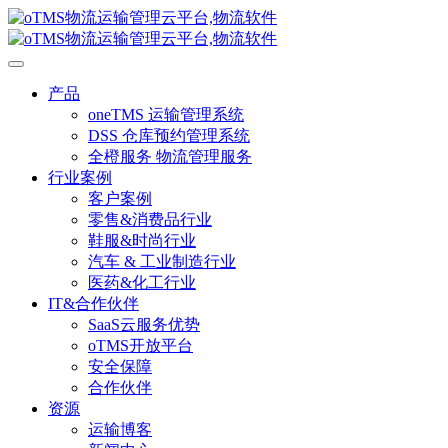
产品
oneTMS 运输管理系统
DSS 仓库预约管理系统
全橙服务 物流管理服务
行业案例
客户案例
零售&消费品行业
鞋服&时尚行业
汽车 & 工业制造行业
医药&化工行业
IT&合作伙伴
SaaS云服务优势
oTMS开放平台
安全保障
合作伙伴
资源
运输博客