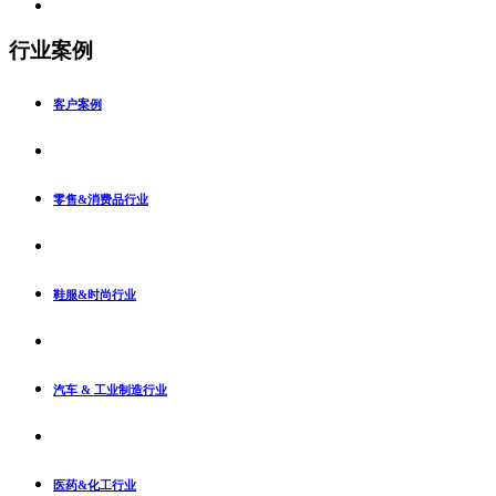
行业案例
客户案例
零售&消费品行业
鞋服&时尚行业
汽车 & 工业制造行业
医药&化工行业