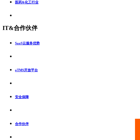
医药&化工行业
IT&合作伙伴
SaaS云服务优势
oTMS开放平台
安全保障
合作伙伴