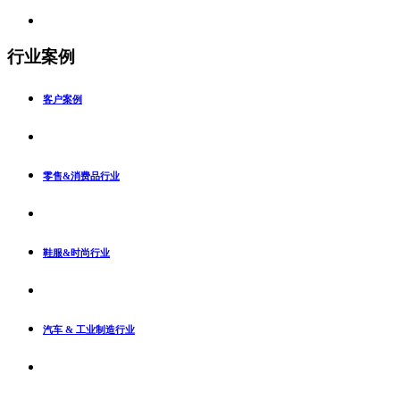
行业案例
客户案例
零售&消费品行业
鞋服&时尚行业
汽车 & 工业制造行业