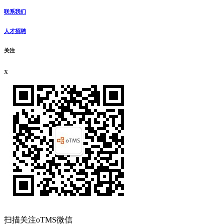
联系我们
人才招聘
关注
x
扫描关注oTMS微信