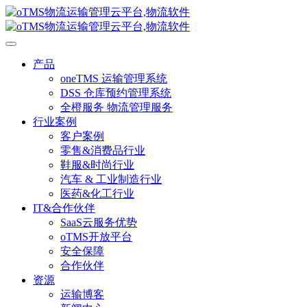
产品
oneTMS 运输管理系统
DSS 仓库预约管理系统
全橙服务 物流管理服务
行业案例
客户案例
零售&消费品行业
鞋服&时尚行业
汽车 & 工业制造行业
医药&化工行业
IT&合作伙伴
SaaS云服务优势
oTMS开放平台
安全保障
合作伙伴
资源
运输博客