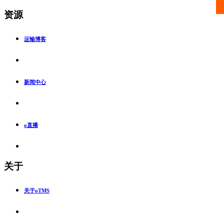
资源
运输博客
新闻中心
o直播
关于
关于oTMS