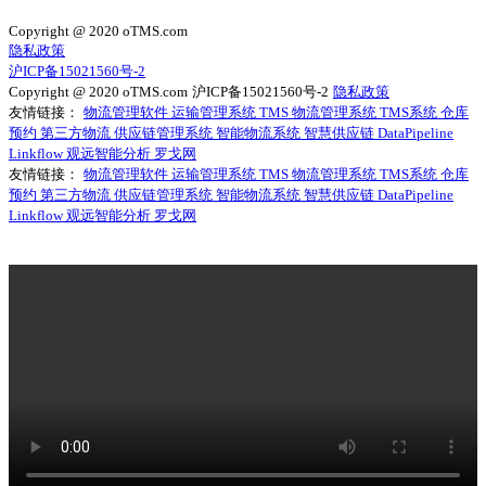
Copyright @ 2020 oTMS.com
隐私政策
沪ICP备15021560号-2
Copyright @ 2020 oTMS.com
沪ICP备15021560号-2
隐私政策
友情链接：
物流管理软件
运输管理系统
TMS
物流管理系统
TMS系统
仓库
预约
第三方物流
供应链管理系统
智能物流系统
智慧供应链
DataPipeline
Linkflow
观远智能分析
罗戈网
友情链接：
物流管理软件
运输管理系统
TMS
物流管理系统
TMS系统
仓库
预约
第三方物流
供应链管理系统
智能物流系统
智慧供应链
DataPipeline
Linkflow
观远智能分析
罗戈网