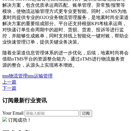
解决方案，包含优质承运商匹配、账单管理、异常预/报警等
模块，使物流运输管理方式更专业更智能。同时，oTMS为地
素时尚提供专业的O2O业务物流管理服务，是地素时尚全渠道
解决方案的重要组成部分。平台还支持根据KPI考核承运商，
对快递订单生命周期中的超时、货损、货差、投诉等进行监
控，并能够生成账单，同时支持线上智能化一键对账，帮助企
业快速管理订单，提供关键业务决策。
随着全渠道信息管理体系的进一步优化，后续，地素时尚将会
借助oTMS平台的资源整合能力，通过oTMS进行物流服务资
源的整合，从源头上实现将本增效。
tms
物流管理
tms运输管理
上一篇
下一篇
订阅最新行业资讯
Your Email
订阅
订阅成功！