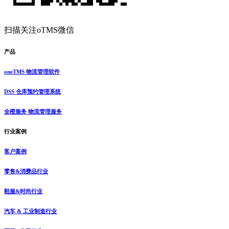
扫描关注oTMS微信
产品
oneTMS 物流管理软件
DSS 仓库预约管理系统
全橙服务 物流管理服务
行业案例
客户案例
零售&消费品行业
鞋服&时尚行业
汽车 & 工业制造行业