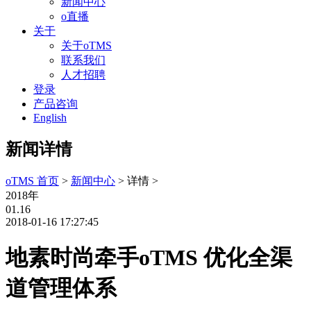
新闻中心
o直播
关于
关于oTMS
联系我们
人才招聘
登录
产品咨询
English
新闻详情
oTMS 首页
>
新闻中心
> 详情 >
2018年
01.16
2018-01-16 17:27:45
地素时尚牵手oTMS 优化全渠
道管理体系