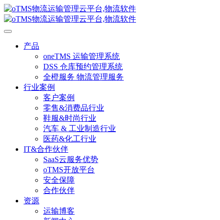
产品
oneTMS 运输管理系统
DSS 仓库预约管理系统
全橙服务 物流管理服务
行业案例
客户案例
零售&消费品行业
鞋服&时尚行业
汽车 & 工业制造行业
医药&化工行业
IT&合作伙伴
SaaS云服务优势
oTMS开放平台
安全保障
合作伙伴
资源
运输博客