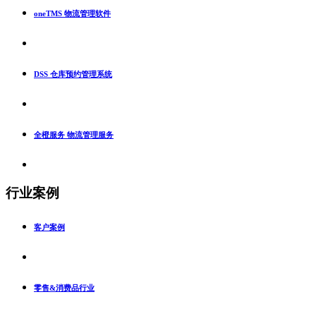
oneTMS 物流管理软件
DSS 仓库预约管理系统
全橙服务 物流管理服务
行业案例
客户案例
零售&消费品行业