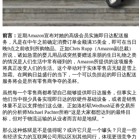
前言：
近期Amazon宣布对她的高级会员实施即日达配送服
务，凡是在中午之前确定消费订单金额满35美金，即可在当日
晚9点之前收到所购物品。正如Chris Rupp（Amazon副总裁）
所说，诸如急需的婴儿用品或突然要赠送亲朋的生日礼物之类
的情况是人们生活中常有碰到的，Amazon所提供的这项服务
将真正改变人们的生活。这个举动对于实体零售店无疑是雪上
加霜。在网购日益盛行的当下，一个可以负担起的即日达配送
服务将会是所有零售商争夺的圣杯。
虽然每一个零售商都希望自己能够提供即日达服务，但事实上
他们当中很少具备实现即日达的软硬件基础设备，或者是销售
体量不足以支撑他们这么做。正如洛杉矶Wedbush证券交易所
的的分析师Michael Pachter所称“这是大家都想达到的最终目
标，但对于物流运输的从业者而言却是地狱。”
那么这种炼狱是不是值得呢？或许它只是一个噱头？只是一些
有经济实力的互联网公司用以区别其他同行，体现更强竞争力