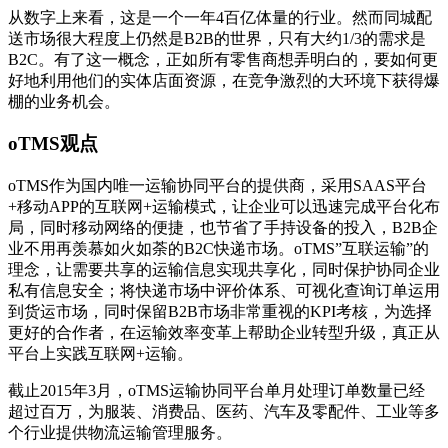
从数字上来看，这是一个一年4百亿体量的行业。然而同城配
送市场很大程度上仍然是B2B的世界，只有大约1/3的需求是
B2C。有了这一概念，正如所有零售商想弄明白的，要如何更
好地利用他们的实体店面资源，在竞争激烈的大环境下获得爆
棚的业务机会。
oTMS观点
oTMS作为国内唯一运输协同平台的提供商，采用SAAS平台
+移动APP的互联网+运输模式，让企业可以迅速完成平台化布
局，同时移动网络的便捷，也节省了手持设备的投入，B2B企
业不用再羡慕如火如荼的B2C快递市场。oTMS”互联运输”的
理念，让需要共享的运输信息实现共享化，同时保护协同企业
私有信息安全；将快递市场中评价体系、可视化查询订单运用
到货运市场，同时保留B2B市场非常重视的KPI考核，为选择
更好的合作者，在运输效率变革上帮助企业转型升级，真正从
平台上实践互联网+运输。
截止2015年3月，oTMS运输协同平台单月处理订单数量已经
超过百万，为服装、消费品、医药、汽车及零配件、工业等多
个行业提供物流运输管理服务。