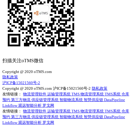
扫描关注oTMS微信
Copyright @ 2020 oTMS.com
隐私政策
沪ICP备15021560号-2
Copyright @ 2020 oTMS.com
沪ICP备15021560号-2
隐私政策
友情链接：
物流管理软件
运输管理系统
TMS
物流管理系统
TMS系统
仓库
预约
第三方物流
供应链管理系统
智能物流系统
智慧供应链
DataPipeline
Linkflow
观远智能分析
罗戈网
友情链接：
物流管理软件
运输管理系统
TMS
物流管理系统
TMS系统
仓库
预约
第三方物流
供应链管理系统
智能物流系统
智慧供应链
DataPipeline
Linkflow
观远智能分析
罗戈网