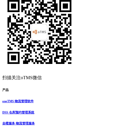
扫描关注oTMS微信
产品
oneTMS 物流管理软件
DSS 仓库预约管理系统
全橙服务 物流管理服务