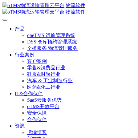
产品
oneTMS 运输管理系统
DSS 仓库预约管理系统
全橙服务 物流管理服务
行业案例
客户案例
零售&消费品行业
鞋服&时尚行业
汽车 & 工业制造行业
医药&化工行业
IT&合作伙伴
SaaS云服务优势
oTMS开放平台
安全保障
合作伙伴
资源
运输博客