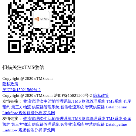
扫描关注oTMS微信
Copyright @ 2020 oTMS.com
隐私政策
沪ICP备15021560号-2
Copyright @ 2020 oTMS.com
沪ICP备15021560号-2
隐私政策
友情链接：
物流管理软件
运输管理系统
TMS
物流管理系统
TMS系统
仓库
预约
第三方物流
供应链管理系统
智能物流系统
智慧供应链
DataPipeline
Linkflow
观远智能分析
罗戈网
友情链接：
物流管理软件
运输管理系统
TMS
物流管理系统
TMS系统
仓库
预约
第三方物流
供应链管理系统
智能物流系统
智慧供应链
DataPipeline
Linkflow
观远智能分析
罗戈网