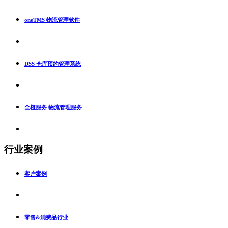
oneTMS 物流管理软件
DSS 仓库预约管理系统
全橙服务 物流管理服务
行业案例
客户案例
零售&消费品行业