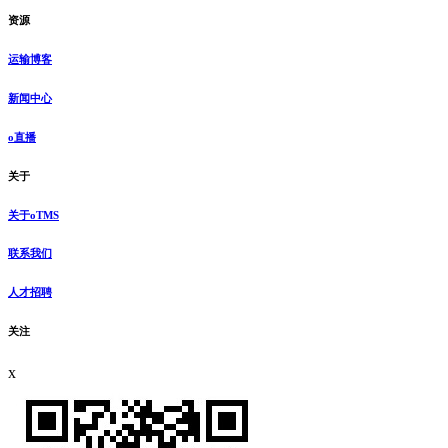
资源
运输博客
新闻中心
o直播
关于
关于oTMS
联系我们
人才招聘
关注
x