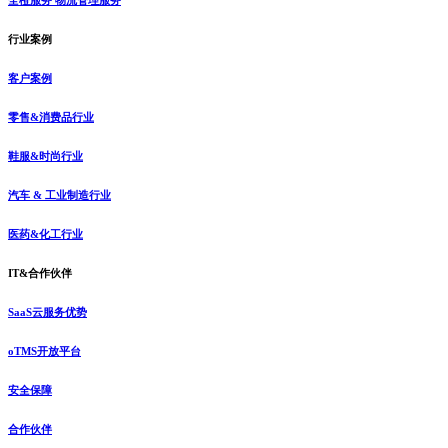
全橙服务 物流管理服务
行业案例
客户案例
零售&消费品行业
鞋服&时尚行业
汽车 & 工业制造行业
医药&化工行业
IT&合作伙伴
SaaS云服务优势
oTMS开放平台
安全保障
合作伙伴