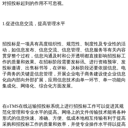
对招投标起到的作用不可忽视。
1.促进信息交流，提高管理水平
招投标是一项具有高度组织性、规范性、制度性及专业性的活
动，如信息发布、信息交流、信息管理、信息服务等有关内容
贯穿整个过程，信息沟通及时和公开透明都直接影响招投标工
作的质量和效果。在招标阶段需要发标讯、进行资格预审、发
投标邀请、出售标书等，在评标、决标阶段还要依据信息。电
子商务的关键是信息管理，开展企业电子商务建设使企业信息
化由内部向外部扩展，应用信息技术由单一环节、单一功能向
集成化、网络化、综合化方面发展。
在oTMS在线运输招投标系统上进行招投标工作可以促进其规
范化管理和专业水平的提高。网络上的文件传输技术能将各种
形式的信息快速、准确、方便、低成本地相互传输有利于提高
采购和招投标工作的质量和效率，并使专业操作水平得以提高