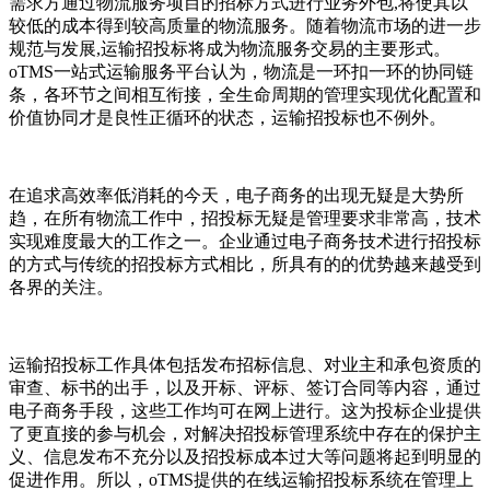
需求方通过物流服务项目的招标方式进行业务外包,将使其以
较低的成本得到较高质量的物流服务。随着物流市场的进一步
规范与发展,运输招投标将成为物流服务交易的主要形式。
oTMS一站式运输服务平台认为，物流是一环扣一环的协同链
条，各环节之间相互衔接，全生命周期的管理实现优化配置和
价值协同才是良性正循环的状态，运输招投标也不例外。
在追求高效率低消耗的今天，电子商务的出现无疑是大势所
趋，在所有物流工作中，招投标无疑是管理要求非常高，技术
实现难度最大的工作之一。企业通过电子商务技术进行招投标
的方式与传统的招投标方式相比，所具有的的优势越来越受到
各界的关注。
运输招投标工作具体包括发布招标信息、对业主和承包资质的
审查、标书的出手，以及开标、评标、签订合同等内容，通过
电子商务手段，这些工作均可在网上进行。这为投标企业提供
了更直接的参与机会，对解决招投标管理系统中存在的保护主
义、信息发布不充分以及招投标成本过大等问题将起到明显的
促进作用。所以，oTMS提供的在线运输招投标系统在管理上