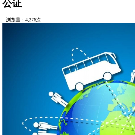
公证
浏览量：4,276次