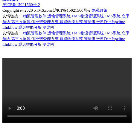
沪ICP备15021560号-2
Copyright @ 2020 oTMS.com
沪ICP备15021560号-2
隐私政策
友情链接：
物流管理软件
运输管理系统
TMS
物流管理系统
TMS系统
仓库
预约
第三方物流
供应链管理系统
智能物流系统
智慧供应链
DataPipeline
Linkflow
观远智能分析
罗戈网
友情链接：
物流管理软件
运输管理系统
TMS
物流管理系统
TMS系统
仓库
预约
第三方物流
供应链管理系统
智能物流系统
智慧供应链
DataPipeline
Linkflow
观远智能分析
罗戈网