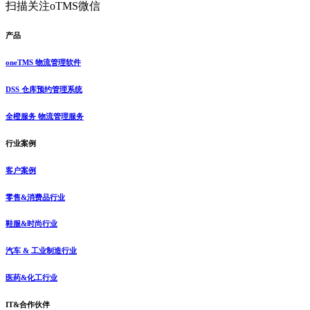
扫描关注oTMS微信
产品
oneTMS 物流管理软件
DSS 仓库预约管理系统
全橙服务 物流管理服务
行业案例
客户案例
零售&消费品行业
鞋服&时尚行业
汽车 & 工业制造行业
医药&化工行业
IT&合作伙伴