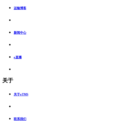
运输博客
新闻中心
o直播
关于
关于oTMS
联系我们