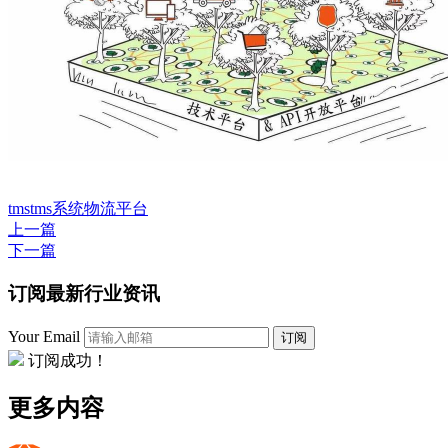
tms
tms系统
物流平台
上一篇
下一篇
订阅最新行业资讯
Your Email
订阅
订阅成功！
更多内容