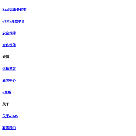
SaaS云服务优势
oTMS开放平台
安全保障
合作伙伴
资源
运输博客
新闻中心
o直播
关于
关于oTMS
联系我们