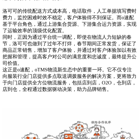
洛可可的传统配送方式成本高，电话取件，人工单据填写费时
费力，监控困难时效不稳定，客户体验得不到保证。而o速配
基于平台角色，通过上游集合货源、下游集合运力资源，实现
了运输效率的顶级优化配置。
同时，正因为通过平台统一调配，即使在物流人力短缺的春
节，洛可可也做到了过年不打烊，春节期间正常发货，保证了
商品正常销售，增加了客户体验，并通过对客户体验加以有效
把握和管理，提高客户对公司的满意度和忠诚度，最终提升公
司价值。
这正是o速配，oTMS物流新生态中的重要一环。它不仅专注
向服装行业门店提供多点取送调拨服务的解决方案，更将致力
于向门店提供全方位物流服务，包括店到店，O2O，仓到店，
店到仓，全程通过数据驱动决策，助力品牌销售。