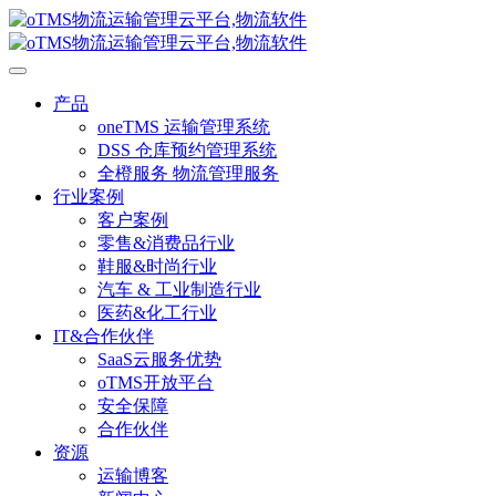
产品
oneTMS 运输管理系统
DSS 仓库预约管理系统
全橙服务 物流管理服务
行业案例
客户案例
零售&消费品行业
鞋服&时尚行业
汽车 & 工业制造行业
医药&化工行业
IT&合作伙伴
SaaS云服务优势
oTMS开放平台
安全保障
合作伙伴
资源
运输博客