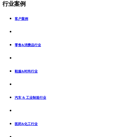
行业案例
客户案例
零售&消费品行业
鞋服&时尚行业
汽车 & 工业制造行业
医药&化工行业