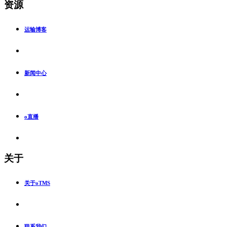
资源
运输博客
新闻中心
o直播
关于
关于oTMS
联系我们