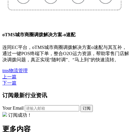
oTMS城市商圈调拨解决方案-o速配
连同EC平台，oTMS城市商圈调拨解决方案o速配与其互补，
通过一键POS终端下单，整合O2O运力资源，帮助零售门店解
决调拨问题，真正实现“随时调”、“马上到”的快速流转。
tms
物流管理
上一篇
下一篇
订阅最新行业资讯
Your Email
订阅
订阅成功！
更多内容