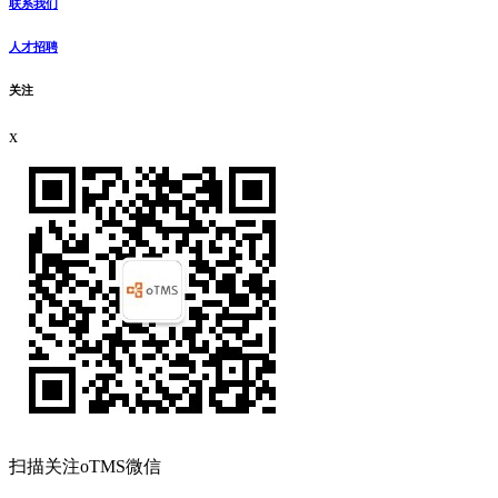
联系我们
人才招聘
关注
x
扫描关注oTMS微信