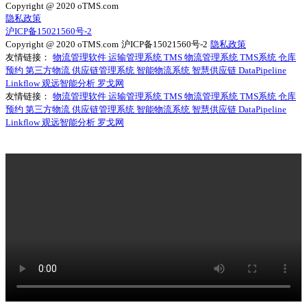
Copyright @ 2020 oTMS.com
隐私政策
沪ICP备15021560号-2
Copyright @ 2020 oTMS.com
沪ICP备15021560号-2
隐私政策
友情链接：
物流管理软件
运输管理系统
TMS
物流管理系统
TMS系统
仓库
预约
第三方物流
供应链管理系统
智能物流系统
智慧供应链
DataPipeline
Linkflow
观远智能分析
罗戈网
友情链接：
物流管理软件
运输管理系统
TMS
物流管理系统
TMS系统
仓库
预约
第三方物流
供应链管理系统
智能物流系统
智慧供应链
DataPipeline
Linkflow
观远智能分析
罗戈网