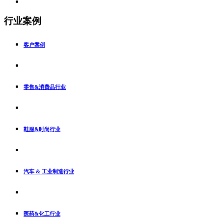
行业案例
客户案例
零售&消费品行业
鞋服&时尚行业
汽车 & 工业制造行业
医药&化工行业