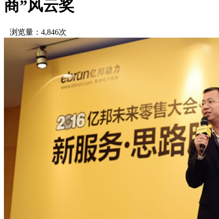
商”风云奖
浏览量：4,846次