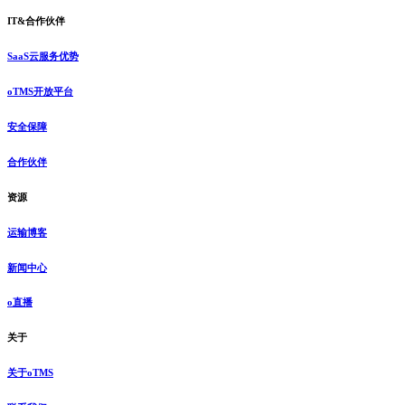
IT&合作伙伴
SaaS云服务优势
oTMS开放平台
安全保障
合作伙伴
资源
运输博客
新闻中心
o直播
关于
关于oTMS