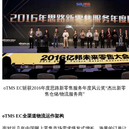
oTMS EC斩获2016年度思路新零售服务年度风云奖“杰出新零
售仓储/物流服务商”
oTMS EC全渠道物流运作架构
面对近几年中国网上零售市场需求爆发式增长，海量的订单让