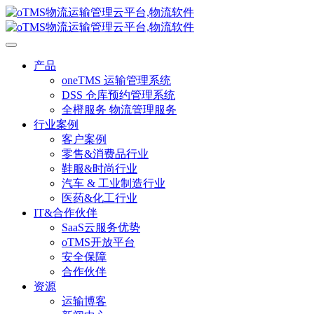
产品
oneTMS 运输管理系统
DSS 仓库预约管理系统
全橙服务 物流管理服务
行业案例
客户案例
零售&消费品行业
鞋服&时尚行业
汽车 & 工业制造行业
医药&化工行业
IT&合作伙伴
SaaS云服务优势
oTMS开放平台
安全保障
合作伙伴
资源
运输博客