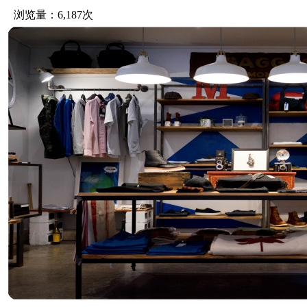
浏览量：6,187次