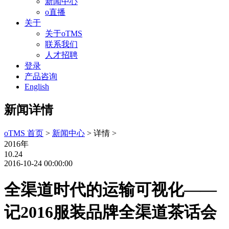
新闻中心
o直播
关于
关于oTMS
联系我们
人才招聘
登录
产品咨询
English
新闻详情
oTMS 首页
>
新闻中心
> 详情 >
2016年
10.24
2016-10-24 00:00:00
全渠道时代的运输可视化——
记2016服装品牌全渠道茶话会