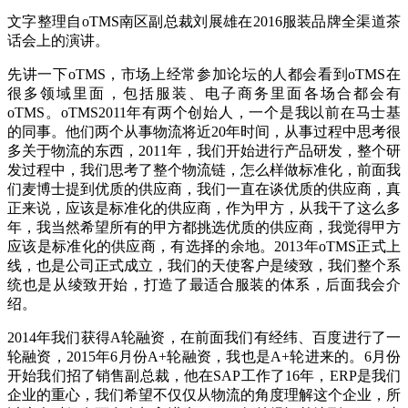
文字整理自oTMS南区副总裁刘展雄在2016服装品牌全渠道茶
话会上的演讲。
先讲一下oTMS，市场上经常参加论坛的人都会看到oTMS在
很多领域里面，包括服装、电子商务里面各场合都会有
oTMS。oTMS2011年有两个创始人，一个是我以前在马士基
的同事。他们两个从事物流将近20年时间，从事过程中思考很
多关于物流的东西，2011年，我们开始进行产品研发，整个研
发过程中，我们思考了整个物流链，怎么样做标准化，前面我
们麦博士提到优质的供应商，我们一直在谈优质的供应商，真
正来说，应该是标准化的供应商，作为甲方，从我干了这么多
年，我当然希望所有的甲方都挑选优质的供应商，我觉得甲方
应该是标准化的供应商，有选择的余地。2013年oTMS正式上
线，也是公司正式成立，我们的天使客户是绫致，我们整个系
统也是从绫致开始，打造了最适合服装的体系，后面我会介
绍。
2014年我们获得A轮融资，在前面我们有经纬、百度进行了一
轮融资，2015年6月份A+轮融资，我也是A+轮进来的。6月份
开始我们招了销售副总裁，他在SAP工作了16年，ERP是我们
企业的重心，我们希望不仅仅从物流的角度理解这个企业，所