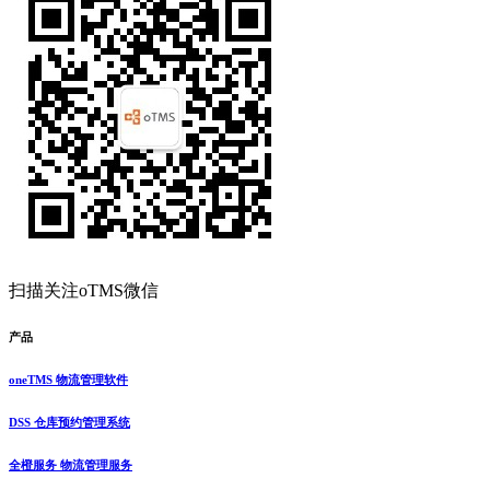
扫描关注oTMS微信
产品
oneTMS 物流管理软件
DSS 仓库预约管理系统
全橙服务 物流管理服务