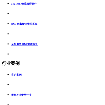
oneTMS 物流管理软件
DSS 仓库预约管理系统
全橙服务 物流管理服务
行业案例
客户案例
零售&消费品行业