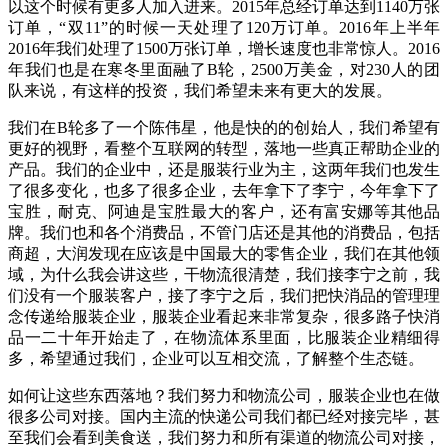
以这个时候有更多人加入进来。2015年总经订单达到1140万张
订单，“双11”的时候一天处理了120万订单。2016年上半年
2016年我们处理了1500万张订单，增长速度也非常惊人。2016
年我们也是在寒冬里面融了B轮，2500万美金，对230人的团
队来说，有这样的投资，我们希望未来有更大的发展。
我们在B轮多了一个陈伟星，他是快的的创始人，我们希望有
更好的视野，看整个互联网的转型，落地一些真正帮助企业的
产品。我们的企业中，还是服装行业为主，这两年我们也发生
了很多变化，也多了很多企业，去年拿下了李宁，今年拿下了
宝胜，耐克、阿迪是宝胜最大的客户，还有富安娜等其他品
牌。我们也和各个消费品，不管门店还是其他的消费品，包括
商超，大润发现在应该是中国最大的零售企业，我们在其他领
域，为什么我会讲这些，干物流很清楚，我们接李宁之前，我
们没有一个服装客户，接了李宁之后，我们把快消品的管理理
念传递给服装企业，服装企业看起来非常复杂，很多路子快消
品一二十年开始走了，在物流体系里面，比服装企业精细得
多，希望通过我们，企业可以互相交流，了解整个生态链。
如何让这些东西落地？我们努力和物流公司，服装企业也在做
很多公司对接。国内主流的快递公司我们都已经对接完毕，甚
至我们会看到美食送，我们努力和所有渠道的物流公司对接，