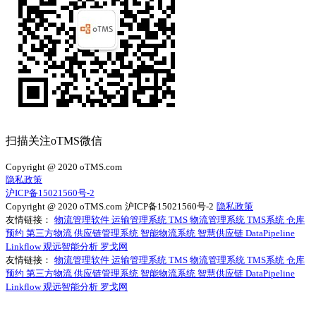
扫描关注oTMS微信
Copyright @ 2020 oTMS.com
隐私政策
沪ICP备15021560号-2
Copyright @ 2020 oTMS.com
沪ICP备15021560号-2
隐私政策
友情链接：
物流管理软件
运输管理系统
TMS
物流管理系统
TMS系统
仓库
预约
第三方物流
供应链管理系统
智能物流系统
智慧供应链
DataPipeline
Linkflow
观远智能分析
罗戈网
友情链接：
物流管理软件
运输管理系统
TMS
物流管理系统
TMS系统
仓库
预约
第三方物流
供应链管理系统
智能物流系统
智慧供应链
DataPipeline
Linkflow
观远智能分析
罗戈网