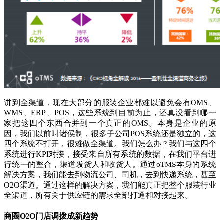
讲到全渠道，现在大部分的服装企业都难以避免会有OMS、
WMS、ERP、POS，这些系统到目前为止，还真没看到哪一
家把这四个东西合并到一个真正的OMS。本身是企业的原
因，我们以前叫诸侯制，很多子公司POS系统还是独立的，这
四个系统不打开，很难做全渠道。我们怎么办？我们与这四个
系统进行KPI对接，接受来自所有系统的数据，在我们平台进
行统一的整合，渠道发货人和收货人。通过oTMS本身的系统
解决方案，我们能去到物流公司、司机，去到快递系统，甚至
O2O渠道。通过这样的解决方案，我们能真正把整个服装行业
全渠道，所有关于供应链的需求全部打通和对接起来。
商圈O2O门店调拨成新趋势