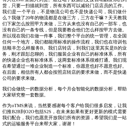
货，只要一扫描就到货，所有东西可以减轻门店店员的工作。
我们是一个平台，不是物流公司也不是快递公司，我们做什
么？我做了20年的物流都是在做三方，三方在干嘛？天天教我
们下家怎么按照甲方来做，三方从来也没有自己的一部车，也
没有自己的一条专线，但是我要教会他们怎么样按甲方去做。
所以现在我们在做一件事，我们整个平台的统一管理，在全国
任何一个地方，我们都能用标准的操作流程，我们也在培训包
括顺丰怎么样服务B。我们店转店，到我们这里其实是B的业
务，刚才跟彭总聊的，我们服装企业有自己的标准体系，所有
的快递企业也有标准体系，这两套标准体系很难打通。我们现
在希望通过一堆企业制造一个标准，你愿意也好不愿意也好。
在后面，相信所有人都会按照店转店的要求来做，而不是快递
公司的要求来做。
我们会做统一的数据分析，每个月会智能化的数据分析，帮助
大家研究整一套数据。
作为oTMS来说，当然要感谢每个客户给我们很多启发，让我
们推B2B到O2O包括S2S，在未来如果有更好更新的模式需要
我们配合，我们也愿意开放我们所有的资源，希望我们是一站
式的运输服务平台来帮大家，谢谢！