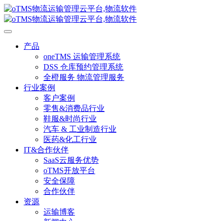
产品
oneTMS 运输管理系统
DSS 仓库预约管理系统
全橙服务 物流管理服务
行业案例
客户案例
零售&消费品行业
鞋服&时尚行业
汽车 & 工业制造行业
医药&化工行业
IT&合作伙伴
SaaS云服务优势
oTMS开放平台
安全保障
合作伙伴
资源
运输博客