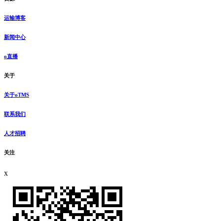
运输博客
新闻中心
o直播
关于
关于oTMS
联系我们
人才招聘
关注
x