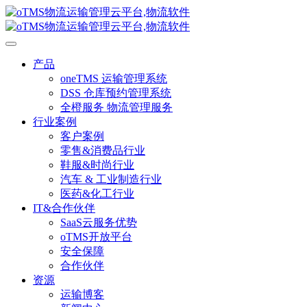
产品
oneTMS 运输管理系统
DSS 仓库预约管理系统
全橙服务 物流管理服务
行业案例
客户案例
零售&消费品行业
鞋服&时尚行业
汽车 & 工业制造行业
医药&化工行业
IT&合作伙伴
SaaS云服务优势
oTMS开放平台
安全保障
合作伙伴
资源
运输博客