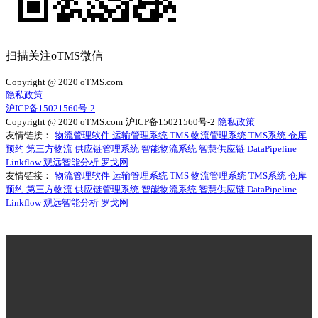
扫描关注oTMS微信
Copyright @ 2020 oTMS.com
隐私政策
沪ICP备15021560号-2
Copyright @ 2020 oTMS.com
沪ICP备15021560号-2
隐私政策
友情链接：
物流管理软件
运输管理系统
TMS
物流管理系统
TMS系统
仓库
预约
第三方物流
供应链管理系统
智能物流系统
智慧供应链
DataPipeline
Linkflow
观远智能分析
罗戈网
友情链接：
物流管理软件
运输管理系统
TMS
物流管理系统
TMS系统
仓库
预约
第三方物流
供应链管理系统
智能物流系统
智慧供应链
DataPipeline
Linkflow
观远智能分析
罗戈网