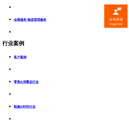
全橙服务 物流管理服务
行业案例
客户案例
零售&消费品行业
鞋服&时尚行业