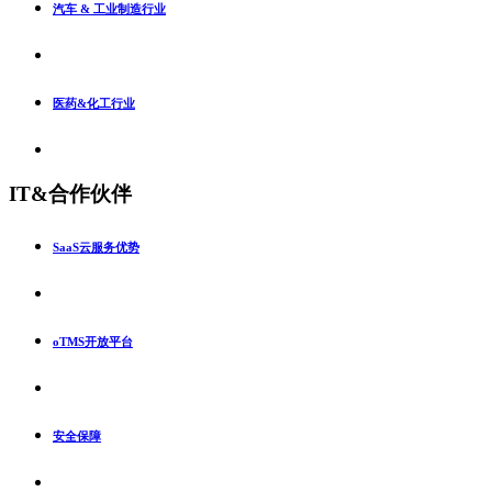
汽车 & 工业制造行业
医药&化工行业
IT&合作伙伴
SaaS云服务优势
oTMS开放平台
安全保障