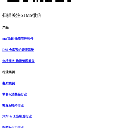
扫描关注oTMS微信
产品
oneTMS 物流管理软件
DSS 仓库预约管理系统
全橙服务 物流管理服务
行业案例
客户案例
零售&消费品行业
鞋服&时尚行业
汽车 & 工业制造行业
医药&化工行业