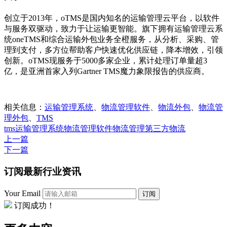
创立于2013年，oTMS是国内知名的运输管理云平台，以软件
与服务双驱动，致力于让运输更智能。旗下拥有运输管理云系
统oneTMS和综合运输外包业务全橙服务，从分析、采购、管
理到支付，多方位帮助客户快速优化供应链，降本增效，引领
创新。oTMS现服务于5000多家企业，累计处理订单量超3
亿，是亚洲首家入列Gartner TMS魔力象限报告的供应商。
相关信息：
运输管理系统
、
物流管理软件
、
物流外包
、
物流管
理外包
、
TMS
tms
运输管理系统
物流管理软件
物流管理
第三方物流
上一篇
下一篇
订阅最新行业资讯
Your Email
订阅
订阅成功！