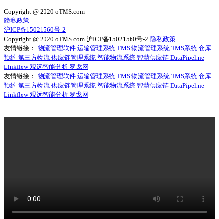
Copyright @ 2020 oTMS.com
隐私政策
沪ICP备15021560号-2
Copyright @ 2020 oTMS.com
沪ICP备15021560号-2
隐私政策
友情链接：
物流管理软件
运输管理系统
TMS
物流管理系统
TMS系统
仓库
预约
第三方物流
供应链管理系统
智能物流系统
智慧供应链
DataPipeline
Linkflow
观远智能分析
罗戈网
友情链接：
物流管理软件
运输管理系统
TMS
物流管理系统
TMS系统
仓库
预约
第三方物流
供应链管理系统
智能物流系统
智慧供应链
DataPipeline
Linkflow
观远智能分析
罗戈网