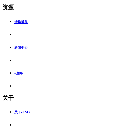
资源
运输博客
新闻中心
o直播
关于
关于oTMS