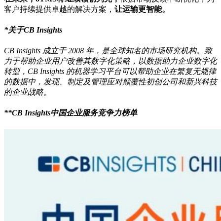
客户持续提供卓越的解决方案，
让运输更智能。
*
关于CB Insights
CB Insights 成立于 2008 年，是全球知名的市场研究机构。致
力于帮助企业用户改善其数字化策略，以数据助力企业数字化
转型，CB Insights 的机器学习平台可以帮助企业在繁复无规律
的数据中，发现、制定及管理应对颠覆性初创公司和新兴科技
的企业战略。
*
*CB Insights
中国企业服务竞争力榜单