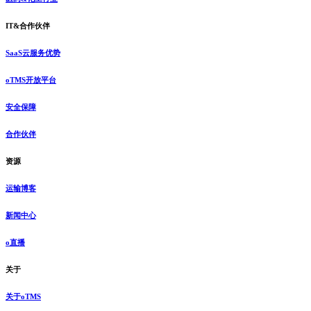
IT&合作伙伴
SaaS云服务优势
oTMS开放平台
安全保障
合作伙伴
资源
运输博客
新闻中心
o直播
关于
关于oTMS