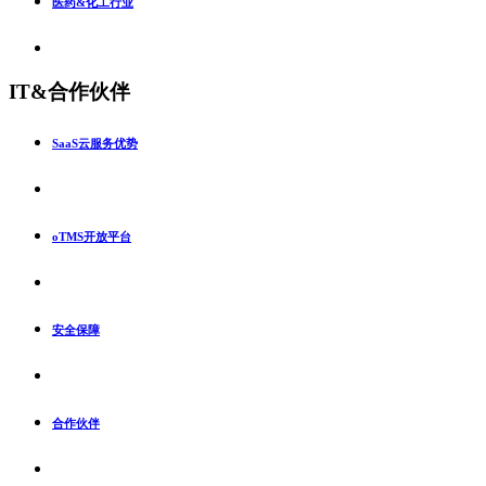
医药&化工行业
IT&合作伙伴
SaaS云服务优势
oTMS开放平台
安全保障
合作伙伴