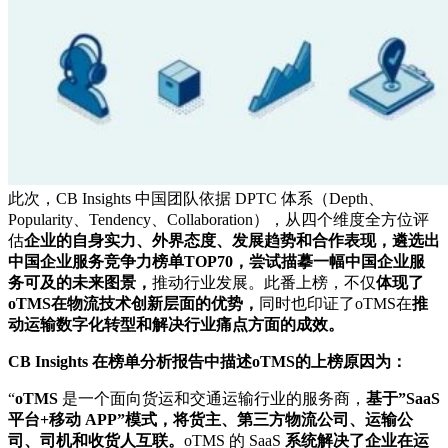
此次，CB Insights 中国团队依据 DPTC 体系（Depth、
Popularity、Tendency、Collaboration），从四个维度全方位评
估
企业的自身实力、外界态度、发展趋势和合作表现，
遴选出
中国企业服务竞争力榜单TOP70，尝试描摹一幅中国企业服
务可及的未来图景，
推动行业发展。此番上榜，不仅
体现了
oTMS在物流技术创新层面的优势，
同时也印证了oTMS在
推
动运输数字化转型和解决行业痛点方面的成效。
CB Insights 在榜单分析报告中描述oTMS的上榜原因为：
“
oTMS
是一个面向货运和交通运输行业的服务商，
基于”SaaS
平台+移动 APP”模式，将货主、第三方物流公司、运输公
司、司机和收货人互联。
oTMS 的 SaaS
系统解决了企业在运