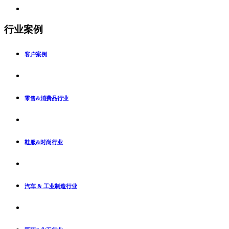
行业案例
客户案例
零售&消费品行业
鞋服&时尚行业
汽车 & 工业制造行业