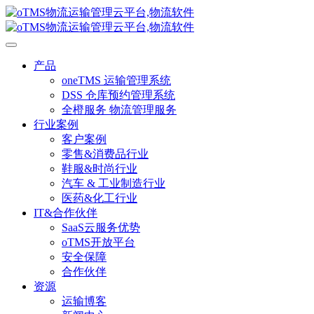
产品
oneTMS 运输管理系统
DSS 仓库预约管理系统
全橙服务 物流管理服务
行业案例
客户案例
零售&消费品行业
鞋服&时尚行业
汽车 & 工业制造行业
医药&化工行业
IT&合作伙伴
SaaS云服务优势
oTMS开放平台
安全保障
合作伙伴
资源
运输博客