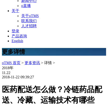
新闻中心
o直播
关于
关于oTMS
联系我们
人才招聘
登录
产品咨询
English
更多详情
oTMS 首页
>
更多资讯
> 详情 >
2018年
11.22
2018-11-22 09:39:27
医药配送怎么做？冷链药品配
送、冷藏、运输技术有哪些