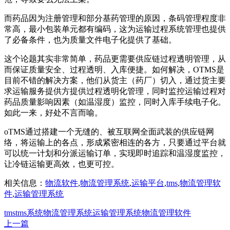
而药品因为注册管理和部分基药管理的原因，条码管理程度非
常高，最小包装单元都有编码，这为运输过程系统管理也提供
了必备条件，也为质量文件电子化提供了基础。
这个论题其实非常简单，药品更需要供应链过程透明管理，从
而保证质量安全、过程透明、入库便捷。如何解决，OTMS是
目前不错的解决方案，他们从货主（药厂）切入，通过货主要
求运输服务提供方提供过程透明化管理，同时监控运输过程对
药品质量影响因素（如温湿度）监控，同时入库手续电子化。
如此一来，好处不言而喻。
oTMS通过搭建一个无缝的、被互联网全面武装的供应链网
络，将运输上的各点，形成紧密相连的各方，只要通过平台就
可以统一计划和分派运输订单，实现即时追踪和温湿度监控，
让冷链运输更高效，也更可控。
相关信息：
物流软件
,
物流管理系统
,
运输平台
,
tms
,
物流管理软
件
,
运输管理系统
tms
tms系统
物流管理系统
运输管理系统
物流管理软件
上一篇