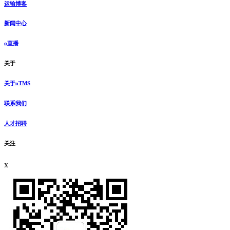
运输博客
新闻中心
o直播
关于
关于oTMS
联系我们
人才招聘
关注
x