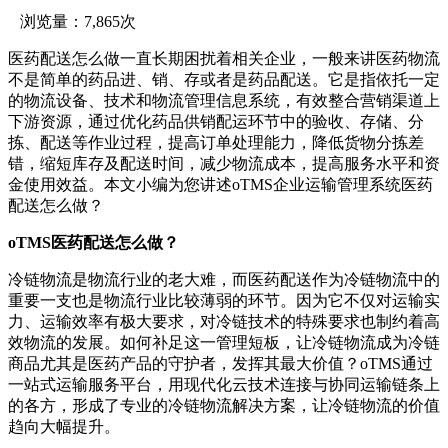
浏览量：7,865次
医药配送怎么做一直长期困扰着相关企业，一般来讲医药物流
不是简单的药品进、销、存或者是药品配送。它是指依托一定
的物流设备、技术和物流管理信息系统，有效整合营销渠道上
下游资源，通过优化药品供销配运环节中的验收、存储、分
拣、配送等作业过程，提高订单处理能力，降低货物分拣差
错，缩短库存及配送时间，减少物流成本，提高服务水平和资
金使用效益。本文小编为您讲述oTMS企业运输管理系统医药
配送怎么做？
oTMS医药配送怎么做？
冷链物流是物流行业的老大难，而医药配送作为冷链物流中的
重要一支也是物流行业比较薄弱的环节。因为它不仅对运输实
力、运输效率有极大要求，对冷链技术的特殊要求也制约着高
效物流的发展。如何补足这一管理短板，让冷链物流成为冷链
商品尤其是医药产品的守护者，发挥其最大价值？oTMS通过
一站式运输服务平台，用现代化云技术连接与协同运输链条上
的各方，形成了专业的冷链物流解决方案，让冷链物流的价值
趋向大幅提升。