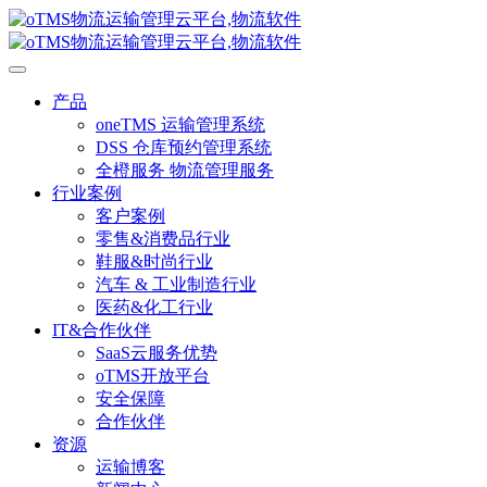
产品
oneTMS 运输管理系统
DSS 仓库预约管理系统
全橙服务 物流管理服务
行业案例
客户案例
零售&消费品行业
鞋服&时尚行业
汽车 & 工业制造行业
医药&化工行业
IT&合作伙伴
SaaS云服务优势
oTMS开放平台
安全保障
合作伙伴
资源
运输博客