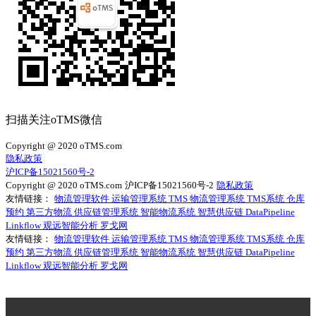
扫描关注oTMS微信
Copyright @ 2020 oTMS.com
隐私政策
沪ICP备15021560号-2
Copyright @ 2020 oTMS.com
沪ICP备15021560号-2
隐私政策
友情链接：
物流管理软件
运输管理系统
TMS
物流管理系统
TMS系统
仓库
预约
第三方物流
供应链管理系统
智能物流系统
智慧供应链
DataPipeline
Linkflow
观远智能分析
罗戈网
友情链接：
物流管理软件
运输管理系统
TMS
物流管理系统
TMS系统
仓库
预约
第三方物流
供应链管理系统
智能物流系统
智慧供应链
DataPipeline
Linkflow
观远智能分析
罗戈网