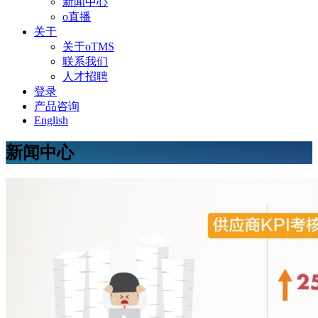
新闻中心
o直播
关于
关于oTMS
联系我们
人才招聘
登录
产品咨询
English
新闻中心