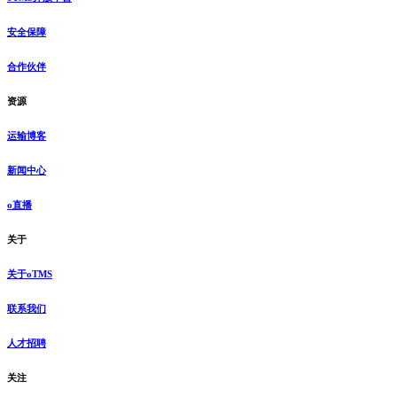
安全保障
合作伙伴
资源
运输博客
新闻中心
o直播
关于
关于oTMS
联系我们
人才招聘
关注