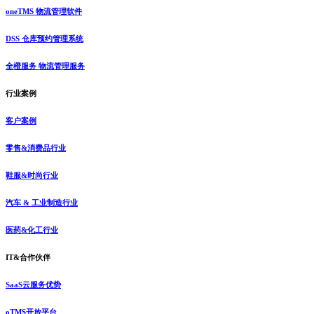
oneTMS 物流管理软件
DSS 仓库预约管理系统
全橙服务 物流管理服务
行业案例
客户案例
零售&消费品行业
鞋服&时尚行业
汽车 & 工业制造行业
医药&化工行业
IT&合作伙伴
SaaS云服务优势
oTMS开放平台