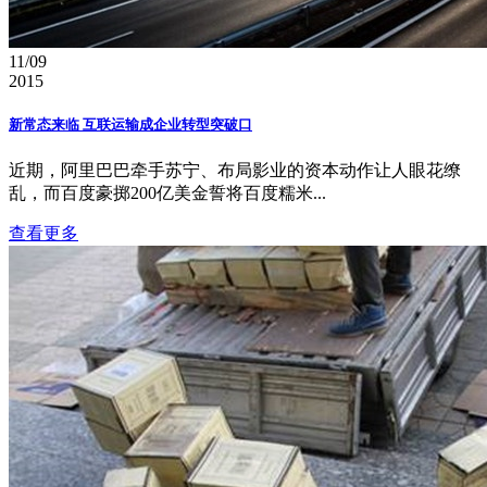
11/09
2015
新常态来临 互联运输成企业转型突破口
近期，阿里巴巴牵手苏宁、布局影业的资本动作让人眼花缭
乱，而百度豪掷200亿美金誓将百度糯米...
查看更多