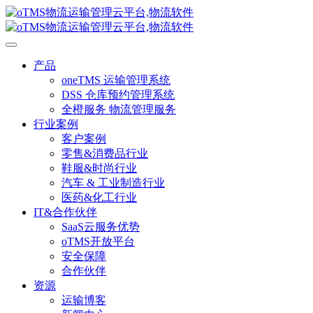
产品
oneTMS 运输管理系统
DSS 仓库预约管理系统
全橙服务 物流管理服务
行业案例
客户案例
零售&消费品行业
鞋服&时尚行业
汽车 & 工业制造行业
医药&化工行业
IT&合作伙伴
SaaS云服务优势
oTMS开放平台
安全保障
合作伙伴
资源
运输博客