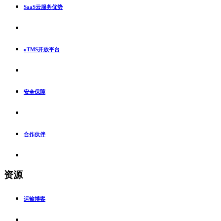
SaaS云服务优势
oTMS开放平台
安全保障
合作伙伴
资源
运输博客