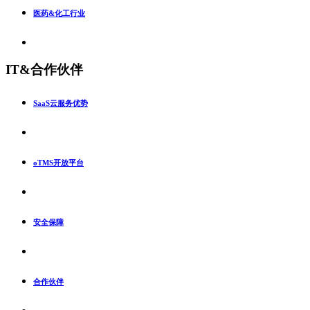
医药&化工行业
IT&合作伙伴
SaaS云服务优势
oTMS开放平台
安全保障
合作伙伴