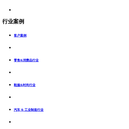
行业案例
客户案例
零售&消费品行业
鞋服&时尚行业
汽车 & 工业制造行业