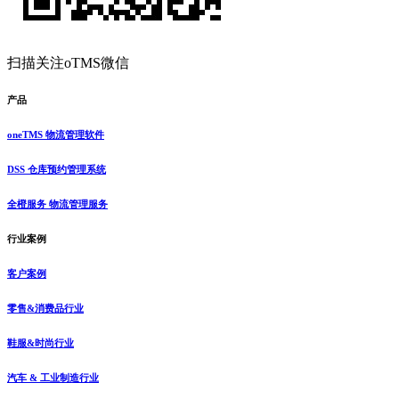
扫描关注oTMS微信
产品
oneTMS 物流管理软件
DSS 仓库预约管理系统
全橙服务 物流管理服务
行业案例
客户案例
零售&消费品行业
鞋服&时尚行业
汽车 & 工业制造行业