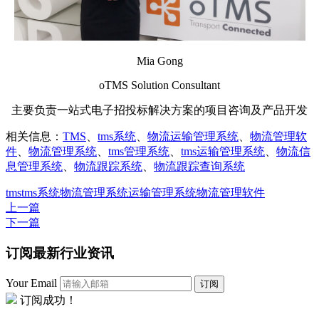
Mia Gong
oTMS Solution Consultant
主要负责一站式电子招投标解决方案的项目咨询及产品开发
相关信息：
TMS
、
tms系统
、
物流运输管理系统
、
物流管理软
件
、
物流管理系统
、
tms管理系统
、
tms运输管理系统
、
物流信
息管理系统
、
物流跟踪系统
、
物流跟踪查询系统
tms
tms系统
物流管理系统
运输管理系统
物流管理软件
上一篇
下一篇
订阅最新行业资讯
Your Email
订阅
订阅成功！