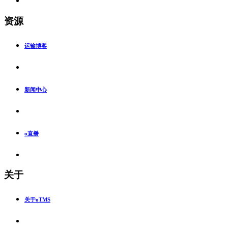
资源
运输博客
新闻中心
o直播
关于
关于oTMS