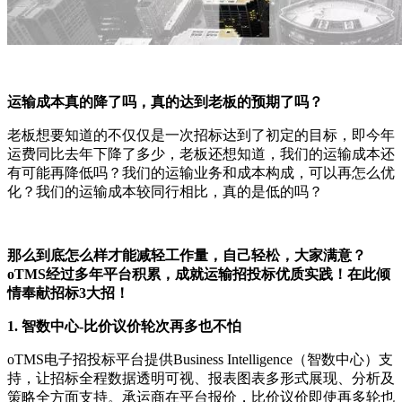
运输成本真的降了吗，真的达到老板的预期了吗？
老板想要知道的不仅仅是一次招标达到了初定的目标，即今年
运费同比去年下降了多少，老板还想知道，我们的运输成本还
有可能再降低吗？我们的运输业务和成本构成，可以再怎么优
化？我们的运输成本较同行相比，真的是低的吗？
那么到底怎么样才能减轻工作量，自己轻松，大家满意？
oTMS经过多年平台积累，成就运输招投标优质实践！在此倾
情奉献招标3大招！
1. 智数中心-比价议价轮次再多也不怕
oTMS电子招投标平台提供Business Intelligence（智数中心）支
持，让招标全程数据透明可视、报表图表多形式展现、分析及
策略全方面支持。承运商在平台报价，比价议价即使再多轮也