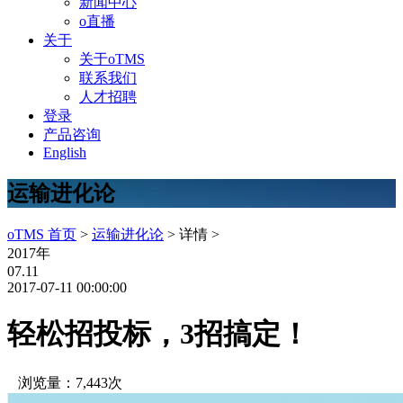
新闻中心
o直播
关于
关于oTMS
联系我们
人才招聘
登录
产品咨询
English
运输进化论
oTMS 首页
>
运输进化论
> 详情 >
2017年
07.11
2017-07-11 00:00:00
轻松招投标，3招搞定！
浏览量：7,443次