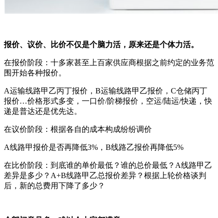
报价、议价、比价不仅是个脑力活，原来还是个体力活。
在报价阶段：十多家甚至上百家供应商根据之前约定的业务范
围开始各种报价。
A运输线路甲乙丙丁报价，B运输线路甲乙报价，C仓储丙丁
报价…价格形式多变，一口价/阶梯报价，空运/陆运/快递，快
递是普达还是优先达。
在议价阶段：根据各自的成本构成纷纷调价
A线路甲报价是否再降低3%，B线路乙报价再降低5%
在比价阶段：到底谁的单价最低？谁的总价最低？A线路甲乙
差异是多少？A+B线路甲乙总报价差异？根据上轮价格谈判
后，新的总费用下降了多少？