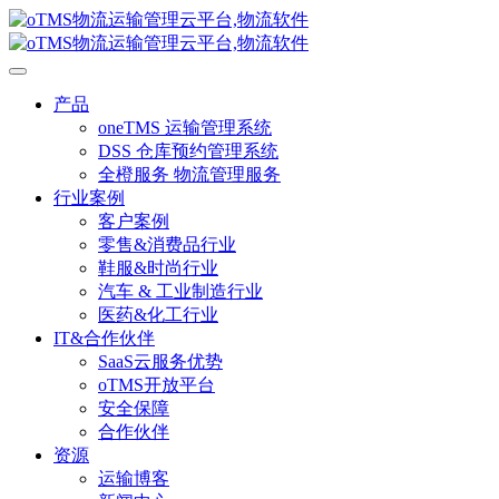
产品
oneTMS 运输管理系统
DSS 仓库预约管理系统
全橙服务 物流管理服务
行业案例
客户案例
零售&消费品行业
鞋服&时尚行业
汽车 & 工业制造行业
医药&化工行业
IT&合作伙伴
SaaS云服务优势
oTMS开放平台
安全保障
合作伙伴
资源
运输博客