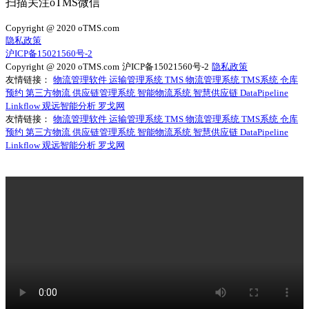
扫描关注oTMS微信
Copyright @ 2020 oTMS.com
隐私政策
沪ICP备15021560号-2
Copyright @ 2020 oTMS.com
沪ICP备15021560号-2
隐私政策
友情链接：
物流管理软件
运输管理系统
TMS
物流管理系统
TMS系统
仓库
预约
第三方物流
供应链管理系统
智能物流系统
智慧供应链
DataPipeline
Linkflow
观远智能分析
罗戈网
友情链接：
物流管理软件
运输管理系统
TMS
物流管理系统
TMS系统
仓库
预约
第三方物流
供应链管理系统
智能物流系统
智慧供应链
DataPipeline
Linkflow
观远智能分析
罗戈网