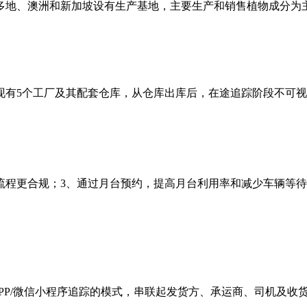
多地、澳洲和新加坡设有生产基地，主要生产和销售植物成分为
现有5个工厂及其配套仓库，从仓库出库后，在途追踪阶段不可视
流程更合规；3、通过月台预约，提高月台利用率和减少车辆等
机APP/微信小程序追踪的模式，串联起发货方、承运商、司机及