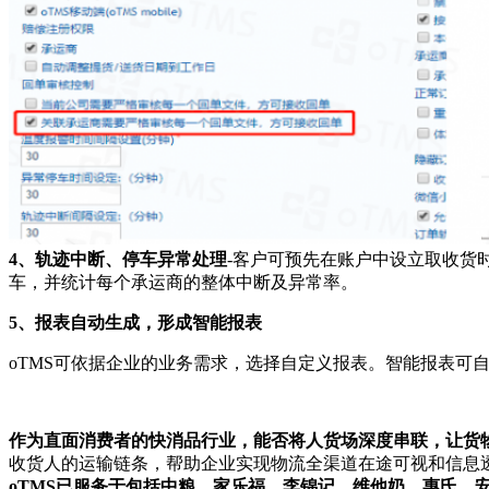
4、轨迹中断、停车异常处理
-客户可预先在账户中设立取收货
车，并统计每个承运商的整体中断及异常率。
5、报表自动生成，形成智能报表
oTMS可依据企业的业务需求，选择自定义报表。智能报表可
作为直面消费者的快消品行业，能否将人货场深度串联，让货
收货人的运输链条，帮助企业实现物流全渠道在途可视和信息
oTMS已服务于包括中粮、家乐福、李锦记、维他奶、惠氏、