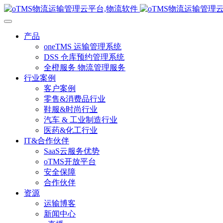
产品
oneTMS 运输管理系统
DSS 仓库预约管理系统
全橙服务 物流管理服务
行业案例
客户案例
零售&消费品行业
鞋服&时尚行业
汽车 & 工业制造行业
医药&化工行业
IT&合作伙伴
SaaS云服务优势
oTMS开放平台
安全保障
合作伙伴
资源
运输博客
新闻中心