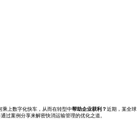
何乘上数字化快车，从而在转型中
帮助企业获利
？
近期，某全球
将通过案例分享来解密快消运输管理的优化之道。