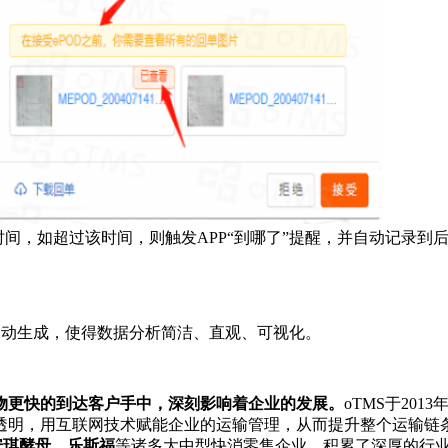
时间，如超过该时间，则触发APP“到哪了”提醒，并自动记录到
自动生成，使得数据分析简洁、直观、可视化。
物更快的到达客户手中，深刻影响着企业的发展。
oTMS于20
透明，用互联网技术赋能企业的运输管理，从而提升整个运输链
安琪酵母、乐斯福
等诸多大中型快消零售企业，积累了深厚的行