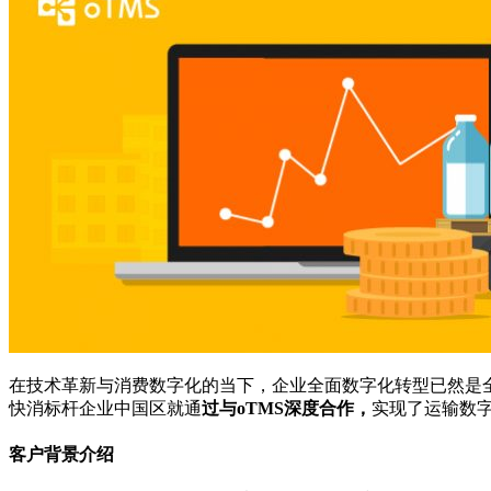
在技术革新与消费数字化的当下，企业全面数字化转型已然是
快消标杆企业中国区就通
过与oTMS深度合作，
实现了运输数
客户背景介绍