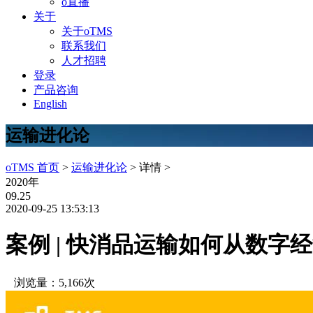
o直播
关于
关于oTMS
联系我们
人才招聘
登录
产品咨询
English
运输进化论
oTMS 首页
>
运输进化论
> 详情 >
2020年
09.25
2020-09-25 13:53:13
案例 | 快消品运输如何从数字
浏览量：5,166次