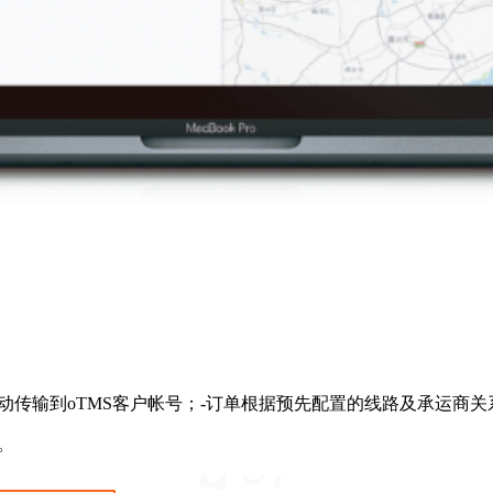
统自动传输到oTMS客户帐号；-订单根据预先配置的线路及承运
。