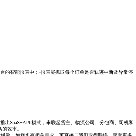
后台的智能报表中；-报表能抓取每个订单是否轨迹中断及异常停
13年推出SaaS+APP模式，串联起货主、物流公司、分包商、司机和
条的效率。
业经验。如您也有相关需求，可直接与我们取得联络，获取更多