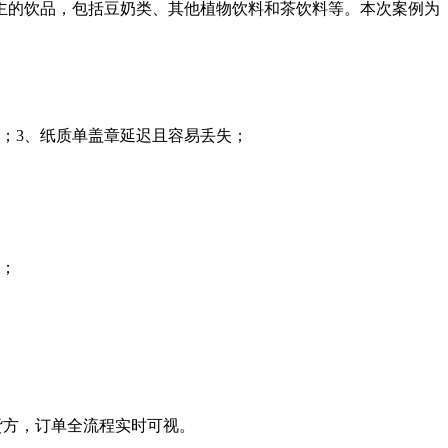
主的饮品，包括豆奶类、其他植物饮料和茶饮料等。本次案例为
；3、纸质单盖章延迟且容易丢失；
待；
收货方，订单全流程实时可视。