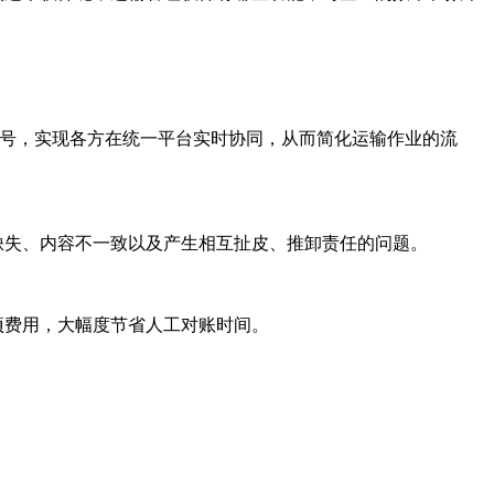
账号，实现各方在统一平台实时协同，从而简化运输作业的流
缺失、内容不一致以及产生相互扯皮、推卸责任的问题。
项费用，大幅度节省人工对账时间。