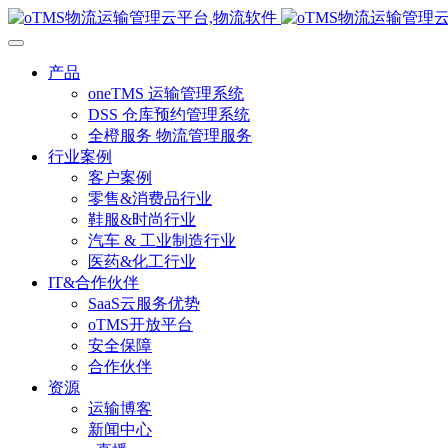
产品
oneTMS 运输管理系统
DSS 仓库预约管理系统
全橙服务 物流管理服务
行业案例
客户案例
零售&消费品行业
鞋服&时尚行业
汽车 & 工业制造行业
医药&化工行业
IT&合作伙伴
SaaS云服务优势
oTMS开放平台
安全保障
合作伙伴
资源
运输博客
新闻中心