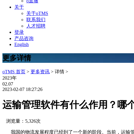
o直播
关于
关于oTMS
联系我们
人才招聘
登录
产品咨询
English
更多详情
oTMS 首页
>
更多资讯
> 详情 >
2023年
02.07
2023-02-07 18:27:26
运输管理软件有什么作用？哪
浏览量：5,326次
我国的物流发展程度已经到了一个新的阶段。当前，运输