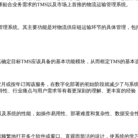
择贴合业务需求的TMS以及市场上首推的物流运输管理系统。
的英文缩写，意为运输管理系统。其主要功能是对物流供应链运输环节的具体
确定目标TMS应该具备的基本功能模块，从而框定TMS的基本
企业按月或按年订阅该服务，在数字化部署的初始阶段就减少了与系
域特性、行业痛点与用户需求等有着更深刻的理解、更丰富的经验
以及系统的性能，如操作易用性、部署难度和复杂性、数据安全
需频繁地打开多个软件或窗口。直观而简洁的设计，使系统的学