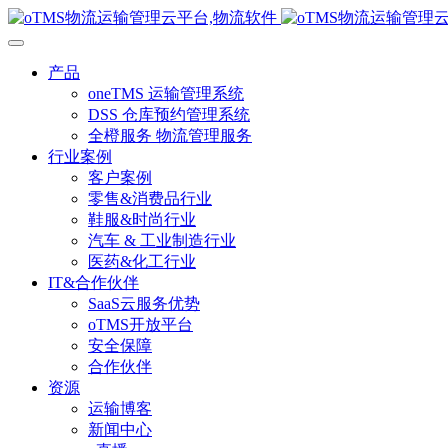
产品
oneTMS 运输管理系统
DSS 仓库预约管理系统
全橙服务 物流管理服务
行业案例
客户案例
零售&消费品行业
鞋服&时尚行业
汽车 & 工业制造行业
医药&化工行业
IT&合作伙伴
SaaS云服务优势
oTMS开放平台
安全保障
合作伙伴
资源
运输博客
新闻中心