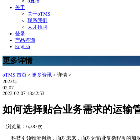
o直播
关于
关于oTMS
联系我们
人才招聘
登录
产品咨询
English
更多详情
oTMS 首页
>
更多资讯
> 详情 >
2023年
02.07
2023-02-07 18:42:53
如何选择贴合业务需求的运输
浏览量：6,387次
科技引领物流创新，面对未来，面对运输业复杂程度的加深