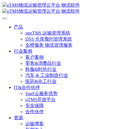
产品
oneTMS 运输管理系统
DSS 仓库预约管理系统
全橙服务 物流管理服务
行业案例
客户案例
零售&消费品行业
鞋服&时尚行业
汽车 & 工业制造行业
医药&化工行业
IT&合作伙伴
SaaS云服务优势
oTMS开放平台
安全保障
合作伙伴
资源
运输博客