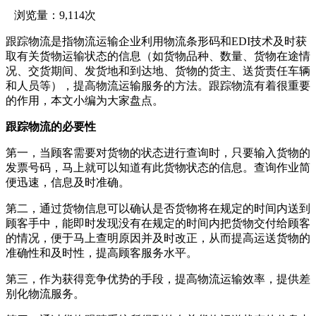
浏览量：9,114次
跟踪物流是指物流运输企业利用物流条形码和EDI技术及时获
取有关货物运输状态的信息（如货物品种、数量、货物在途情
况、交货期间、发货地和到达地、货物的货主、送货责任车辆
和人员等），提高物流运输服务的方法。跟踪物流有着很重要
的作用，本文小编为大家盘点。
跟踪物流的必要性
第一，当顾客需要对货物的状态进行查询时，只要输入货物的
发票号码，马上就可以知道有此货物状态的信息。查询作业简
便迅速，信息及时准确。
第二，通过货物信息可以确认是否货物将在规定的时间内送到
顾客手中，能即时发现没有在规定的时间内把货物交付给顾客
的情况，便于马上查明原因并及时改正，从而提高运送货物的
准确性和及时性，提高顾客服务水平。
第三，作为获得竞争优势的手段，提高物流运输效率，提供差
别化物流服务。