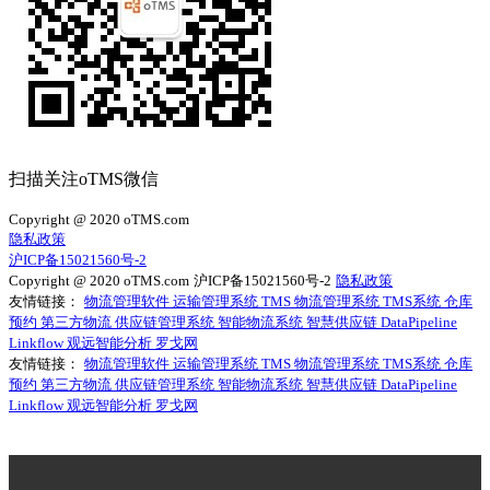
扫描关注oTMS微信
Copyright @ 2020 oTMS.com
隐私政策
沪ICP备15021560号-2
Copyright @ 2020 oTMS.com
沪ICP备15021560号-2
隐私政策
友情链接：
物流管理软件
运输管理系统
TMS
物流管理系统
TMS系统
仓库
预约
第三方物流
供应链管理系统
智能物流系统
智慧供应链
DataPipeline
Linkflow
观远智能分析
罗戈网
友情链接：
物流管理软件
运输管理系统
TMS
物流管理系统
TMS系统
仓库
预约
第三方物流
供应链管理系统
智能物流系统
智慧供应链
DataPipeline
Linkflow
观远智能分析
罗戈网