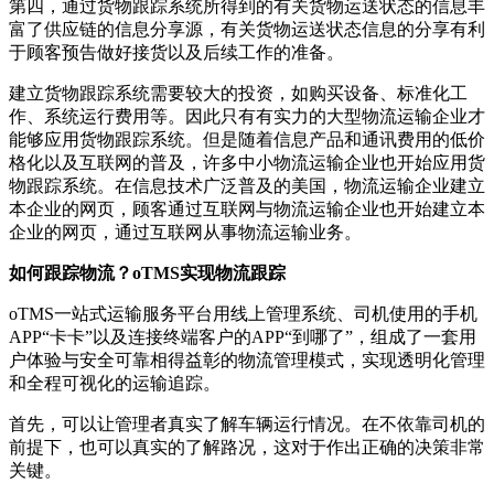
第四，通过货物跟踪系统所得到的有关货物运送状态的信息丰
富了供应链的信息分享源，有关货物运送状态信息的分享有利
于顾客预告做好接货以及后续工作的准备。
建立货物跟踪系统需要较大的投资，如购买设备、标准化工
作、系统运行费用等。因此只有有实力的大型物流运输企业才
能够应用货物跟踪系统。但是随着信息产品和通讯费用的低价
格化以及互联网的普及，许多中小物流运输企业也开始应用货
物跟踪系统。在信息技术广泛普及的美国，物流运输企业建立
本企业的网页，顾客通过互联网与物流运输企业也开始建立本
企业的网页，通过互联网从事物流运输业务。
如何跟踪物流？oTMS
实现物流跟踪
oTMS一站式运输服务平台用线上管理系统、司机使用的手机
APP“卡卡”以及连接终端客户的APP“到哪了”，组成了一套用
户体验与安全可靠相得益彰的物流管理模式，实现透明化管理
和全程可视化的运输追踪。
首先，可以让管理者真实了解车辆运行情况。在不依靠司机的
前提下，也可以真实的了解路况，这对于作出正确的决策非常
关键。