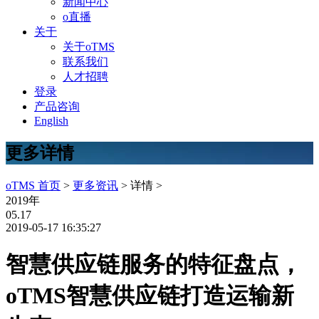
新闻中心
o直播
关于
关于oTMS
联系我们
人才招聘
登录
产品咨询
English
更多详情
oTMS 首页
>
更多资讯
> 详情 >
2019年
05.17
2019-05-17 16:35:27
智慧供应链服务的特征盘点，
oTMS智慧供应链打造运输新