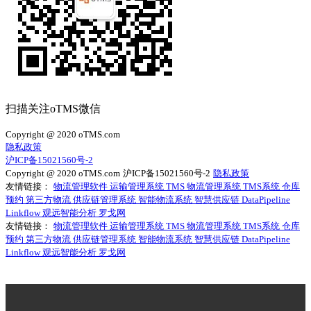
扫描关注oTMS微信
Copyright @ 2020 oTMS.com
隐私政策
沪ICP备15021560号-2
Copyright @ 2020 oTMS.com
沪ICP备15021560号-2
隐私政策
友情链接：
物流管理软件
运输管理系统
TMS
物流管理系统
TMS系统
仓库
预约
第三方物流
供应链管理系统
智能物流系统
智慧供应链
DataPipeline
Linkflow
观远智能分析
罗戈网
友情链接：
物流管理软件
运输管理系统
TMS
物流管理系统
TMS系统
仓库
预约
第三方物流
供应链管理系统
智能物流系统
智慧供应链
DataPipeline
Linkflow
观远智能分析
罗戈网