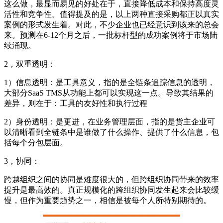
这么做，最显而易见的好处在于，直接降低成本和保持高度灵
活性和竞争性。值得提及的是，以上两种直接采购都正以真实
案例的形式发生着。对此，不少企业也已经意识到该来的总会
来。预测在6-12个月之后，一批标杆型的成功案例将于市场陆
续涌现。
2，双重透明：
1）信息透明：是工具意义，指的是全链条追踪信息的透明，
大部分SaaS TMS从功能上都可以实现这一点。导致其结果的
差异，则在于：工具的友好性和执行过程
2）身份透明：是更进，在业务管理层面，指的是货主企业可
以清晰看到全链条中是谁做了什么操作、提供了什么信息，包
括每个分包层面。
3，协同：
跨越组织之间的协同是难度很大的，但跨组织协同带来的效率
提升是最高效的。真正规模化的跨组织协同发生起来会比较缓
慢，但作为重要趋势之一，相信是被每个人所特别期待的。