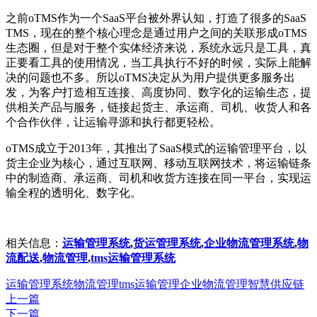
之前oTMS作为一个SaaS平台被外界认知，打造了很多的SaaS
TMS，现在的整个核心理念是通过用户之间的关联形成oTMS
生态圈，但是对于整个实体经济来说，系统永远只是工具，真
正要看工具的使用情况，当工具执行不好的时候，实际上能解
决的问题也不多。所以oTMS决定从为用户提供更多服务出
发，为客户打造相互连接、高度协同、数字化的运输生态，提
供相关产品与服务，链接起货主、承运商、司机、收货人和各
个合作伙伴，让运输寻源和执行都更轻松。
oTMS成立于2013年，其推出了SaaS模式的运输管理平台，以
货主企业为核心，通过互联网、移动互联网技术，将运输链条
中的制造商、承运商、司机和收货方连接在同一平台，实现运
输全程的透明化、数字化。
相关信息：
运输管理系统
,
货运管理系统
,
企业物流管理系统
,
物
流配送
,
物流管理
,
tms运输管理系统
运输管理系统
物流管理
tms运输管理
企业物流管理
智慧供应链
上一篇
下一篇