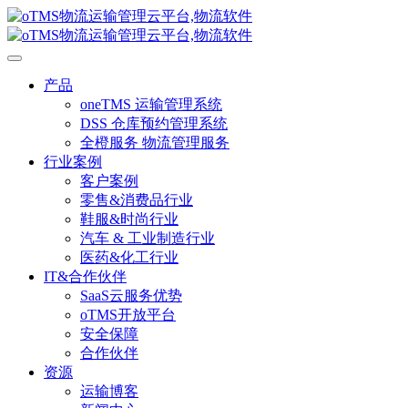
产品
oneTMS 运输管理系统
DSS 仓库预约管理系统
全橙服务 物流管理服务
行业案例
客户案例
零售&消费品行业
鞋服&时尚行业
汽车 & 工业制造行业
医药&化工行业
IT&合作伙伴
SaaS云服务优势
oTMS开放平台
安全保障
合作伙伴
资源
运输博客