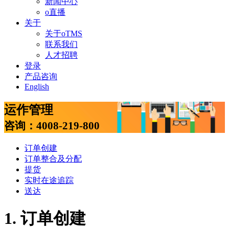
新闻中心
o直播
关于
关于oTMS
联系我们
人才招聘
登录
产品咨询
English
运作管理
咨询：4008-219-800
订单创建
订单整合及分配
提货
实时在途追踪
送达
1. 订单创建