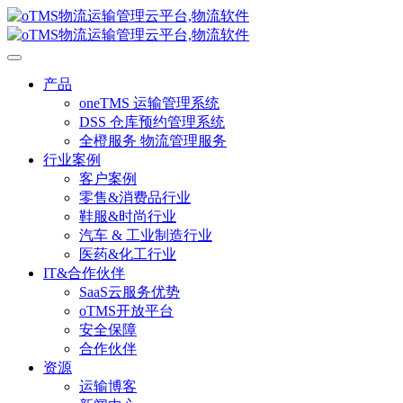
产品
oneTMS 运输管理系统
DSS 仓库预约管理系统
全橙服务 物流管理服务
行业案例
客户案例
零售&消费品行业
鞋服&时尚行业
汽车 & 工业制造行业
医药&化工行业
IT&合作伙伴
SaaS云服务优势
oTMS开放平台
安全保障
合作伙伴
资源
运输博客