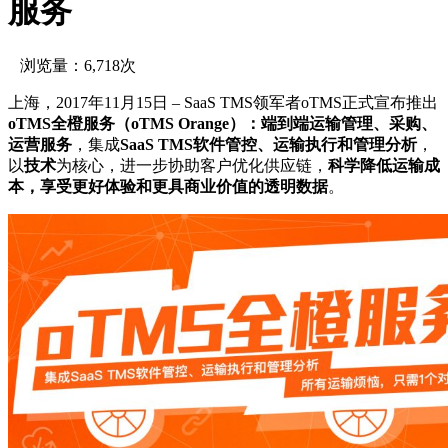
服务
浏览量：6,718次
上海，2017年11月15日 – SaaS TMS领军者oTMS正式宣布推出
oTMS全橙服务（oTMS Orange）：端到端运输管理、采购、
运营服务
，集成
SaaS TMS软件管控、运输执行和管理分析
，
以
技术
为核心，进一步协助客户优化供应链，
科学降低运输成
本，享受更好体验和更具商业价值的透明数据
。