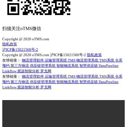
扫描关注oTMS微信
Copyright @ 2020 oTMS.com
隐私政策
沪ICP备15021560号-2
Copyright @ 2020 oTMS.com
沪ICP备15021560号-2
隐私政策
友情链接：
物流管理软件
运输管理系统
TMS
物流管理系统
TMS系统
仓库
预约
第三方物流
供应链管理系统
智能物流系统
智慧供应链
DataPipeline
Linkflow
观远智能分析
罗戈网
友情链接：
物流管理软件
运输管理系统
TMS
物流管理系统
TMS系统
仓库
预约
第三方物流
供应链管理系统
智能物流系统
智慧供应链
DataPipeline
Linkflow
观远智能分析
罗戈网