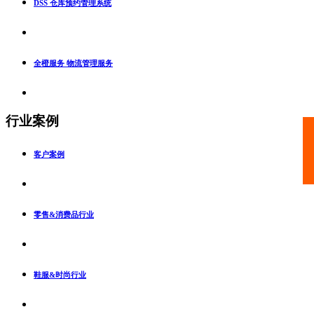
DSS 仓库预约管理系统
全橙服务 物流管理服务
行业案例
客户案例
零售&消费品行业
鞋服&时尚行业