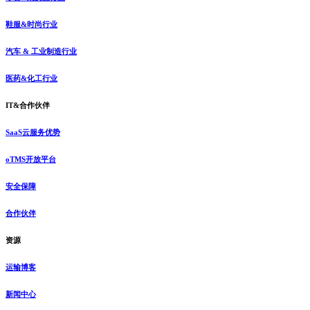
鞋服&时尚行业
汽车 & 工业制造行业
医药&化工行业
IT&合作伙伴
SaaS云服务优势
oTMS开放平台
安全保障
合作伙伴
资源
运输博客
新闻中心