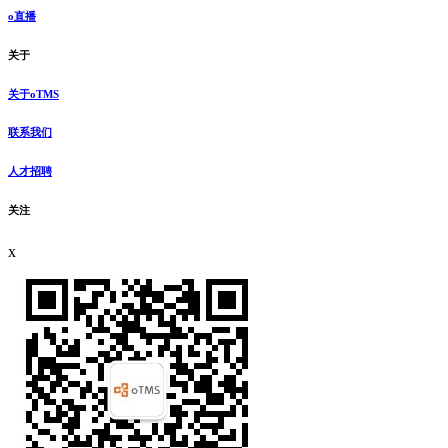
o直播
关于
关于oTMS
联系我们
人才招聘
关注
x