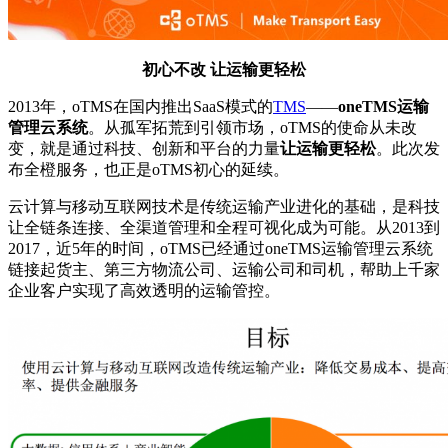
初心不改 让运输更轻松
2013年，oTMS在国内推出SaaS模式的
TMS
——
oneTMS运输
管理云系统
。从孤军拓荒到引领市场，oTMS的使命从未改
变，就是通过科技、创新和平台的力量
让运输更轻松
。此次发
布全橙服务，也正是oTMS初心的延续。
云计算与移动互联网技术是传统运输产业进化的基础，是科技
让全链条连接、全渠道管理和全程可视化成为可能。从2013到
2017，近5年的时间，oTMS已经通过oneTMS运输管理云系统
链接起货主、第三方物流公司、运输公司和司机，帮助上千家
企业客户实现了高效透明的运输管控。