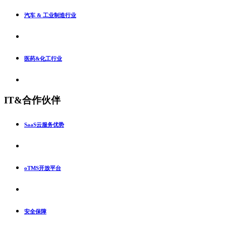
汽车 & 工业制造行业
医药&化工行业
IT&合作伙伴
SaaS云服务优势
oTMS开放平台
安全保障