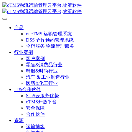
产品
oneTMS 运输管理系统
DSS 仓库预约管理系统
全橙服务 物流管理服务
行业案例
客户案例
零售&消费品行业
鞋服&时尚行业
汽车 & 工业制造行业
医药&化工行业
IT&合作伙伴
SaaS云服务优势
oTMS开放平台
安全保障
合作伙伴
资源
运输博客