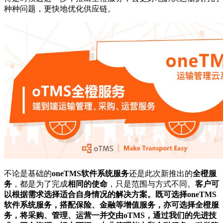
种种问题，更快地优化供应链。
不论是基础的
oneTMS软件系统服务
还是此次新推出的
全橙服
务
，都是为了完成
相同的使命
，只是范围与方式不同。
客户可
以根据需求选择适合自身情况的解决方案。既可选择oneTMS
软件系统服务，搭配保险、金融等增值服务，亦可选择全橙服
务，将采购、管理、运营一并交由oTMS，通过我们的先进技