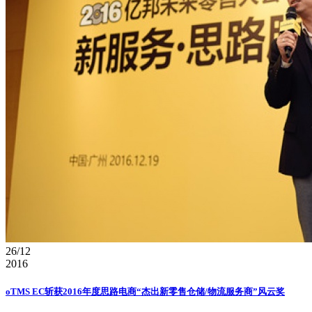
26/12
2016
oTMS EC斩获2016年度思路电商“杰出新零售仓储/物流服务商”风云奖