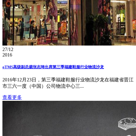
27/12
2016
oTMS高级副总裁张志琦出席第三季福建鞋服行业物流沙龙
2016年12月23日，第三季福建鞋服行业物流沙龙在福建省晋江
市三六一度（中国）公司物流中心三...
查看更多