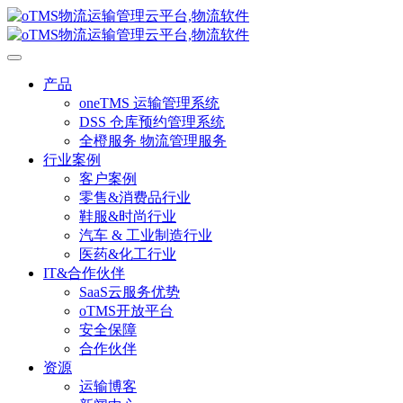
产品
oneTMS 运输管理系统
DSS 仓库预约管理系统
全橙服务 物流管理服务
行业案例
客户案例
零售&消费品行业
鞋服&时尚行业
汽车 & 工业制造行业
医药&化工行业
IT&合作伙伴
SaaS云服务优势
oTMS开放平台
安全保障
合作伙伴
资源
运输博客