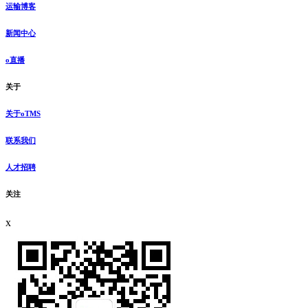
运输博客
新闻中心
o直播
关于
关于oTMS
联系我们
人才招聘
关注
x