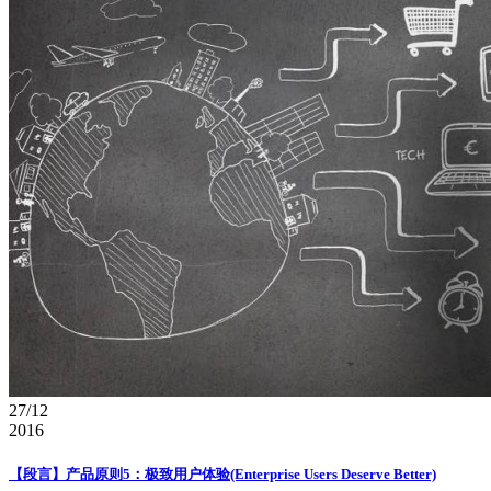
27/12
2016
【段言】产品原则5：极致用户体验(Enterprise Users Deserve Better)