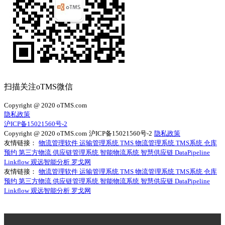
扫描关注oTMS微信
Copyright @ 2020 oTMS.com
隐私政策
沪ICP备15021560号-2
Copyright @ 2020 oTMS.com
沪ICP备15021560号-2
隐私政策
友情链接：
物流管理软件
运输管理系统
TMS
物流管理系统
TMS系统
仓库
预约
第三方物流
供应链管理系统
智能物流系统
智慧供应链
DataPipeline
Linkflow
观远智能分析
罗戈网
友情链接：
物流管理软件
运输管理系统
TMS
物流管理系统
TMS系统
仓库
预约
第三方物流
供应链管理系统
智能物流系统
智慧供应链
DataPipeline
Linkflow
观远智能分析
罗戈网