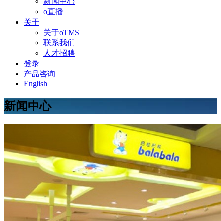
新闻中心
o直播
关于
关于oTMS
联系我们
人才招聘
登录
产品咨询
English
新闻中心