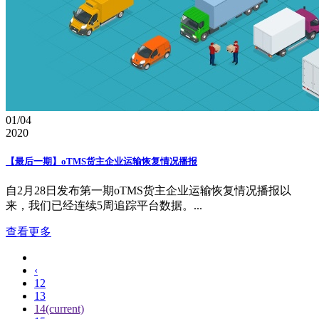
01/04
2020
【最后一期】oTMS货主企业运输恢复情况播报
自2月28日发布第一期oTMS货主企业运输恢复情况播报以
来，我们已经连续5周追踪平台数据。...
查看更多
‹
12
13
14
(current)