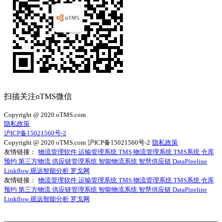
扫描关注oTMS微信
Copyright @ 2020 oTMS.com
隐私政策
沪ICP备15021560号-2
Copyright @ 2020 oTMS.com
沪ICP备15021560号-2
隐私政策
友情链接：
物流管理软件
运输管理系统
TMS
物流管理系统
TMS系统
仓库
预约
第三方物流
供应链管理系统
智能物流系统
智慧供应链
DataPipeline
Linkflow
观远智能分析
罗戈网
友情链接：
物流管理软件
运输管理系统
TMS
物流管理系统
TMS系统
仓库
预约
第三方物流
供应链管理系统
智能物流系统
智慧供应链
DataPipeline
Linkflow
观远智能分析
罗戈网