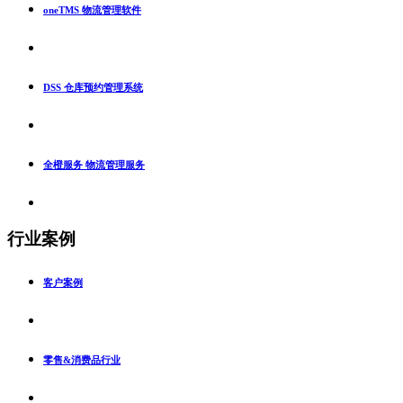
oneTMS 物流管理软件
DSS 仓库预约管理系统
全橙服务 物流管理服务
行业案例
客户案例
零售&消费品行业