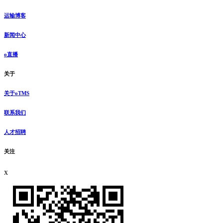
运输博客
新闻中心
o直播
关于
关于oTMS
联系我们
人才招聘
关注
x