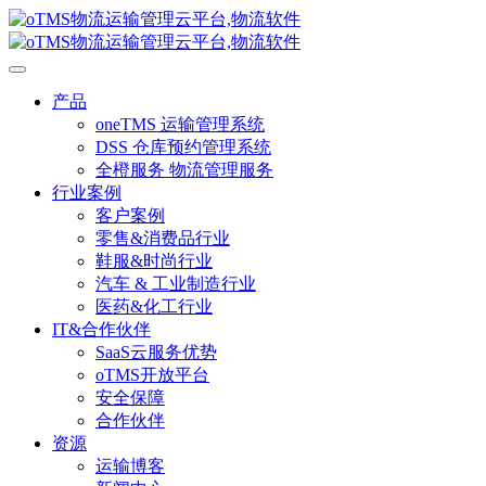
产品
oneTMS 运输管理系统
DSS 仓库预约管理系统
全橙服务 物流管理服务
行业案例
客户案例
零售&消费品行业
鞋服&时尚行业
汽车 & 工业制造行业
医药&化工行业
IT&合作伙伴
SaaS云服务优势
oTMS开放平台
安全保障
合作伙伴
资源
运输博客