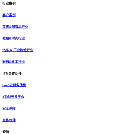
行业案例
客户案例
零售&消费品行业
鞋服&时尚行业
汽车 & 工业制造行业
医药&化工行业
IT&合作伙伴
SaaS云服务优势
oTMS开放平台
安全保障
合作伙伴
资源