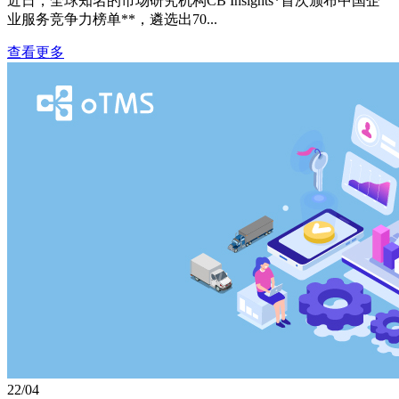
近日，全球知名的市场研究机构CB Insights*首次颁布中国企
业服务竞争力榜单**，遴选出70...
查看更多
22/04