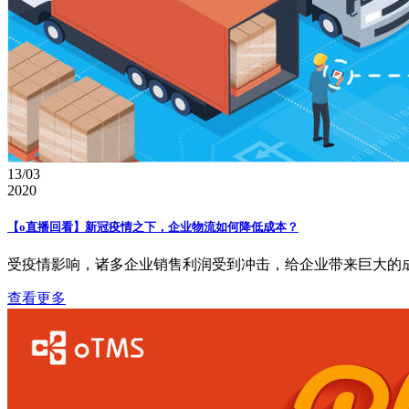
13/03
2020
【o直播回看】新冠疫情之下，企业物流如何降低成本？
受疫情影响，诸多企业销售利润受到冲击，给企业带来巨大的成
查看更多