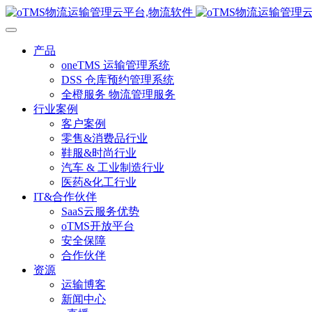
产品
oneTMS 运输管理系统
DSS 仓库预约管理系统
全橙服务 物流管理服务
行业案例
客户案例
零售&消费品行业
鞋服&时尚行业
汽车 & 工业制造行业
医药&化工行业
IT&合作伙伴
SaaS云服务优势
oTMS开放平台
安全保障
合作伙伴
资源
运输博客
新闻中心