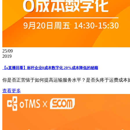
25/09
2019
【o直播回看】标杆企业0成本数字化 20%成本降低的秘籍
你是否正苦恼于如何提高运输服务水平？是否头疼于运费成本如
查看更多