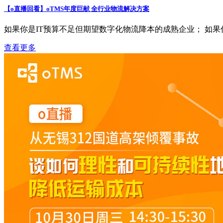
【o直播回看】oTMS年度巨献 全行业物流解决方案
如果你是IT预算不足但期望数字化物流降本的成熟企业； 如果你
查看更多