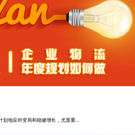
划地应对变局和稳健增长，尤显重...