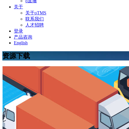
o直播
关于
关于oTMS
联系我们
人才招聘
登录
产品咨询
English
资源下载