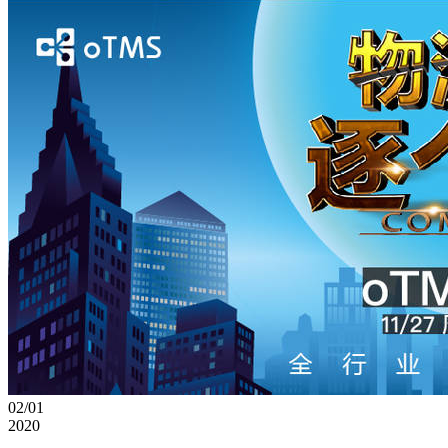
02/01
2020