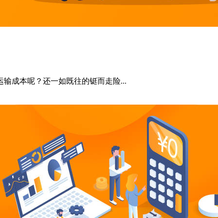
输成本呢？还一如既往的铤而走险...