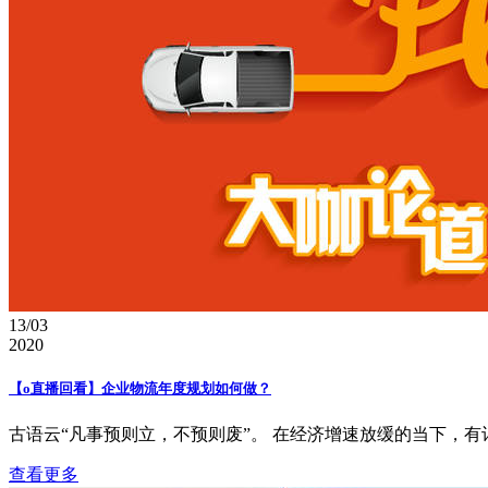
13/03
2020
【o直播回看】企业物流年度规划如何做？
古语云“凡事预则立，不预则废”。 在经济增速放缓的当下，有计
查看更多