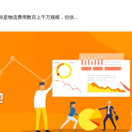
是物流费用数百上千万规模，但供...