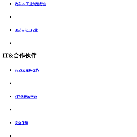
汽车 & 工业制造行业
医药&化工行业
IT&合作伙伴
SaaS云服务优势
oTMS开放平台
安全保障