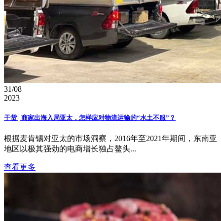
31/08
2023
干货 | 商家出海入局亚太，怎样应对物流运输的“水土不服”？
根据麦肯锡对亚太的市场洞察，2016年至2021年期间，东南亚
地区以极其强劲的电商增长独占鳌头...
查看更多