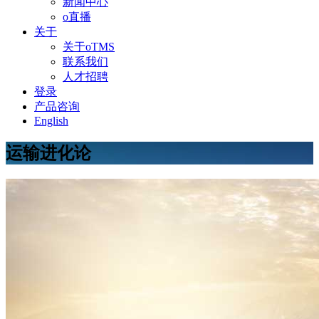
新闻中心
o直播
关于
关于oTMS
联系我们
人才招聘
登录
产品咨询
English
运输进化论