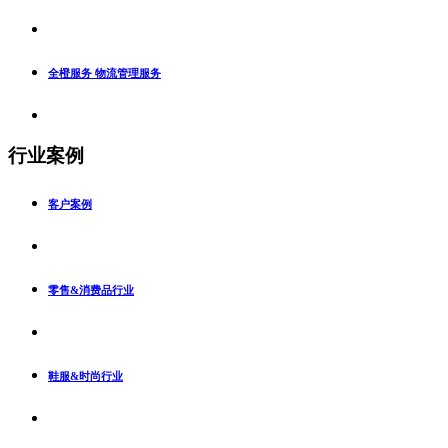
全橙服务 物流管理服务
行业案例
客户案例
零售&消费品行业
鞋服&时尚行业