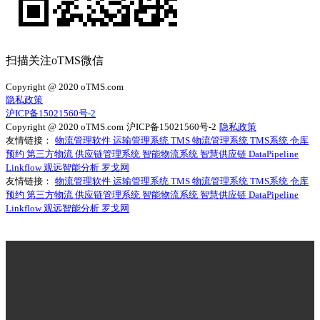
扫描关注oTMS微信
Copyright @ 2020 oTMS.com
隐私政策
沪ICP备15021560号-2
Copyright @ 2020 oTMS.com
沪ICP备15021560号-2
隐私政策
友情链接：
物流管理软件
运输管理系统
TMS
物流管理系统
TMS系统
仓库
预约
第三方物流
供应链管理系统
智能物流系统
智慧供应链
DataPipeline
Linkflow
观远智能分析
罗戈网
友情链接：
物流管理软件
运输管理系统
TMS
物流管理系统
TMS系统
仓库
预约
第三方物流
供应链管理系统
智能物流系统
智慧供应链
DataPipeline
Linkflow
观远智能分析
罗戈网