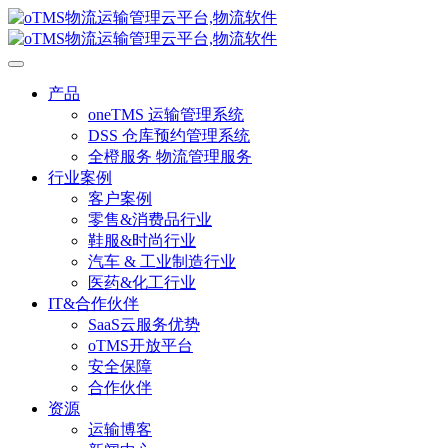
产品
oneTMS 运输管理系统
DSS 仓库预约管理系统
全橙服务 物流管理服务
行业案例
客户案例
零售&消费品行业
鞋服&时尚行业
汽车 & 工业制造行业
医药&化工行业
IT&合作伙伴
SaaS云服务优势
oTMS开放平台
安全保障
合作伙伴
资源
运输博客