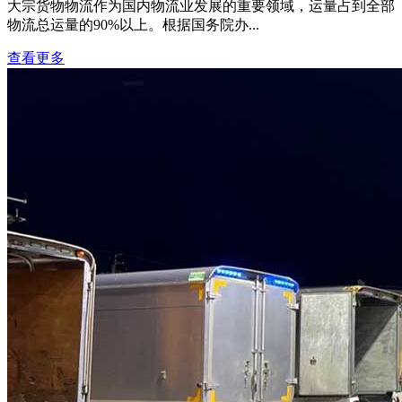
大宗货物物流作为国内物流业发展的重要领域，运量占到全部
物流总运量的90%以上。根据国务院办...
查看更多