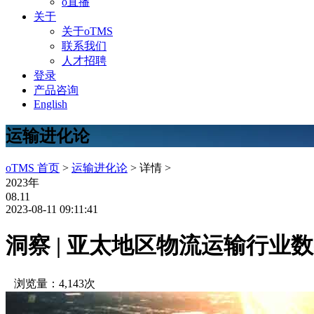
o直播
关于
关于oTMS
联系我们
人才招聘
登录
产品咨询
English
运输进化论
oTMS 首页
>
运输进化论
> 详情 >
2023年
08.11
2023-08-11 09:11:41
洞察 | 亚太地区物流运输行业
浏览量：4,143次