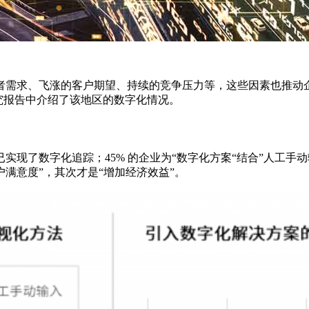
、飞涨的客户期望、持续的竞争压力等，这些因素也推动企业加速向数
ove研究报告中介绍了该地区的数字化情况。
现了数字化追踪；45% 的企业为“数字化方案“结合”人工手动
户满意度”，其次才是“增加经济效益”。