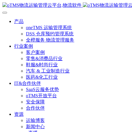
产品
oneTMS 运输管理系统
DSS 仓库预约管理系统
全橙服务 物流管理服务
行业案例
客户案例
零售&消费品行业
鞋服&时尚行业
汽车 & 工业制造行业
医药&化工行业
IT&合作伙伴
SaaS云服务优势
oTMS开放平台
安全保障
合作伙伴
资源
运输博客
新闻中心