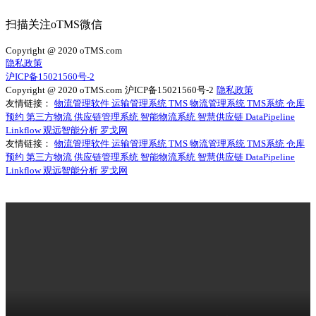
扫描关注oTMS微信
Copyright @ 2020 oTMS.com
隐私政策
沪ICP备15021560号-2
Copyright @ 2020 oTMS.com
沪ICP备15021560号-2
隐私政策
友情链接：
物流管理软件
运输管理系统
TMS
物流管理系统
TMS系统
仓库
预约
第三方物流
供应链管理系统
智能物流系统
智慧供应链
DataPipeline
Linkflow
观远智能分析
罗戈网
友情链接：
物流管理软件
运输管理系统
TMS
物流管理系统
TMS系统
仓库
预约
第三方物流
供应链管理系统
智能物流系统
智慧供应链
DataPipeline
Linkflow
观远智能分析
罗戈网