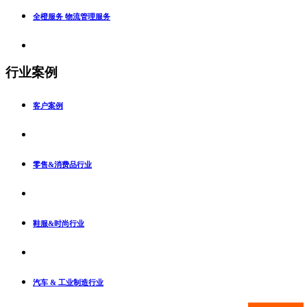
全橙服务 物流管理服务
行业案例
客户案例
零售&消费品行业
鞋服&时尚行业
汽车 & 工业制造行业