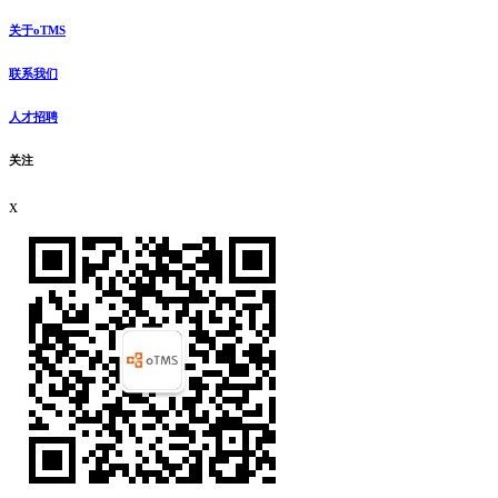
关于oTMS
联系我们
人才招聘
关注
x