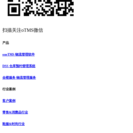
扫描关注oTMS微信
产品
oneTMS 物流管理软件
DSS 仓库预约管理系统
全橙服务 物流管理服务
行业案例
客户案例
零售&消费品行业
鞋服&时尚行业