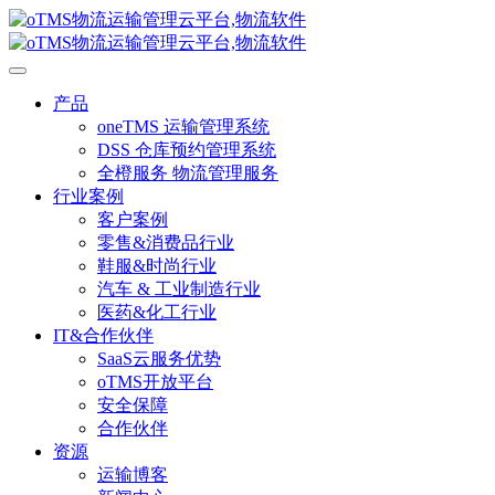
产品
oneTMS 运输管理系统
DSS 仓库预约管理系统
全橙服务 物流管理服务
行业案例
客户案例
零售&消费品行业
鞋服&时尚行业
汽车 & 工业制造行业
医药&化工行业
IT&合作伙伴
SaaS云服务优势
oTMS开放平台
安全保障
合作伙伴
资源
运输博客