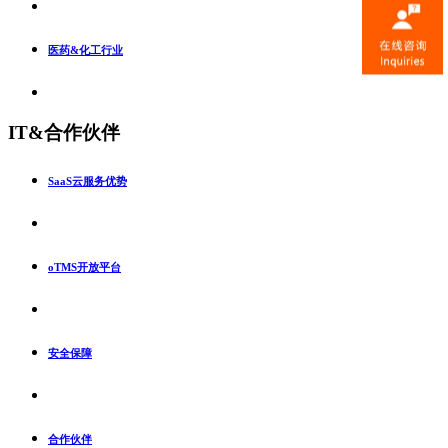
医药&化工行业
IT&合作伙伴
SaaS云服务优势
oTMS开放平台
安全保障
合作伙伴