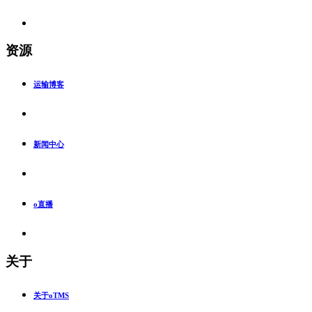
资源
运输博客
新闻中心
o直播
关于
关于oTMS