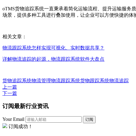
oTMS货物追踪系统一直秉承着简化运输流程、提升运输服务
场景，提供多种工具进行叠加使用，让企业可以方便快捷的体
相关文章：
物流跟踪系统怎样实现可视化、实时数据共享？
详解物流追踪的起源，物流跟踪系统软件大盘点
货物追踪系统
物流管理
物流跟踪系统
货物跟踪系统
物流追踪
上一篇
下一篇
订阅最新行业资讯
Your Email
订阅
订阅成功！