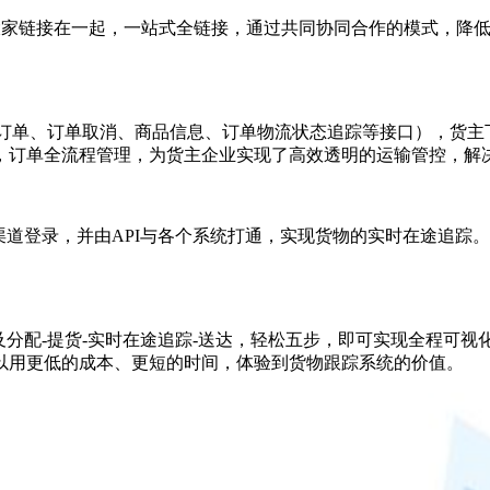
把大家链接在一起，一站式全链接，通过共同协同合作的模式，降
括下订单、订单取消、商品信息、订单物流状态追踪等接口），货
，订单全流程管理，为货主企业实现了高效透明的运输管控，解
渠道登录，并由API与各个系统打通，实现货物的实时在途追踪
合及分配-提货-实时在途追踪-送达，轻松五步，即可实现全程可
以用更低的成本、更短的时间，体验到货物跟踪系统的价值。