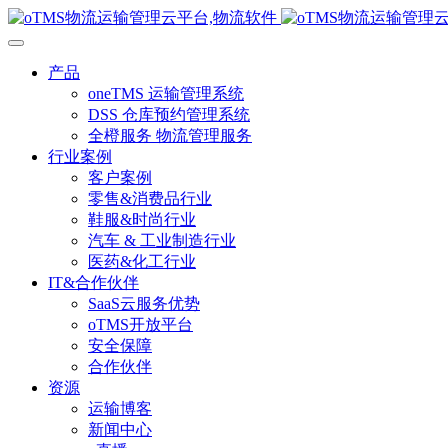
产品
oneTMS 运输管理系统
DSS 仓库预约管理系统
全橙服务 物流管理服务
行业案例
客户案例
零售&消费品行业
鞋服&时尚行业
汽车 & 工业制造行业
医药&化工行业
IT&合作伙伴
SaaS云服务优势
oTMS开放平台
安全保障
合作伙伴
资源
运输博客
新闻中心