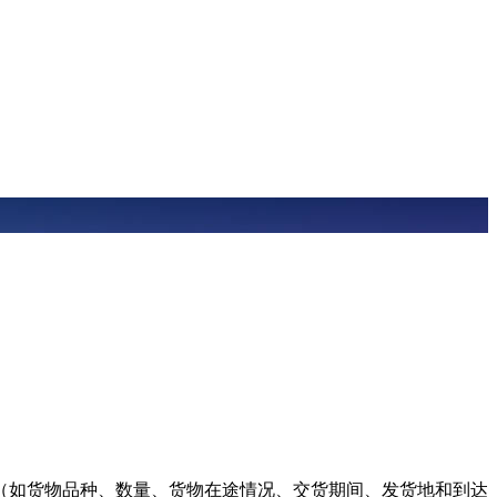
（如货物品种、数量、货物在途情况、交货期间、发货地和到达