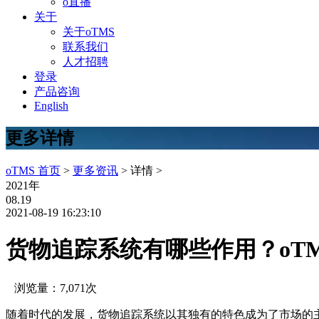
o直播
关于
关于oTMS
联系我们
人才招聘
登录
产品咨询
English
更多详情
oTMS 首页
>
更多资讯
> 详情 >
2021年
08.19
2021-08-19 16:23:10
货物追踪系统有哪些作用？oT
浏览量：7,071次
随着时代的发展，货物追踪系统以其独有的特色成为了市场的