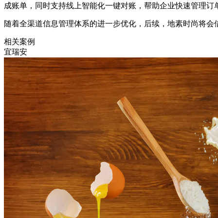
成账单，同时支持线上智能化一键对账，帮助企业快速管理订
随着全渠道信息管理体系的进一步优化，后续，地素时尚将会借
相关案例
宜瑞安