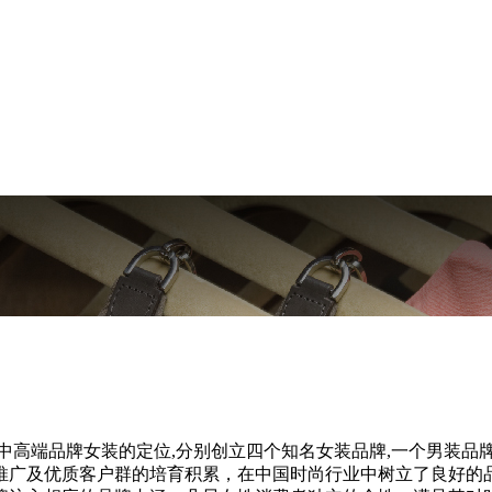
中高端品牌女装的定位,分别创立四个知名女装品牌,一个男装品
推广及优质客户群的培育积累，在中国时尚行业中树立了良好的品