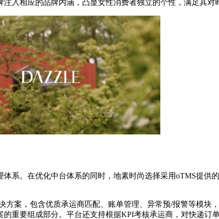
牌注入相应的品牌内涵，凸显女性消费者独立的个性，满足其对
体系。在优化中台体系的同时，地素时尚选择采用oTMS提供的
管理解决方案，包含优质承运商匹配、账单管理、异常预/报警等模块
案的重要组成部分。平台还支持根据KPI考核承运商，对快递订