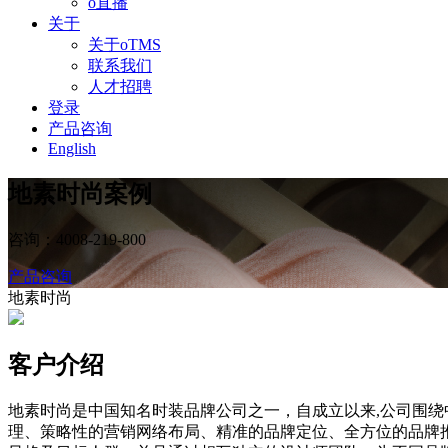
o直播
关于
关于oTMS
联系我们
人才招聘
登录
产品咨询
English
地素时尚案例
咨询：4008-219-800
产品咨询
地素时尚
客户介绍
地素时尚是中国知名时装品牌公司之一，自成立以来,公司围绕
理、策略性的营销网络布局、精准的品牌定位、全方位的品牌