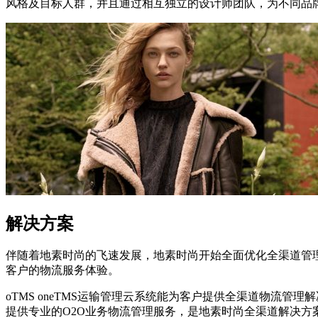
风格及目标人群，并且通过相互独立的设计师团队，为不同品
解决方案
伴随着地素时尚的飞速发展，地素时尚开始全面优化全渠道管理
客户的物流服务体验。
oTMS oneTMS运输管理云系统能为客户提供全渠道物流
提供专业的O2O业务物流管理服务，是地素时尚全渠道解决方