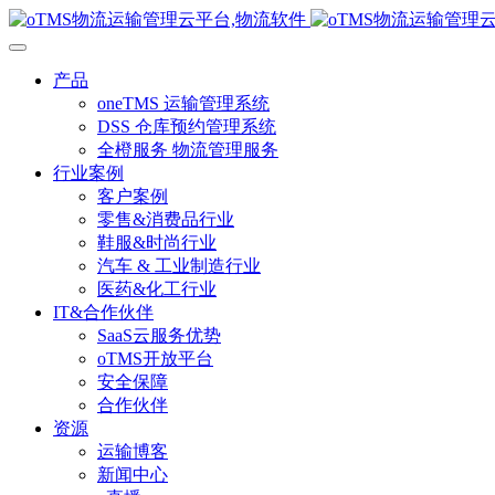
产品
oneTMS 运输管理系统
DSS 仓库预约管理系统
全橙服务 物流管理服务
行业案例
客户案例
零售&消费品行业
鞋服&时尚行业
汽车 & 工业制造行业
医药&化工行业
IT&合作伙伴
SaaS云服务优势
oTMS开放平台
安全保障
合作伙伴
资源
运输博客
新闻中心