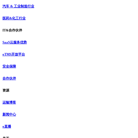
汽车 & 工业制造行业
医药&化工行业
IT&合作伙伴
SaaS云服务优势
oTMS开放平台
安全保障
合作伙伴
资源
运输博客
新闻中心
o直播