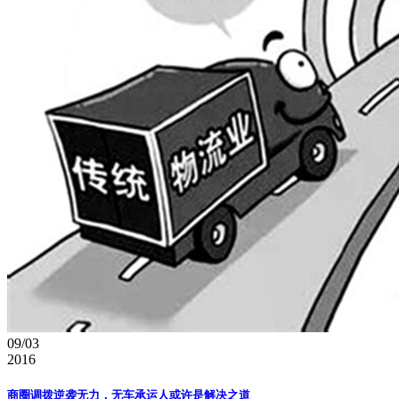
09/03
2016
商圈调拨逆袭无力，无车承运人或许是解决之道