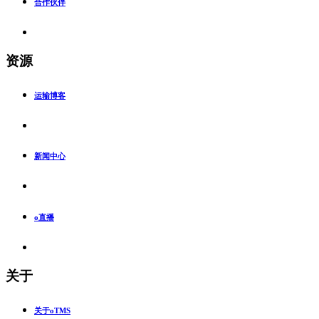
合作伙伴
资源
运输博客
新闻中心
o直播
关于
关于oTMS