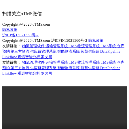
扫描关注oTMS微信
Copyright @ 2020 oTMS.com
隐私政策
沪ICP备15021560号-2
Copyright @ 2020 oTMS.com
沪ICP备15021560号-2
隐私政策
友情链接：
物流管理软件
运输管理系统
TMS
物流管理系统
TMS系统
仓库
预约
第三方物流
供应链管理系统
智能物流系统
智慧供应链
DataPipeline
Linkflow
观远智能分析
罗戈网
友情链接：
物流管理软件
运输管理系统
TMS
物流管理系统
TMS系统
仓库
预约
第三方物流
供应链管理系统
智能物流系统
智慧供应链
DataPipeline
Linkflow
观远智能分析
罗戈网