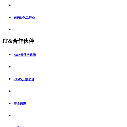
医药&化工行业
IT&合作伙伴
SaaS云服务优势
oTMS开放平台
安全保障