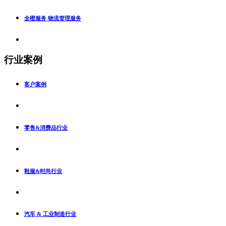
全橙服务 物流管理服务
行业案例
客户案例
零售&消费品行业
鞋服&时尚行业
汽车 & 工业制造行业