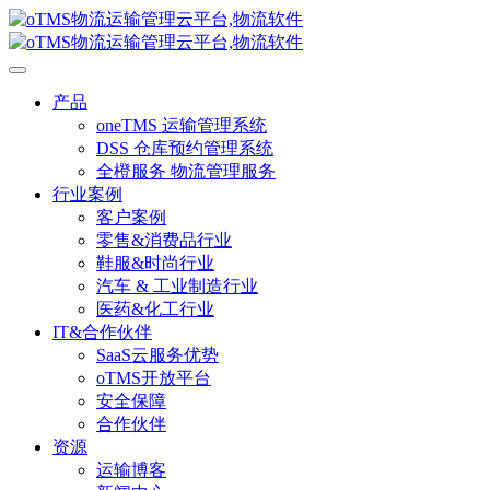
产品
oneTMS 运输管理系统
DSS 仓库预约管理系统
全橙服务 物流管理服务
行业案例
客户案例
零售&消费品行业
鞋服&时尚行业
汽车 & 工业制造行业
医药&化工行业
IT&合作伙伴
SaaS云服务优势
oTMS开放平台
安全保障
合作伙伴
资源
运输博客