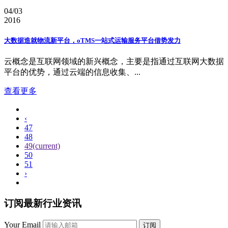
04/03
2016
大数据造就物流新平台，oTMS一站式运输服务平台借势发力
云概念是互联网领域的新兴概念，主要是指通过互联网大数据
平台的优势，通过云端的信息收集、...
查看更多
‹
47
48
49
(current)
50
51
›
订阅最新行业资讯
Your Email
订阅