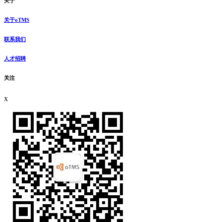
关于
关于oTMS
联系我们
人才招聘
关注
x