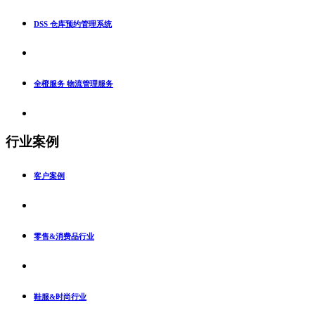
DSS 仓库预约管理系统
全橙服务 物流管理服务
行业案例
客户案例
零售&消费品行业
鞋服&时尚行业