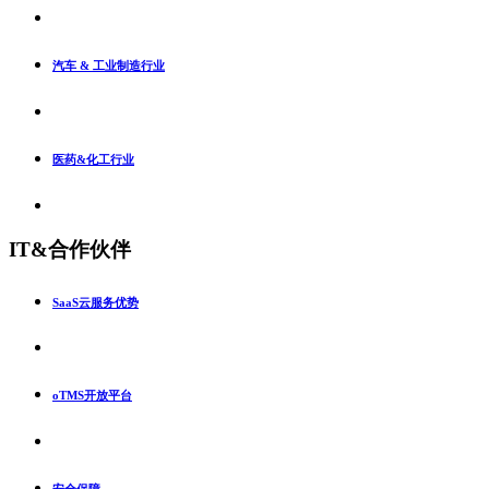
汽车 & 工业制造行业
医药&化工行业
IT&合作伙伴
SaaS云服务优势
oTMS开放平台