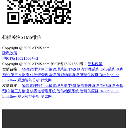
扫描关注oTMS微信
Copyright @ 2020 oTMS.com
隐私政策
沪ICP备15021560号-2
Copyright @ 2020 oTMS.com
沪ICP备15021560号-2
隐私政策
友情链接：
物流管理软件
运输管理系统
TMS
物流管理系统
TMS系统
仓库
预约
第三方物流
供应链管理系统
智能物流系统
智慧供应链
DataPipeline
Linkflow
观远智能分析
罗戈网
友情链接：
物流管理软件
运输管理系统
TMS
物流管理系统
TMS系统
仓库
预约
第三方物流
供应链管理系统
智能物流系统
智慧供应链
DataPipeline
Linkflow
观远智能分析
罗戈网