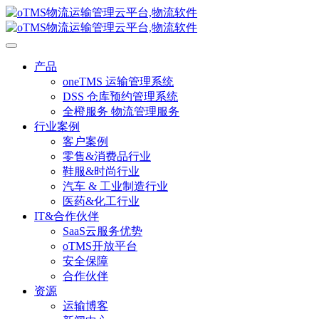
产品
oneTMS 运输管理系统
DSS 仓库预约管理系统
全橙服务 物流管理服务
行业案例
客户案例
零售&消费品行业
鞋服&时尚行业
汽车 & 工业制造行业
医药&化工行业
IT&合作伙伴
SaaS云服务优势
oTMS开放平台
安全保障
合作伙伴
资源
运输博客