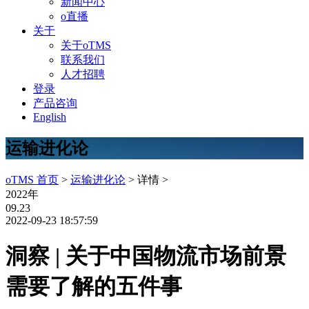
新闻中心
o直播
关于
关于oTMS
联系我们
人才招聘
登录
产品咨询
English
运输进化论
oTMS 首页
>
运输进化论
> 详情 >
2022年
09.23
2022-09-23 18:57:59
洞察 | 关于中国物流市场前景
需要了解的五件事