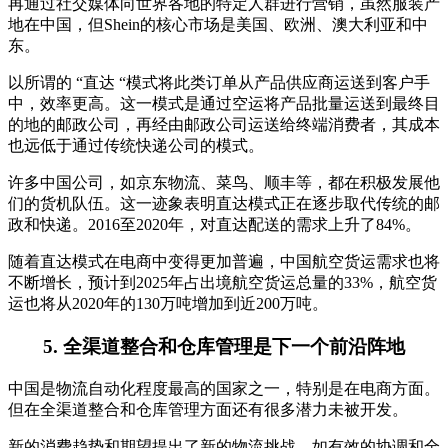
再通过社交媒体向世界各地的特定人群进行营销，虽然服装产
地在中国，但Shein的核心市场是美国、欧洲、澳大利亚和中
东。
以所谓的 “直达 “模式将此类订单从产品供应商运送到客户手
中，效率更高。这一模式是通过空运将产品批量运送到最终目
的地的邮政公司，再经由邮政公司运送给终端消费者，其成本
也远低于通过传统快递公司的模式。
许多中国公司，如京东物流、菜鸟、顺丰等，都在积极发展他
们的货机队伍。这一迹象表明直达模式正在逐步取代传统的邮
政和快递。2016至2020年，对直达配送的需求上升了84%。
随着直达模式在电商中变得更加普遍，中国航空货运需求也将
不断增长，预计到2025年占出境航空货运总量的33%，航空货
运也将从2020年的130万吨增加到近200万吨。
5. 全渠道整合和仓库管理是下一个前沿阵地
中国是物流自动化程度最高的国家之一，特别是在电商方面。
但在全渠道整合和仓库管理方面还有很多潜力未被开发。
新的消费趋势和期望提出了新的物流挑战，如有效的协调和全