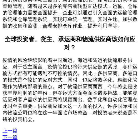
渠道管理。随着越来越多的零售商转型直达模式，运输、仓库
的管理能力需要全面提升，企业可以通过引入全面的运输管理
系统和仓库管理系统，实现订单统一管理、实时在途、加强数
据的收集和监测；合理安排仓库作业，提升利用率等。
全球投资者、货主、承运商和物流供应商该如何应
对？
疫情的风险继续影响着中国航运、海运和陆运的物流服务供
应。对于货主而言，疫情管控仍将带来供应链的紧张，各种运
输方式都有可能遇到不可控的情况。因此，多供应商、多港口
的模式是个较好的应对方式，同时，也应将数字化、精细化管
理作为战略部署的重点。对于物流供应商而言，今年将会是收
获丰厚利润的好年份，但在运营方面会面临诸多挑战，能够灵
活应对客户需求的供应商将脱颖而出。数字化和自动化管理在
此时至关重要，供应商应加大这一方面的投入。许多国际和国
内物流公司也将在这一年面临市场整合，对投资者来说会是不
错的投资机会。
上一篇
下一篇