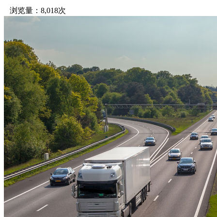
浏览量：8,018次